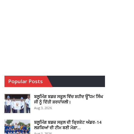
Popular Posts
ਬਲੂਮਿੰਗ ਬਡਜ਼ ਸਕੂਲ ਵਿੱਚ ਸ਼ਹੀਦ ਊੱਧਮ ਸਿੰਘ
ਜੀ ਨੂੰ ਦਿੱਤੀ ਸ਼ਰਧਾਂਜਲੀ।
Aug 3, 2026
ਬਲੂਮਿੰਗ ਬਡਜ਼ ਸਕੁਲ ਦੀ ਕ੍ਰਿਕੇਟ ਅੰਡਰ-14
ਲੜਕਿਆਂ ਦੀ ਟੀਮ ਬਣੀ ਮੋਗਾ…
Aug 1, 2026