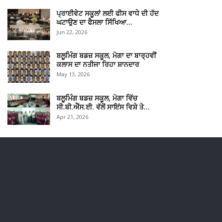
ਪ੍ਰਾਈਵੇਟ ਸਕੂਲਾਂ ਲਈ ਫੀਸ ਵਾਧੇ ਦੀ ਹੱਦ
ਘਟਾਉਣ ਦਾ ਫੈਸਲਾ ਸਿੱਖਿਆ…
Jun 22, 2026
ਬਲੂਮਿੰਗ ਬਡਜ਼ ਸਕੂਲ, ਮੋਗਾ ਦਾ ਬਾਰ੍ਹਵੀਂ
ਕਲਾਸ ਦਾ ਨਤੀਜਾ ਰਿਹਾ ਸ਼ਾਨਦਾਰ
May 13, 2026
ਬਲੂਮਿੰਗ ਬਡਜ਼ ਸਕੂਲ, ਮੋਗਾ ਵਿੱਚ
ਸੀ.ਬੀ.ਐੱਸ.ਈ. ਵੱਲੋਂ ਸਾਇਂਸ ਵਿਸ਼ੇ ਤੇ…
Apr 21, 2026