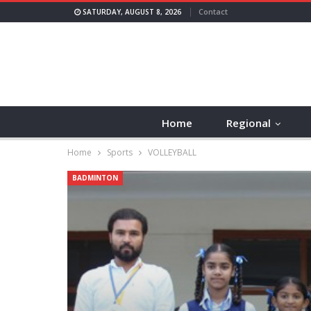
Contact
SATURDAY, AUGUST 8, 2026
Home
Regional
Home
Sports
VOLLEYBALL
BADMINTON