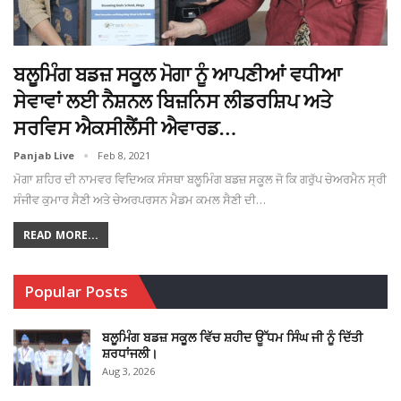
ਬਲੂਮਿੰਗ ਬਡਜ਼ ਸਕੂਲ ਮੋਗਾ ਨੂੰ ਆਪਣੀਆਂ ਵਧੀਆ
ਸੇਵਾਵਾਂ ਲਈ ਨੈਸ਼ਨਲ ਬਿਜ਼ਨਿਸ ਲੀਡਰਸ਼ਿਪ ਅਤੇ
ਸਰਵਿਸ ਐਕਸੀਲੈਂਸੀ ਐਵਾਰਡ…
Panjab Live
Feb 8, 2021
ਮੋਗਾ ਸ਼ਹਿਰ ਦੀ ਨਾਮਵਰ ਵਿਦਿਅਕ ਸੰਸਥਾ ਬਲੂਮਿੰਗ ਬਡਜ਼ ਸਕੂਲ ਜੋ ਕਿ ਗਰੁੱਪ ਚੇਅਰਮੈਨ ਸ੍ਰੀ
ਸੰਜੀਵ ਕੁਮਾਰ ਸੈਣੀ ਅਤੇ ਚੇਅਰਪਰਸਨ ਮੈਡਮ ਕਮਲ ਸੈਣੀ ਦੀ…
READ MORE...
Popular Posts
ਬਲੂਮਿੰਗ ਬਡਜ਼ ਸਕੂਲ ਵਿੱਚ ਸ਼ਹੀਦ ਊੱਧਮ ਸਿੰਘ ਜੀ ਨੂੰ ਦਿੱਤੀ
ਸ਼ਰਧਾਂਜਲੀ।
Aug 3, 2026