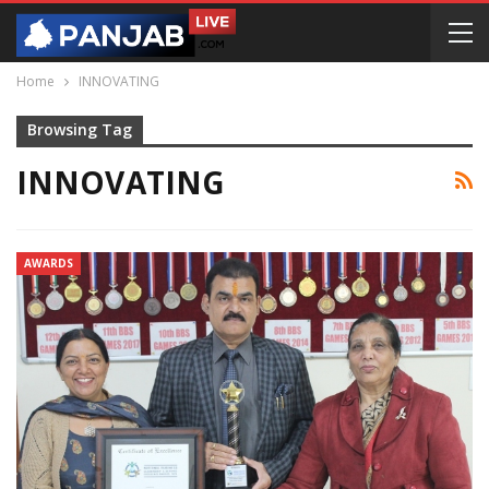
Home
INNOVATING
Browsing Tag
INNOVATING
AWARDS