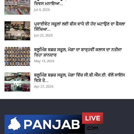
ਦਿਵਸ ਮਨਾਇਆ…
Jul 4, 2026
ਪ੍ਰਾਈਵੇਟ ਸਕੂਲਾਂ ਲਈ ਫੀਸ ਵਾਧੇ ਦੀ ਹੱਦ ਘਟਾਉਣ ਦਾ ਫੈਸਲਾ
ਸਿੱਖਿਆ…
Jun 22, 2026
ਬਲੂਮਿੰਗ ਬਡਜ਼ ਸਕੂਲ, ਮੋਗਾ ਦਾ ਬਾਰ੍ਹਵੀਂ ਕਲਾਸ ਦਾ ਨਤੀਜਾ
ਰਿਹਾ ਸ਼ਾਨਦਾਰ
May 13, 2026
ਬਲੂਮਿੰਗ ਬਡਜ਼ ਸਕੂਲ, ਮੋਗਾ ਵਿੱਚ ਸੀ.ਬੀ.ਐੱਸ.ਈ. ਵੱਲੋਂ ਸਾਇਂਸ
ਵਿਸ਼ੇ ਤੇ…
Apr 21, 2026