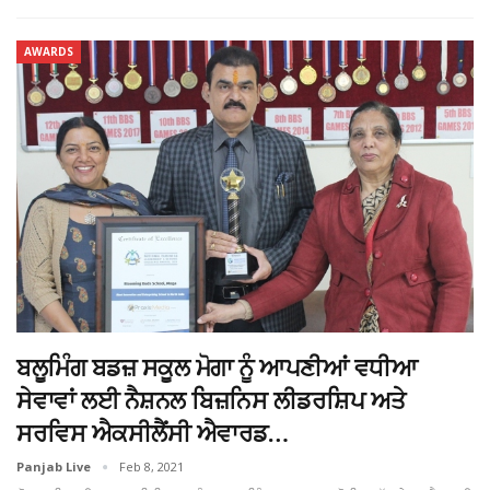
AWARDS
ਬਲੂਮਿੰਗ ਬਡਜ਼ ਸਕੂਲ ਮੋਗਾ ਨੂੰ ਆਪਣੀਆਂ ਵਧੀਆ
ਸੇਵਾਵਾਂ ਲਈ ਨੈਸ਼ਨਲ ਬਿਜ਼ਨਿਸ ਲੀਡਰਸ਼ਿਪ ਅਤੇ
ਸਰਵਿਸ ਐਕਸੀਲੈਂਸੀ ਐਵਾਰਡ…
Panjab Live
Feb 8, 2021