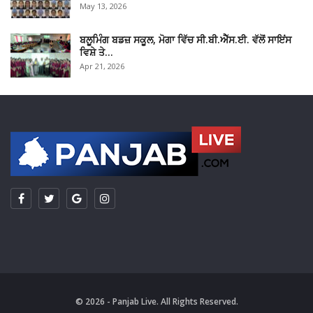
May 13, 2026
ਬਲੂਮਿੰਗ ਬਡਜ਼ ਸਕੂਲ, ਮੋਗਾ ਵਿੱਚ ਸੀ.ਬੀ.ਐੱਸ.ਈ. ਵੱਲੋਂ ਸਾਇਂਸ
ਵਿਸ਼ੇ ਤੇ…
Apr 21, 2026
© 2026 - Panjab Live. All Rights Reserved.