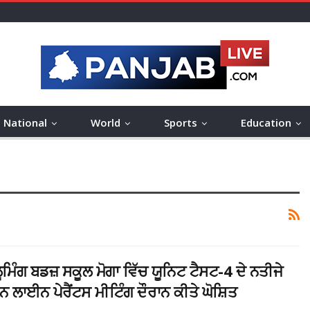
National
World
Sports
Education
ੂਮਿੰਗ ਬਡਜ਼ ਸਕੂਲ ਮੋਗਾ ਵਿੱਚ ਯੂਨਿਟ ਟੈਸਟ-4 ਦੇ ਨਤੀਜੇ
 ਲਾਈਨ ਪੇਰੈਂਟਸ ਮੀਟਿੰਗ ਦੌਰਾਨ ਕੀਤੇ ਘੋਸ਼ਿਤ