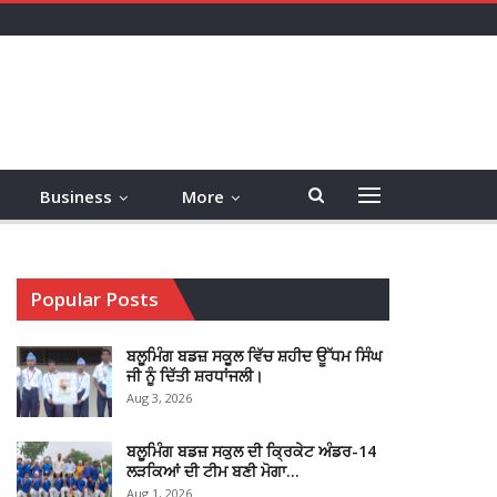
Business
More
Popular Posts
ਬਲੂਮਿੰਗ ਬਡਜ਼ ਸਕੂਲ ਵਿੱਚ ਸ਼ਹੀਦ ਊੱਧਮ ਸਿੰਘ
ਜੀ ਨੂੰ ਦਿੱਤੀ ਸ਼ਰਧਾਂਜਲੀ।
Aug 3, 2026
ਬਲੂਮਿੰਗ ਬਡਜ਼ ਸਕੁਲ ਦੀ ਕ੍ਰਿਕੇਟ ਅੰਡਰ-14
ਲੜਕਿਆਂ ਦੀ ਟੀਮ ਬਣੀ ਮੋਗਾ…
Aug 1, 2026