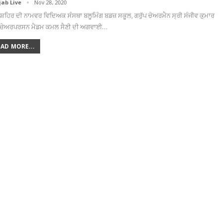
jab Live
Nov 28, 2020
 ਸ਼ਹਿਰ ਦੀ ਨਾਮਵਰ ਵਿਦਿਅਕ ਸੰਸਥਾ ਬਲੂਮਿੰਗ ਬਡਜ਼ ਸਕੂਲ, ਗਰੁੱਪ ਚੇਅਰਮੈਨ ਸ੍ਰੀ ਸੰਜੀਵ ਕੁਮਾਰ
ੀ ਚੇਅਰਪਰਸਨ ਮੈਡਮ ਕਮਲ ਸੈਣੀ ਦੀ ਅਗਵਾਈ…
EAD MORE...