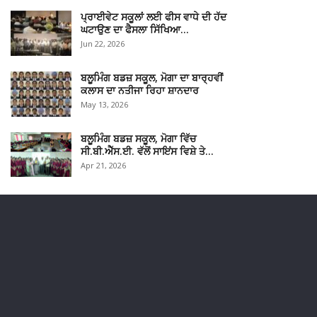
ਪ੍ਰਾਈਵੇਟ ਸਕੂਲਾਂ ਲਈ ਫੀਸ ਵਾਧੇ ਦੀ ਹੱਦ
ਘਟਾਉਣ ਦਾ ਫੈਸਲਾ ਸਿੱਖਿਆ…
Jun 22, 2026
ਬਲੂਮਿੰਗ ਬਡਜ਼ ਸਕੂਲ, ਮੋਗਾ ਦਾ ਬਾਰ੍ਹਵੀਂ
ਕਲਾਸ ਦਾ ਨਤੀਜਾ ਰਿਹਾ ਸ਼ਾਨਦਾਰ
May 13, 2026
ਬਲੂਮਿੰਗ ਬਡਜ਼ ਸਕੂਲ, ਮੋਗਾ ਵਿੱਚ
ਸੀ.ਬੀ.ਐੱਸ.ਈ. ਵੱਲੋਂ ਸਾਇਂਸ ਵਿਸ਼ੇ ਤੇ…
Apr 21, 2026