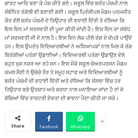
ਚਾਰਟ ਆਦਿ ਬਣਾ ਕੇ ਪੇਸ਼ ਕੀਤੇ ਗਏ। ਸਕੂਲ ਵਿੱਚ ਬਸੰਤ ਪੰਚਮੀ ਨਾਲ
ਸੰਬੰਧਿਤ ਰੰਗੋਲੀ ਵੀ ਬਣਾਈ ਗਈ। ਸਕੂਲ ਪ੍ਰਿੰਸੀਪਲ ਮੈਡਮ ਪਰਮਜੀਤ
ਕੌਰ ਵੱਲੋਂ ਬਸੰਤ ਪੰਚਮੀ ਦੇ ਤਿਉਹਾਰ ਦੀ ਵਧਾਈ ਦਿੱਤੀ ਤੇ ਦੱਸਿਆ ਕਿ
ਇਸ ਦਿਨ ਮਾਂ ਸਰਸਵਤੀ ਦੀ ਪੂਜਾ ਕੀਤੀ ਜਾਂਦੀ ਹੈ। ਇਸ ਦਿਨ ਦਾ ਸੰਬੰਧ
ਮਾਂ ਸਰਸਵਤੀ ਜੀ ਦੇ ਨਾਲ ਹੈ। ਇਸ ਦਿਨ ਲੋਕ ਪੀਲੇ ਰੰਗ ਦੇ ਕੱਪੜੇ ਪਾਉਂਦੇ
ਹਨ। ਇਸ ਉਪਰੰਤ ਵਿਦਿਆਰਥੀਆਂ ਨੇ ਅਧਿਆਪਕਾਂ ਨਾਲ ਮਿਲ ਕੇ ਰੰਗ
ਬਿਰੰਗੀਆਂ ਪਤੰਗਾਂ ਉਡਾਈਆਂ। ਵਿਦਿਆਰਥੀ ਪਤੰਗਾ ਉਡਾਉਣ ਵੇਲੇ
ਬਹੁਤ ਖੁਸ਼ ਨਜ਼ਰ ਆ ਰਹੇ ਸਨ। ਇਸ ਮੌਕੇ ਸਕੂਲ ਚੇਅਰਪਰਸਨ ਮੈਡਮ
ਕਮਲ ਸੈਣੀ ਨੇ ਉਚੇਚੇ ਤੌਰ ਤੇ ਸਮੂਹ ਸਟਾਫ ਅਤੇ ਵਿਦਿਆਰਥੀਆਂ ਨੂੰ
ਬਸੰਤ ਪੰਚਮੀ ਦੀ ਵਧਾਈ ਦਿੱਤੀ ਅਤੇ ਦੱਸਿਆ ਕਿ ਸੰਸਥਾ ਵਿੱਚ ਹਰ
ਤਿਉਹਾਰ ਬੜੇ ਉਤਸ਼ਾਹ ਅਤੇ ਸ਼ਰਧਾ ਨਾਲ ਮਨਾਇਆ ਜਾਂਦਾ ਹੈ ਤਾਂ ਜੋ
ਬੱਚਿਆਂ ਵਿੱਚ ਰਾਸ਼ਟਰੀ ਏਕਤਾ ਦੀ ਭਾਵਨਾ ਪੈਦਾ ਕੀਤੀ ਜਾ ਸਕੇ।
Share
Facebook
WhatsApp