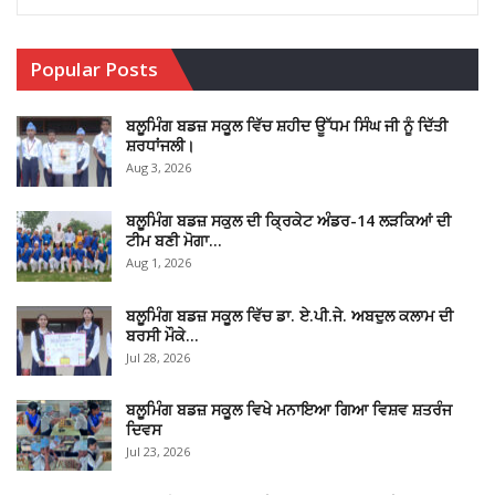
Popular Posts
ਬਲੂਮਿੰਗ ਬਡਜ਼ ਸਕੂਲ ਵਿੱਚ ਸ਼ਹੀਦ ਊੱਧਮ ਸਿੰਘ ਜੀ ਨੂੰ ਦਿੱਤੀ
ਸ਼ਰਧਾਂਜਲੀ।
Aug 3, 2026
ਬਲੂਮਿੰਗ ਬਡਜ਼ ਸਕੁਲ ਦੀ ਕ੍ਰਿਕੇਟ ਅੰਡਰ-14 ਲੜਕਿਆਂ ਦੀ
ਟੀਮ ਬਣੀ ਮੋਗਾ…
Aug 1, 2026
ਬਲੂਮਿੰਗ ਬਡਜ਼ ਸਕੂਲ ਵਿੱਚ ਡਾ. ਏ.ਪੀ.ਜੇ. ਅਬਦੁਲ ਕਲਾਮ ਦੀ
ਬਰਸੀ ਮੌਕੇ…
Jul 28, 2026
ਬਲੂਮਿੰਗ ਬਡਜ਼ ਸਕੂਲ ਵਿਖੇ ਮਨਾਇਆ ਗਿਆ ਵਿਸ਼ਵ ਸ਼ਤਰੰਜ
ਦਿਵਸ
Jul 23, 2026