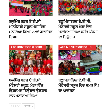
ਬਲੂਮਿੰਗ ਬਡਜ਼ ਏ.ਬੀ.ਸੀ
ਬਲੂਮਿੰਗ ਬਡਜ਼ ਏ.ਬੀ.ਸੀ.
ਮਾਨਟੈਂਸਰੀ ਸਕੂਲ ਮੋਗਾ ਵਿੱਚ
ਮੋਂਟੈਸਰੀ ਸਕੂਲ ਮੋਗਾ ਵਿੱਚ
ਮਨਾਇਆ ਗਿਆ 77ਵਾਂ ਗਣਤੰਤਰ
ਮਨਾਇਆ ਗਿਆ ਬਸੰਤ ਪੰਚਮੀ
ਦਿਵਸ
ਦਾ ਤਿਉਹਾਰ
ABC MONTESSORI SCHOOL
ABC MONTESSORI SCHOOL
ਬਲੂਮਿੰਗ ਬਡਜ਼ ਏ.ਬੀ.ਸੀ.
ਬਲੂਮਿੰਗ ਬੱਡਜ਼ ਏ.ਬੀ.ਸੀ.
ਮੋਂਟੈਸਰੀ ਸਕੂਲ, ਮੋਗਾ ਵਿੱਚ
ਮੋਂਟੈਸਰੀ ਸਕੂਲ ਵਿੱਚ ਸਮਰ ਕੈਂਪ
ਕ੍ਰਿਸਮਸ ਤਿਉਹਾਰ ਉਤਸ਼ਾਹ
ਦਾ ਆਯੋਜਨ
ਨਾਲ ਮਨਾਇਆ ਗਿਆ
PREV
NEXT