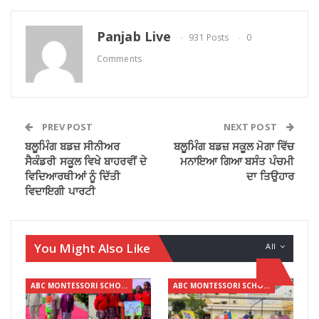
Panjab Live
931 Posts
0
Comments
PREV POST
NEXT POST
ਬਲੂਮਿੰਗ ਬਡਜ਼ ਸੀਨੀਅਰ
ਬਲੂਮਿੰਗ ਬਡਜ਼ ਸਕੂਲ ਮੋਗਾ ਵਿੱਚ
ਸੈਕੰਡਰੀ ਸਕੂਲ ਵਿਖੇ ਬਾਹਰਵੀਂ ਦੇ
ਮਨਾਇਆ ਗਿਆ ਬਸੰਤ ਪੰਚਮੀ
ਵਿਦਿਆਰਥੀਆਂ ਨੂੰ ਦਿੱਤੀ
ਦਾ ਤਿਉਹਾਰ
ਵਿਦਾਇਗੀ ਪਾਰਟੀ
You Might Also Like
All
ABC MONTESSORI SCHOOL
ABC MONTESSORI SCHOOL