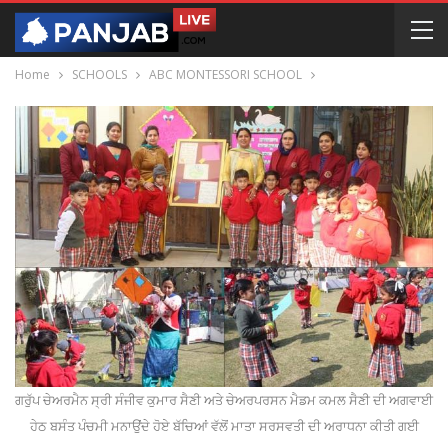
Home
SCHOOLS
ABC MONTESSORI SCHOOL
ਗਰੁੱਪ ਚੇਅਰਮੈਨ ਸ੍ਰੀ ਸੰਜੀਵ ਕੁਮਾਰ ਸੈਣੀ ਅਤੇ ਚੇਅਰਪਰਸਨ ਮੈਡਮ ਕਮਲ ਸੈਣੀ ਦੀ ਅਗਵਾਈ
ਹੇਠ ਬਸੰਤ ਪੰਚਮੀ ਮਨਾਉਂਦੇ ਹੋਏ ਬੱਚਿਆਂ ਵੱਲੋਂ ਮਾਤਾ ਸਰਸਵਤੀ ਦੀ ਅਰਾਧਨਾ ਕੀਤੀ ਗਈ