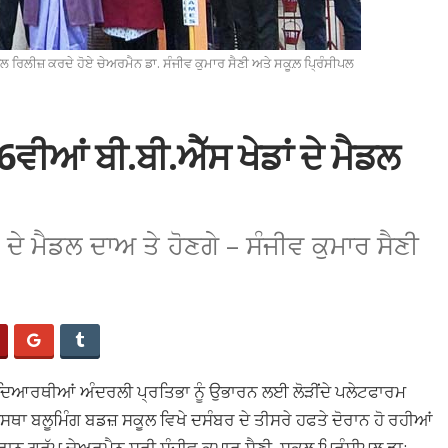
ੈਡਲ ਰਿਲੀਜ਼ ਕਰਦੇ ਹੋਏ ਚੇਅਰਮੈਨ ਡਾ. ਸੰਜੀਵ ਕੁਮਾਰ ਸੈਣੀ ਅਤੇ ਸਕੂਲ਼ ਪ੍ਰਿੰਸੀਪਲ
ਵੀਆਂ ਬੀ.ਬੀ.ਐੱਸ ਖੇਡਾਂ ਦੇ ਮੈਡਲ
 ਦੇ ਮੈਡਲ ਦਾਅ ਤੇ ਹੋਣਗੇ – ਸੰਜੀਵ ਕੁਮਾਰ ਸੈਣੀ
ਵਿਦਿਆਰਥੀਆਂ ਅੰਦਰਲੀ ਪ੍ਰਤਿਭਾ ਨੂੰ ਉਭਾਰਨ ਲਈ ਲੋੜੀਂਦੇ ਪਲੇਟਫਾਰਮ
ਾ ਬਲੂਮਿੰਗ ਬਡਜ਼ ਸਕੂਲ ਵਿਖੇ ਦਸੰਬਰ ਦੇ ਤੀਸਰੇ ਹਫਤੇ ਦੋਰਾਨ ਹੋ ਰਹੀਆਂ
ਰਾਨ ਗਰੁੱਪ ਚੇਅਰਮੈਨ ਸ੍ਰੀ ਸੰਜੀਵ ਕੁਮਾਰ ਸੈਣੀ, ਸਕੂਲ ਪ੍ਰਿੰਸੀਪਲ ਡਾ: