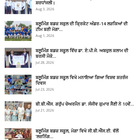
ਸ਼ਰਧਾਂਜਲੀ।
Aug 3, 2026
ਬਲੂਮਿੰਗ ਬਡਜ਼ ਸਕੁਲ ਦੀ ਕ੍ਰਿਕੇਟ ਅੰਡਰ-14 ਲੜਕਿਆਂ ਦੀ
ਟੀਮ ਬਣੀ ਮੋਗਾ…
Aug 1, 2026
ਬਲੂਮਿੰਗ ਬਡਜ਼ ਸਕੂਲ ਵਿੱਚ ਡਾ. ਏ.ਪੀ.ਜੇ. ਅਬਦੁਲ ਕਲਾਮ ਦੀ
ਬਰਸੀ ਮੌਕੇ…
Jul 28, 2026
ਬਲੂਮਿੰਗ ਬਡਜ਼ ਸਕੂਲ ਵਿਖੇ ਮਨਾਇਆ ਗਿਆ ਵਿਸ਼ਵ ਸ਼ਤਰੰਜ
ਦਿਵਸ
Jul 23, 2026
ਬੀ.ਬੀ.ਐੱਸ. ਗਰੁੱਪ ਚੇਅਰਮੈਨ ਡਾ. ਸੰਜੀਵ ਕੁਮਾਰ ਸੈਣੀ ਨੇ 10ਵੇਂ…
Jul 21, 2026
ਬਲੂਮਿੰਗ ਬਡਜ਼ ਸਕੂਲ, ਮੋਗਾ ਵਿਖੇ ਸੀ.ਬੀ.ਐੱਸ.ਈ. ਵੱਲੋਂ
‘ਲਰਨਿੰਗ…