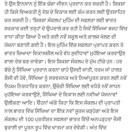
ਤੇ ਉਸ ਇਨਸਾਨ ਨੁੰ ਇੱਕ ਚੰਗਾ ਜੀਵਨ ਪ੍ਰਦਾਨ ਕਰ ਸਕਦੀ ਹੈ। ਸ਼ਿਕਸ਼ਾ
ਹੀ ਕਿਸੇ ਵਿਅਕਤੀ ਨੂੰ ਦੇਸ਼ ਦੇ ਵਿਕਾਸ ਲਈ ਕੰਮ ਕਰਨ ਲਈ ਉਤਸਾਹਿਤ
ਕਰ ਸਕਦੀ ਹੈ। ‘ਸ਼ਿਕਸ਼ਾ ਸੰਕਲਪ’ ਮੁਹਿੰਮ ਦੀ ਸਫਲਤਾ ਲਈ ਭਾਰਤ
ਸਰਕਾਰ ਕਈ ਤਰ੍ਹਾਂ ਦੇ ਉਪਰਾਲੇ ਕਰ ਰਹੀ ਹੈ ਜਿਵੇਂ ਸਿੱਖਿਆ ਬਜਟ ਵਿੱਚ
ਵਾਧਾ ਕੀਤਾ ਗਿਆ ਹੈ ਅਤੇ ਕਈ ਨਵੇਂ ਸਕੂਲ ਅਤੇ ਕਾਲਜ ਖੋਲਣ ਦੀ
ਯੋਜਨਾ ਬਣਾਈ ਗਈ ਹੈ। ਇਸ ਮੁਹਿੰਮ ਵਿੱਚ ਸਫਲਤਾ ਪ੍ਰਾਪਤ ਕਰਨ ਤੇ
ਭਾਰਤ ਜ਼ਿਆਦਾ ਵਿਕਾਸਸ਼ੀਲ ਅਤੇ ਵੱਧ ਸੁਵੀਧਾਵਾਂ ਮੁਹੱਇਆ ਕਰਵਾਉਣ
ਵਾਲਾ ਦੇਸ਼ ਬਣ ਜਾਵੇਗਾ। ਇਸ ਸ਼ਿਕਸ਼ਾ ਸੰਕਲਪ ਦੇ ਮੁੱਖ ਟੀਚੇ ਹਨ : ਹਰ
ਬੱਚੇ ਨੂੰ ਸਿੱਖਿਆ ਪ੍ਰਦਾਨ ਕਰਨਾ ਚਾਹੇ ਉਸਦੀ ਜਾਤੀ, ਧਰਮ ਜਾਂ ਹਾਲਤ
ਕੈਸੀ ਵੀ ਹੋਵੇ, ਸਿੱਖਿਆ ਨੂੰ ਸਰਵਜਨਕ ਅਤੇ ਨਿਆਂਪੂਰਨ ਕਰਨ ਲਈ ਨਵੇਂ
ਨਿਯਮ ਨਿਰਧਾਰਿਤ ਕਰਨਾ, ਉਚੇਰੀ ਸਿੱਖਿਆ ਲਈ ਵਧੇਰੇ ਨਵੇਂ ਸਾਧਨ
ਮੁਹੱਇਆ ਕਰਵਾਉਣੇ, ਸਿੱਖਿਆ ਦੇ ਵਿਕਾਸ ਲਈ ਨਵੀਆਂ ਯੋਜਨਾਵਾਂ
ਉਲੀਕਣਾ ਆਦਿ। ੳੇਹਨਾਂ ਅੱਗੇ ਕਿਹਾ ਕਿ ਇਸ ਸੰਕਲਪ ਦੀ ਪ੍ਰਾਪਤੀ
ਨਾਲ ਭਾਰਤ ਵਿੱਚ ਸਿੱਖਿਆ ਦਾ ਇੱਕ ਨਵਾਂ ਸੂਰਜ ਚੜ੍ਹੇਗਾ ਅਤੇ ਇਸ
ਸੰਕਲਪ ਦੀ 100 ਪ੍ਰਤੀਸ਼ਤ ਸਫਲਤਾ ਭਾਰਤ ਵਿੱਚੋਂ ਅਨਪੜ੍ਹਤਾ ਜੈਸੀ
ਬੁਰਾਈ ਦਾ ਪੂਰਨ ਰੂਪ ਵਿੱਚ ਖਾਤਮਾ ਕਰ ਦੇਵੇਗੀ। ਅੰਤ ਵਿੱਚ