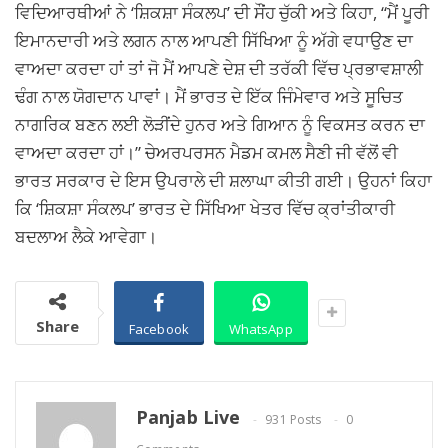
ਵਿਦਿਆਰਥੀਆਂ ਨੇ ‘ਸ਼ਿਕਸ਼ਾ ਸੰਕਲਪ’ ਦੀ ਸੌਂਹ ਚੁੱਕੀ ਅਤੇ ਕਿਹਾ, “ਮੈਂ ਪੂਰੀ
ਇਮਾਨਦਾਰੀ ਅਤੇ ਲਗਨ ਨਾਲ ਆਪਣੀ ਸਿੱਖਿਆ ਨੂੰ ਅੱਗੇ ਵਧਾਉਣ ਦਾ
ਵਾਅਦਾ ਕਰਦਾ ਹਾਂ ਤਾਂ ਜੋ ਮੈਂ ਆਪਣੇ ਦੇਸ਼ ਦੀ ਤਰੱਕੀ ਵਿੱਚ ਪ੍ਰਭਾਵਸ਼ਾਲੀ
ਢੰਗ ਨਾਲ ਯੋਗਦਾਨ ਪਾਵਾਂ। ਮੈਂ ਭਾਰਤ ਦੇ ਇੱਕ ਜਿੰਮੇਵਾਰ ਅਤੇ ਸੂਚਿਤ
ਨਾਗਰਿਕ ਬਣਨ ਲਈ ਲੋੜੀਂਦੇ ਹੁਨਰ ਅਤੇ ਗਿਆਨ ਨੂੰ ਵਿਕਸਤ ਕਰਨ ਦਾ
ਵਾਅਦਾ ਕਰਦਾ ਹਾਂ।” ਚੇਅਰਪਰਸਨ ਮੈਡਮ ਕਮਲ ਸੈਣੀ ਜੀ ਵੱਲੋਂ ਵੀ
ਭਾਰਤ ਸਰਕਾਰ ਦੇ ਇਸ ਉਪਰਾਲੇ ਦੀ ਸ਼ਲਾਘਾ ਕੀਤੀ ਗਈ। ਉਹਨਾਂ ਕਿਹਾ
ਕਿ ‘ਸ਼ਿਕਸ਼ਾ ਸੰਕਲਪ’ ਭਾਰਤ ਦੇ ਸਿੱਖਿਆ ਖੇਤਰ ਵਿੱਚ ਕ੍ਰਾਂਤੀਕਾਰੀ
ਬਦਲਾਅ ਲੈਕੇ ਆਵੇਗਾ।
Share
Facebook
WhatsApp
Panjab Live
931 Posts
0