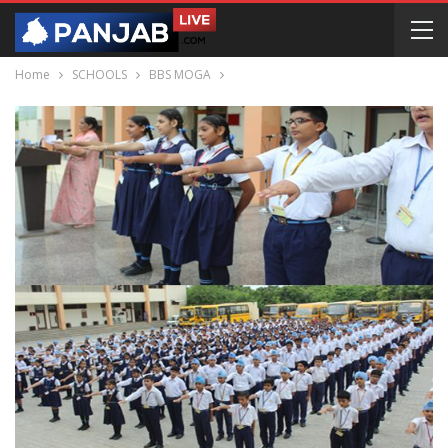
Home
SCHOOLS
BBS MOGA