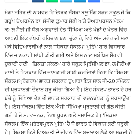
ਮੋਗਾ ਸ਼ਹਿਰ ਦੀ ਨਾਮਵਰ ਵਿਦਿਅਕ ਸੰਸਥਾ ਬਲੂਮਿੰਗ ਬਡਜ਼ ਸਕੂਲ ਜੋ ਕਿ
ਗਰੁੱਪ ਚੇਅਰਮੈਨ ਡਾ. ਸੰਜੀਵ ਕੁਮਾਰ ਸੈਣੀ ਅਤੇ ਚੇਅਰਪਰਸਨ ਮੈਡਮ
ਕਮਲ ਸੈਣੀ ਜੀ ਯੋਗ ਅਗੁਵਾਈ ਹੇਠ ਸਿੱਖਿਆ ਅਤੇ ਖੇਡਾਂ ਦੇ ਖੇਤਰ ਵਿੱਚ
ਆਪਣੀ ਇੱਕ ਵੱਖਰੀ ਪਹਿਚਾਣ ਬਣਾ ਚੁੱਕਾ ਹੈ, ਵਿਖੇ ਅੱਜ ਸਵੇਰ ਦੀ ਸਭਾ
ਮੌਕੇ ਵਿਦਿਆਰਥੀਆਂ ਨਾਲ “ਸ਼ਿਕਸ਼ਾ ਸੰਕਲਪ” ਮੁਹਿੰਮ ਬਾਰੇ ਵਿਸਥਾਰ
ਵਿੱਚ ਜਾਣਕਾਰੀ ਸਾਂਝੀ ਕੀਤੀ ਗਈ ਅਤੇ ਇਸ ਨਾਲ ਸਬੰਧਿਤ ਸੌਂਹ ਵੀ
ਚੁਕਾਈ ਗਈ। ਸ਼ਿਕਸ਼ਾ ਸੰਕਲਪ ਬਾਰੇ ਸਕੂਲ਼ ਪ੍ਰਿੰਸੀਪਲ ਡਾ. ਹਮੀਲੀਆ
ਰਾਣੀ ਨੇ ਵਿਸਥਾਰ ਵਿੱਚ ਜਾਣਕਾਰੀ ਸਾਂਝੀ ਕਰਦਿਆਂ ਕਿਹਾ ਕਿ ‘ਸ਼ਿਕਸ਼ਾ
ਸੰਕਲਪ’ਪ੍ਰੋਗਰਾਮ ਭਾਰਤ ਸਰਕਾਰ ਦੁਆਰਾ ਇਸ ਸਾਲ ਜੀ-20 ਸੰਮੇਲਨ
ਦੀ ਪ੍ਰਧਾਨਗੀ ਦੌਰਾਨ ਸ਼ੁਰੂ ਕੀਤਾ ਗਿਆ ਹੈ। ਇਹ ਸੰਕਲਪ ਭਾਰਤ ਦੇ ਹਰ
ਬੱਚੇ ਨੂੰ ਸਿੱਖਿਆ ਦੇਣ ਦੀ ਭਾਰਤ ਸਰਕਾਰ ਦੀ ਵਚਨਬੱਧਤਾ ਨੂੰ ਦਰਸਾਉਂਦਾ
ਹੈ। ਇਸ ਸੰਕਲਪ ਵਿੱਚ ਇੱਕ ਐਸੀ ਸਿੱਖਿਆ ਪ੍ਰਣਾਲੀ ਦੀ ਗੱਲ ਕੀਤੀ
ਗਈ ਹੈ ਜੋ ਸਰਵਜਨਕ, ਨਿਆਂਪੂਰਣ ਅਤੇ ਸਮਾਜਿਕ ਹੈ। ‘ਸ਼ਿਕਸ਼ਾ
ਸੰਕਲਪ’ ਇੱਕ ਮਹੱਤਵਪੂਰਨ ਮੁਹਿੰਮ ਹੈ ਜੋ ਭਾਰਤ ਦੇ ਵਿਕਾਸ ਲਈ ਜਰੂਰੀ
ਹੈ। ਸ਼ਿਕਸ਼ਾ ਕਿਸੇ ਵਿਅਕਤੀ ਦੇ ਜੀਵਨ ਵਿੱਚ ਬਦਲਾਅ ਲੈਕੇ ਆ ਸਕਦੀ ਹੈ