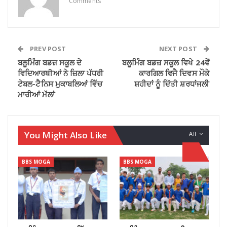
Comments
PREV POST
NEXT POST
ਬਲੂਮਿੰਗ ਬਡਜ਼ ਸਕੂਲ ਦੇ
ਬਲੂਮਿੰਗ ਬਡਜ਼ ਸਕੂਲ ਵਿਖੇ 24ਵੇਂ
ਵਿਦਿਆਰਥੀਆਂ ਨੇ ਜ਼ਿਲਾ ਪੱਧਰੀ
ਕਾਰਗਿਲ ਵਿਜੈ ਦਿਵਸ ਮੌਕੇ
ਟੇਬਲ-ਟੈਨਿਸ ਮੁਕਾਬਲਿਆਂ ਵਿੱਚ
ਸ਼ਹੀਦਾਂ ਨੂੰ ਦਿੱਤੀ ਸ਼ਰਧਾਂਜਲੀ
ਮਾਰੀਆਂ ਮੱਲਾਂ
You Might Also Like
All
BBS MOGA
BBS MOGA