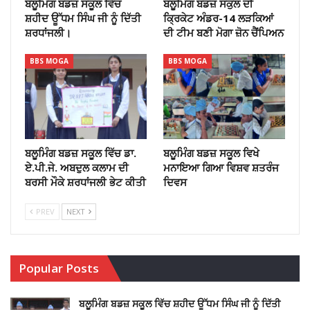
ਬਲੂਮਿੰਗ ਬਡਜ਼ ਸਕੂਲ ਵਿੱਚ
ਬਲੂਮਿੰਗ ਬਡਜ਼ ਸਕੁਲ ਦੀ
ਸ਼ਹੀਦ ਊੱਧਮ ਸਿੰਘ ਜੀ ਨੂੰ ਦਿੱਤੀ
ਕ੍ਰਿਕੇਟ ਅੰਡਰ-14 ਲੜਕਿਆਂ
ਸ਼ਰਧਾਂਜਲੀ।
ਦੀ ਟੀਮ ਬਣੀ ਮੋਗਾ ਜ਼ੋਨ ਚੈਂਪਿਅਨ
BBS MOGA
BBS MOGA
ਬਲੂਮਿੰਗ ਬਡਜ਼ ਸਕੂਲ ਵਿੱਚ ਡਾ.
ਬਲੂਮਿੰਗ ਬਡਜ਼ ਸਕੂਲ ਵਿਖੇ
ਏ.ਪੀ.ਜੇ. ਅਬਦੁਲ ਕਲਾਮ ਦੀ
ਮਨਾਇਆ ਗਿਆ ਵਿਸ਼ਵ ਸ਼ਤਰੰਜ
ਬਰਸੀ ਮੌਕੇ ਸ਼ਰਧਾਂਜਲੀ ਭੇਟ ਕੀਤੀ
ਦਿਵਸ
PREV
NEXT
Popular Posts
ਬਲੂਮਿੰਗ ਬਡਜ਼ ਸਕੂਲ ਵਿੱਚ ਸ਼ਹੀਦ ਊੱਧਮ ਸਿੰਘ ਜੀ ਨੂੰ ਦਿੱਤੀ