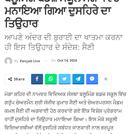
ਮਨਾਇਆ ਗਿਆ ਦੁਸਹਿਰੇ ਦਾ
ਤਿਉਹਾਰ
ਆਪਣੇ ਅੰਦਰ ਦੀ ਬੁਰਾਈ ਦਾ ਖਾਤਮਾ ਕਰਨਾ
ਹੀ ਇਸ ਤਿਉਹਾਰ ਦੇ ਸੰਦੇਸ਼: ਸੈਣੀ
On
Oct 14, 2024
By
Panjab Live
Share
ਮੋਗਾ ਸ਼ਹਿਰ ਦੀ ਨਾਮਵਰ ਵਿਦਿਅਕ ਸੰਸਥਾ ਬਲੂਮਿੰਗ ਬਡਜ਼ ਸਕੂਲ ਵਿੱਚ
ਗਰੁੱਪ ਚੇਅਰਮੈਨ ਸ੍ਰੀ ਸੰਜੀਵ ਕੁਮਾਰ ਸੈਣੀ ਅਤੇ ਚੇਅਰਪਰਸਨ ਮੈਡਮ
ਕਮਲ ਸੈਣੀ ਦੀ ਅਗਵਾਈ ਹੇਠ ਕਰਵਾਏ ਗਏ ਇੱਕ ਵਿਸ਼ੇਸ਼ ਪ੍ਰੋਗਰਾਮ
ਰਾਹੀਂ ਦੁਸਹਿਰੇ ਦਾ ਤਿਉਹਾਰ ਮਨਾਇਆ ਗਿਆ। ਇਸ ਮੌਕੇ ਸਕੂਲੀ
ਵਿਦਿਆਰਥੀਆਂ ਵੱਲੋਂ ਦੁਸਹਿਰੇ ਸਬੰਧਤ ਜਾਣਕਾਰੀ ਨਾਲ ਭਰਪੂਰ