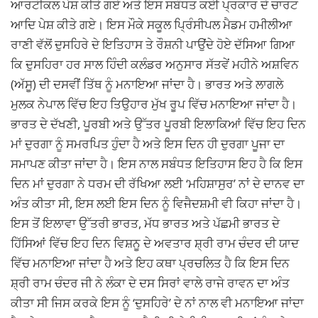
ਆਰਟੀਕਲ ਪੇਸ਼ ਕੀਤੇ ਗਏ ਅਤੇ ਇਸ ਸਬੰਧਤ ਕਈ ਪ੍ਰਕਾਰ ਦੇ ਚਾਰਟ
ਆਦਿ ਪੇਸ਼ ਕੀਤੇ ਗਏ। ਇਸ ਮੌਕੇ ਸਕੂਲ ਪ੍ਰਿੰਸੀਪਲ ਮੈਡਮ ਹਮੀਲੀਆ
ਰਾਣੀ ਵੱਲੋਂ ਦੁਸਹਿਰੇ ਦੇ ਇਤਿਹਾਸ ਤੇ ਰੌਸ਼ਨੀ ਪਾਉਂਦੇ ਹੋਏ ਦੱਸਿਆ ਗਿਆ
ਕਿ ਦੁਸਹਿਰਾ ਹਰ ਸਾਲ ਹਿੰਦੀ ਕਲੰਡਰ ਅਨੁਸਾਰ ਸੱਤਵੇਂ ਮਹੀਨੇ ਅਸ਼ਵਿਨ
(ਅੱਸੂ) ਦੀ ਦਸਵੀਂ ਤਿੱਥ ਨੂੰ ਮਨਾਇਆ ਜਾਂਦਾ ਹੈ। ਭਾਰਤ ਅਤੇ ਲਾਗਲੇ
ਮੁਲਕ ਨੇਪਾਲ ਵਿੱਚ ਇਹ ਤਿਉਹਾਰ ਮੁੱਖ ਰੂਪ ਵਿੱਚ ਮਨਾਇਆ ਜਾਂਦਾ ਹੈ।
ਭਾਰਤ ਦੇ ਦੱਖਣੀ, ਪੂਰਬੀ ਅਤੇ ਉੱਤਰ ਪੂਰਬੀ ਇਲਾਕਿਆਂ ਵਿੱਚ ਇਹ ਦਿਨ
ਮਾਂ ਦੁਰਗਾ ਨੂੰ ਸਮਰਪਿਤ ਹੁੰਦਾ ਹੈ ਅਤੇ ਇਸ ਦਿਨ ਹੀ ਦੁਰਗਾ ਪੂਜਾ ਦਾ
ਸਮਾਪਣ ਕੀਤਾ ਜਾਂਦਾ ਹੈ। ਇਸ ਨਾਲ ਸਬੰਧਤ ਇਤਿਹਾਸ ਇਹ ਹੈ ਕਿ ਇਸ
ਦਿਨ ਮਾਂ ਦੁਰਗਾ ਨੇ ਧਰਮ ਦੀ ਰੱਖਿਆ ਲਈ ‘ਮਹਿਸ਼ਾਸੁਰ’ ਨਾਂ ਦੇ ਦਾਨਵ ਦਾ
ਅੰਤ ਕੀਤਾ ਸੀ, ਇਸ ਲਈ ਇਸ ਦਿਨ ਨੂੰ ਵਿਜੈਦਸ਼ਮੀ ਵੀ ਕਿਹਾ ਜਾਂਦਾ ਹੈ।
ਇਸ ਤੋਂ ਇਲਾਵਾ ਉੱਤਰੀ ਭਾਰਤ, ਮੱਧ ਭਾਰਤ ਅਤੇ ਪੱਛਮੀ ਭਾਰਤ ਦੇ
ਹਿੱਸਿਆਂ ਵਿੱਚ ਇਹ ਦਿਨ ਵਿਸ਼ਨੂ ਦੇ ਅਵਤਾਰ ਸ਼੍ਰੀ ਰਾਮ ਚੰਦਰ ਦੀ ਯਾਦ
ਵਿੱਚ ਮਨਾਇਆ ਜਾਂਦਾ ਹੈ ਅਤੇ ਇਹ ਕਥਾ ਪ੍ਰਚਲਿਤ ਹੈ ਕਿ ਇਸ ਦਿਨ
ਸ਼੍ਰੀ ਰਾਮ ਚੰਦਰ ਜੀ ਨੇ ਲੰਕਾ ਦੇ ਦਸ ਸਿਰਾਂ ਵਾਲੇ ਰਾਜੇ ਰਾਵਨ ਦਾ ਅੰਤ
ਕੀਤਾ ਸੀ ਜਿਸ ਕਰਕੇ ਇਸ ਨੂੰ ‘ਦੁਸਹਿਰੇ’ ਦੇ ਨਾਂ ਨਾਲ ਵੀ ਮਨਾਇਆ ਜਾਂਦਾ