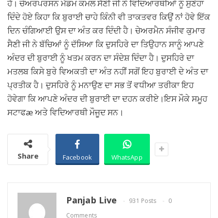
ਹੈ। ਚੇਅਰਪਰਸਨ ਮੈਡਮ ਕਮਲ ਸੈਣੀ ਜੀ ਨੇ ਵਿਦਿਆਰਥੀਆਂ ਨੂੰ ਸੁਣੇਹਾ
ਦਿੰਦੇ ਹੋਏ ਕਿਹਾ ਕਿ ਬੁਰਾਈ ਚਾਹੇ ਕਿੰਨੀ ਵੀ ਤਾਕਤਵਰ ਕਿਉਂ ਨਾਂ ਹੋਵੇ ਇੱਕ
ਦਿਨ ਚੰਗਿਆਈ ਉਸ ਦਾ ਅੰਤ ਕਰ ਦਿੰਦੀ ਹੈ। ਚੇਅਰਮੈਨ ਸੰਜੀਵ ਕੁਮਾਰ
ਸੈਣੀ ਜੀ ਨੇ ਬੱਚਿਆਂ ਨੂੰ ਦੱਸਿਆ ਕਿ ਦੁਸਹਿਰੇ ਦਾ ਤਿਉਹਾਨ ਸਾਨੂੰ ਆਪਣੇ
ਅੰਦਰ ਦੀ ਬੁਰਾਈ ਨੂੰ ਖਤਮ ਕਰਨ ਦਾ ਸੰਦੇਸ਼ ਦਿੰਦਾ ਹੈ। ਦੁਸਹਿਰੇ ਦਾ
ਮਤਲਬ ਕਿਸੇ ਬੁਰੇ ਵਿਅਕਤੀ ਦਾ ਅੰਤ ਨਹੀਂ ਸਗੋਂ ਇਹ ਬੁਰਾਈ ਦੇ ਅੰਤ ਦਾ
ਪ੍ਰਤੀਕ ਹੈ। ਦੁਸਹਿਰੇ ਨੂੰ ਮਨਾਉਣ ਦਾ ਸਭ ਤੋਂ ਵਧੀਆ ਤਰੀਕਾ ਇਹ
ਹੋਵੇਗਾ ਕਿ ਆਪਣੇ ਅੰਦਰ ਦੀ ਬੁਰਾਈ ਦਾ ਦਹਨ ਕਰੀਏ।ਇਸ ਮੌਕੇ ਸਮੂਹ
ਸਟਾਫæ ਅਤੇ ਵਿਦਿਆਰਥੀ ਮੌਜੂਦ ਸਨ।
Share
Facebook
WhatsApp
Panjab Live
931 Posts
0
Comments