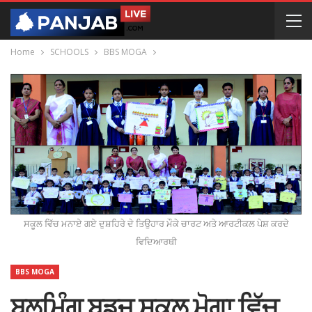
Home
SCHOOLS
BBS MOGA
ਸਕੂਲ ਵਿੱਚ ਮਨਾਏ ਗਏ ਦੁਸ਼ਹਿਰੇ ਦੇ ਤਿਉਹਾਰ ਮੌਕੇ ਚਾਰਟ ਅਤੇ ਆਰਟੀਕਲ ਪੇਸ਼ ਕਰਦੇ
ਵਿਦਿਆਰਥੀ
BBS MOGA
ਬਲੂਮਿੰਗ ਬਡਜ਼ ਸਕੂਲ ਮੋਗਾ ਵਿੱਚ