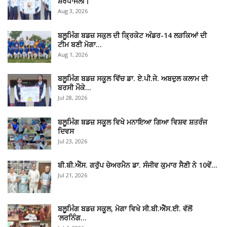
ਸ਼ਰਧਾਂਜਲੀ।
Aug 3, 2026
ਬਲੂਮਿੰਗ ਬਡਜ਼ ਸਕੁਲ ਦੀ ਕ੍ਰਿਕੇਟ ਅੰਡਰ-14 ਲੜਕਿਆਂ ਦੀ
ਟੀਮ ਬਣੀ ਮੋਗਾ…
Aug 1, 2026
ਬਲੂਮਿੰਗ ਬਡਜ਼ ਸਕੂਲ ਵਿੱਚ ਡਾ. ਏ.ਪੀ.ਜੇ. ਅਬਦੁਲ ਕਲਾਮ ਦੀ
ਬਰਸੀ ਮੌਕੇ…
Jul 28, 2026
ਬਲੂਮਿੰਗ ਬਡਜ਼ ਸਕੂਲ ਵਿਖੇ ਮਨਾਇਆ ਗਿਆ ਵਿਸ਼ਵ ਸ਼ਤਰੰਜ
ਦਿਵਸ
Jul 23, 2026
ਬੀ.ਬੀ.ਐੱਸ. ਗਰੁੱਪ ਚੇਅਰਮੈਨ ਡਾ. ਸੰਜੀਵ ਕੁਮਾਰ ਸੈਣੀ ਨੇ 10ਵੇਂ…
Jul 21, 2026
ਬਲੂਮਿੰਗ ਬਡਜ਼ ਸਕੂਲ, ਮੋਗਾ ਵਿਖੇ ਸੀ.ਬੀ.ਐੱਸ.ਈ. ਵੱਲੋਂ
‘ਲਰਨਿੰਗ…