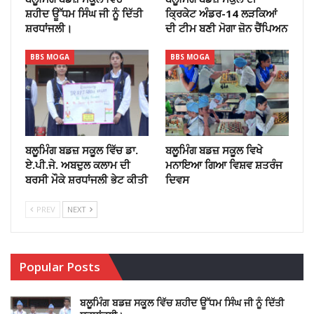
ਸ਼ਹੀਦ ਊੱਧਮ ਸਿੰਘ ਜੀ ਨੂੰ ਦਿੱਤੀ
ਕ੍ਰਿਕੇਟ ਅੰਡਰ-14 ਲੜਕਿਆਂ
ਸ਼ਰਧਾਂਜਲੀ।
ਦੀ ਟੀਮ ਬਣੀ ਮੋਗਾ ਜ਼ੋਨ ਚੈਂਪਿਅਨ
BBS MOGA
BBS MOGA
ਬਲੂਮਿੰਗ ਬਡਜ਼ ਸਕੂਲ ਵਿੱਚ ਡਾ.
ਬਲੂਮਿੰਗ ਬਡਜ਼ ਸਕੂਲ ਵਿਖੇ
ਏ.ਪੀ.ਜੇ. ਅਬਦੁਲ ਕਲਾਮ ਦੀ
ਮਨਾਇਆ ਗਿਆ ਵਿਸ਼ਵ ਸ਼ਤਰੰਜ
ਬਰਸੀ ਮੌਕੇ ਸ਼ਰਧਾਂਜਲੀ ਭੇਟ ਕੀਤੀ
ਦਿਵਸ
PREV
NEXT
Popular Posts
ਬਲੂਮਿੰਗ ਬਡਜ਼ ਸਕੂਲ ਵਿੱਚ ਸ਼ਹੀਦ ਊੱਧਮ ਸਿੰਘ ਜੀ ਨੂੰ ਦਿੱਤੀ