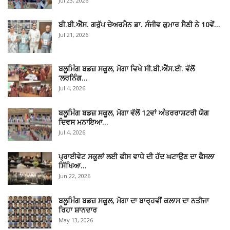
Jul 23, 2026
ਬੀ.ਬੀ.ਐੱਸ. ਗਰੁੱਪ ਚੇਅਰਮੈਨ ਡਾ. ਸੰਜੀਵ ਕੁਮਾਰ ਸੈਣੀ ਨੇ 10ਵੇਂ…
Jul 21, 2026
ਬਲੂਮਿੰਗ ਬਡਜ਼ ਸਕੂਲ, ਮੋਗਾ ਵਿਖੇ ਸੀ.ਬੀ.ਐੱਸ.ਈ. ਵੱਲੋਂ
‘ਲਰਨਿੰਗ…
Jul 4, 2026
ਬਲੂਮਿੰਗ ਬਡਜ਼ ਸਕੂਲ, ਮੋਗਾ ਵੱਲੋਂ 12ਵਾਂ ਅੰਤਰਰਾਸ਼ਟਰੀ ਯੋਗ
ਦਿਵਸ ਮਨਾਇਆ…
Jul 4, 2026
ਪ੍ਰਾਈਵੇਟ ਸਕੂਲਾਂ ਲਈ ਫੀਸ ਵਾਧੇ ਦੀ ਹੱਦ ਘਟਾਉਣ ਦਾ ਫੈਸਲਾ
ਸਿੱਖਿਆ…
Jun 22, 2026
ਬਲੂਮਿੰਗ ਬਡਜ਼ ਸਕੂਲ, ਮੋਗਾ ਦਾ ਬਾਰ੍ਹਵੀਂ ਕਲਾਸ ਦਾ ਨਤੀਜਾ
ਰਿਹਾ ਸ਼ਾਨਦਾਰ
May 13, 2026