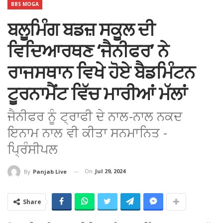
BBS MOGA
ਬਲੂਮਿੰਗ ਬਡਜ਼ ਸਕੂਲ ਦੀ
ਵਿਦਿਆਰਥਣ ‘ਜੈਨੀਫਰ’ ਨੇ
ਰਾਜਸਥਾਨ ਵਿਖੇ ਹੋਏ ਬੈਡਮਿੰਟਨ
ਟੂਰਨਾਮੈਂਟ ਵਿੱਚ ਮਾਰੀਆਂ ਮੱਲਾਂ
ਜੈਨੀਫਰ ਨੂੰ ਟ੍ਰਾਫੀ ਦੇ ਨਾਲ-ਨਾਲ ਨਕਦ
ਇਨਾਮ ਨਾਲ ਵੀ ਕੀਤਾ ਸਨਮਾਨਿਤ -
ਪ੍ਰਿੰਸੀਪਲ
On
Jul 29, 2024
By
Panjab Live
Share