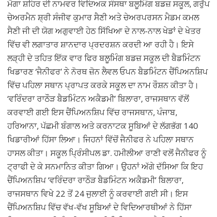
ਮੋਗਾ ਸ਼ਹਿਰ ਦੀ ਨਾਮਵਰ ਵਿਦਿਅਕ ਸੰਸਥਾ ਬਲੂਮਿੰਗ ਬਡਜ਼ ਸਕੂਲ, ਗਰੁੱਪ
ਚੇਅਰਮੈਨ ਸ਼੍ਰੀ ਸੰਜੀਵ ਕੁਮਾਰ ਸੈਣੀ ਅਤੇ ਚੇਅਰਪਰਸਨ ਮੈਡਮ ਕਮਲ
ਸੈਣੀ ਜੀ ਦੀ ਯੋਗ ਅਗੁਵਾਈ ਹੇਠ ਸਿੱਖਿਆ ਦੇ ਨਾਲ-ਨਾਲ ਖੇਡਾਂ ਦੇ ਖੇਤਰ
ਵਿੱਚ ਵੀ ਲਗਾਤਾਰ ਸ਼ਾਨਦਾਰ ਪ੍ਰਦਰਸ਼ਨ ਕਰਦੀ ਆ ਰਹੀ ਹੈ। ਇਸੇ
ਲੜ੍ਹੀ ਦੇ ਤਹਿਤ ਇੱਕ ਵਾਰ ਫਿਰ ਬਲੂਮਿੰਗ ਬਡਜ਼ ਸਕੂਲ ਦੀ ਬੈਡਮਿੰਟਨ
ਖਿਡਾਰਣ ‘ਜੈਨੀਫਰ’ ਨੇ ਨੋਰਥ ਜ਼ੋਨ ਲੈਵਲ ਓਪਨ ਬੈਡਮਿੰਟਨ ਚੈਂਪਿਅਨਸ਼ਿਪ
ਵਿੱਚ ਪਹਿਲਾ ਸਥਾਨ ਪ੍ਰਾਪਤ ਕਰਕੇ ਸਕੂਲ ਦਾ ਨਾਮ ਰੌਸ਼ਨ ਕੀਤਾ ਹੈ।
‘ਵਰਿੰਦਰਾ ਰਾਠੌੜ ਬੈਡਮਿੰਟਨ ਅਕੈਡਮੀ’ ਬਿਲਾਰਾ, ਰਾਜਸਥਾਨ ਵੱਲੋਂ
ਕਰਵਾਈ ਗਈ ਇਸ ਚੈਂਪਿਅਨਸ਼ਿਪ ਵਿੱਚ ਰਾਜਸਥਾਨ, ਪੰਜਾਬ,
ਹਰਿਆਨਾ, ਪੱਛਮੀ ਬੰਗਾਲ ਅਤੇ ਕਰਨਾਟਕ ਸੂਬਿਆਂ ਦੇ ਲੱਗਭੱਗ 140
ਖਿਡਾਰੀਆਂ ਹਿੱਸਾ ਲਿਆ। ਜਿਹਨਾਂ ਵਿੱਚੋਂ ਜੈਨੀਫਰ ਨੇ ਪਹਿਲਾ ਸਥਾਨ
ਹਾਸਲ ਕੀਤਾ। ਸਕੂਲ ਪ੍ਰਿੰਸੀਪਲ ਡਾ. ਹਮੀਲੀਆ ਰਾਣੀ ਵਲੋਂ ਜੈਨੀਫਰ ਨੂੰ
ਟ੍ਰਾਫੀ ਦੇ ਕੇ ਸਨਮਾਨਿਤ ਕੀਤਾ ਗਿਆ। ਉਹਨਾਂ ਅੱਗੇ ਦੱਸਿਆ ਕਿ ਇਹ
ਚੈਂਪਿਅਨਸ਼ਿਪ ‘ਵਰਿੰਦਰਾ ਰਾਠੌੜ ਬੈਡਮਿੰਟਨ ਅਕੈਡਮੀ’ ਬਿਲਾਰਾ,
ਰਾਜਸਥਾਨ ਵਿਖੇ 22 ਤੋਂ 24 ਜੁਲਾਈ ਨੂੰ ਕਰਵਾਈ ਗਈ ਸੀ। ਇਸ
ਚੈਂਪਿਅਨਸ਼ਿਪ ਵਿੱਚ ਵੱਖ-ਵੱਖ ਸੂਬਿਆਂ ਦੇ ਵਿਦਿਆਰਥੀਆਂ ਨੇ ਹਿੱਸਾ