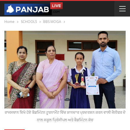
Home
SCHOOLS
BBS MOGA
ਰਾਜਸਥਾਨ ਵਿਖੇ ਹੋਏ ਬੈਡਮਿੰਟਨ ਟੂਰਨਾਮੈਂਟ ਵਿੱਚ ਸ਼ਾਨਦਾਰ ਪ੍ਰਦਰਸ਼ਨ ਕਰਨ ਵਾਲੀ ਜੈਨੀਫਰ ਦੇ
ਨਾਲ ਸਕੂਲ ਪ੍ਰਿੰਸੀਪਲ ਅਤੇ ਬੈਡਮਿੰਟਨ ਕੋਚ