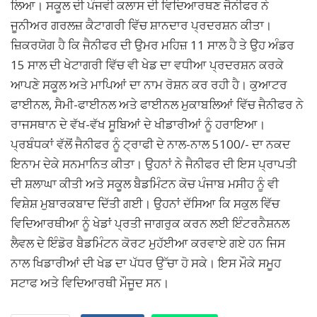
ਲਿਆ। ਸਕੂਲ ਦੀ ਪੰਜਵੀ ਕਲਾਸ ਦੀ ਵਿਦਿਆਰਥਣ ਜੈਨੀਫਰ ਨੇ
ਜੂਨੀਅਰ ਗਰਲਜ਼ ਕੈਟਾਗਰੀ ਵਿੱਚ ਸ਼ਾਨਦਾਰ ਪ੍ਰਦਰਸ਼ਨ ਕੀਤਾ।
ਜ਼ਿਕਰਯੋਗ ਹੈ ਕਿ ਜੈਨੀਫਰ ਦੀ ਉਮਰ ਮਹਿਜ਼ 11 ਸਾਲ ਹੈ ਤੇ ਉਹ ਅੰਡਰ
15 ਸਾਲ ਦੀ ਖੇਟਾਗਰੀ ਵਿੱਚ ਵੀ ਖੇਡ ਦਾ ਵਧੀਆ ਪ੍ਰਦਰਸ਼ਨ ਕਰਕੇ
ਆਪਣੇ ਸਕੂਲ ਅਤੇ ਮਾਪਿਆਂ ਦਾ ਨਾਮ ਰੋਸ਼ਨ ਕਰ ਰਹੀ ਹੈ। ਕੁਆਟਰ
ਫਾਈਨਲ, ਸੈਮੀ-ਫਾਈਨਲ ਅਤੇ ਫਾਈਨਲ ਮੁਕਾਬਲਿਆਂ ਵਿੱਚ ਜੈਨੀਫਰ ਨੇ
ਰਾਜਸਥਾਨ ਦੇ ਵੱਖ-ਵੱਖ ਸੂਬਿਆਂ ਦੇ ਖੀਡਾਰੀਆਂ ਨੂੰ ਹਰਾਇਆ।
ਪ੍ਰਬੰਧਕਾਂ ਵੱਲੋਂ ਜੈਨੀਫਰ ਨੂੰ ਟ੍ਰਾਫੀ ਦੇ ਨਾਲ-ਨਾਲ 5100/- ਦਾ ਨਕਦ
ਇਨਾਮ ਦੇਕੇ ਸਨਮਾਨਿਤ ਕੀਤਾ। ਉਹਨਾਂ ਨੇ ਜੈਨੀਫਰ ਦੀ ਇਸ ਪ੍ਰਾਪਤੀ
ਦੀ ਸ਼ਲਾਘਾ ਕੀਤੀ ਅਤੇ ਸਕੂਲ ਬੈਡਮਿੰਟਨ ਕੋਚ ਪੰਜਾਬ ਮਸੀਹ ਨੂੰ ਵੀ
ਵਿਸ਼ੇਸ਼ ਮੁਬਾਰਕਬਾਦ ਦਿੱਤੀ ਗਈ। ਉਹਨਾਂ ਦੱਸਿਆ ਕਿ ਸਕੁਲ ਵਿੱਚ
ਵਿਦਿਆਰਥੀਆ ਨੂੰ ਖੇਡਾਂ ਪ੍ਰਤੀ ਜਾਗਰੁਕ ਕਰਨ ਲਈ ਇੰਟਰਨੈਸ਼ਨਲ
ਲੈਵਲ ਦੇ ਇੰਡੋਰ ਬੈਡਮਿੰਟਨ ਕੋਰਟ ਮੁਹੱਈਆ ਕਰਵਾਏ ਗਏ ਹਨ ਜਿਸ
ਨਾਲ ਖਿਡਾਰੀਆਂ ਦੀ ਖੇਡ ਦਾ ਪੱਧਰ ਉੱਚਾ ਹੋ ਸਕੇ। ਇਸ ਮੌਕੇ ਸਮੂਹ
ਸਟਾਫ ਅਤੇ ਵਿਦਿਆਰਥੀ ਮੌਜੂਦ ਸਨ।