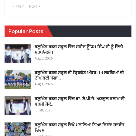
PREV
NEXT
Popular Posts
ਬਲੂਮਿੰਗ ਬਡਜ਼ ਸਕੂਲ ਵਿੱਚ ਸ਼ਹੀਦ ਊੱਧਮ ਸਿੰਘ ਜੀ ਨੂੰ ਦਿੱਤੀ
ਸ਼ਰਧਾਂਜਲੀ।
Aug 3, 2026
ਬਲੂਮਿੰਗ ਬਡਜ਼ ਸਕੁਲ ਦੀ ਕ੍ਰਿਕੇਟ ਅੰਡਰ-14 ਲੜਕਿਆਂ ਦੀ
ਟੀਮ ਬਣੀ ਮੋਗਾ…
Aug 1, 2026
ਬਲੂਮਿੰਗ ਬਡਜ਼ ਸਕੂਲ ਵਿੱਚ ਡਾ. ਏ.ਪੀ.ਜੇ. ਅਬਦੁਲ ਕਲਾਮ ਦੀ
ਬਰਸੀ ਮੌਕੇ…
Jul 28, 2026
ਬਲੂਮਿੰਗ ਬਡਜ਼ ਸਕੂਲ ਵਿਖੇ ਮਨਾਇਆ ਗਿਆ ਵਿਸ਼ਵ ਸ਼ਤਰੰਜ
ਦਿਵਸ