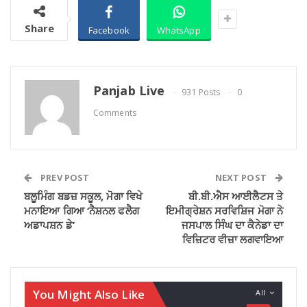
Share
Facebook
WhatsApp
Panjab Live
931 Posts
0
Comments
PREV POST
NEXT POST
ਬਲੂਮਿੰਗ ਬਡਜ਼ ਸਕੂਲ, ਮੋਗਾ ਵਿਖੇ
ਬੀ.ਬੀ.ਐਸ ਆਈਲੈਟਸ ਤੇ
ਮਨਾਇਆ ਗਿਆ ‘ਨੈਸ਼ਨਲ ਫਲੈਗ
ਇਮੀਗ੍ਰੇਸ਼ਨ ਸਰਵਿਸ਼ਿਜ ਮੋਗਾ ਨੇ
ਅਡਾਪਸ਼ਨ ਡੇ’
ਜਸਪਾਲ ਸਿੰਘ ਦਾ ਕੈਨੇਡਾ ਦਾ
ਵਿਜ਼ਿਟਰ ਵੀਜ਼ਾ ਲਗਵਾਇਆ
You Might Also Like
All