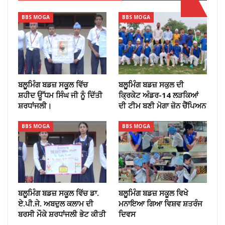
BBS MOGA
BBS MOGA
ਬਲੂਮਿੰਗ ਬਡਜ਼ ਸਕੂਲ ਵਿੱਚ
ਬਲੂਮਿੰਗ ਬਡਜ਼ ਸਕੁਲ ਦੀ
ਸ਼ਹੀਦ ਊੱਧਮ ਸਿੰਘ ਜੀ ਨੂੰ ਦਿੱਤੀ
ਕ੍ਰਿਕੇਟ ਅੰਡਰ-14 ਲੜਕਿਆਂ
ਸ਼ਰਧਾਂਜਲੀ।
ਦੀ ਟੀਮ ਬਣੀ ਮੋਗਾ ਜ਼ੋਨ ਚੈਂਪਿਅਨ
BBS MOGA
BBS MOGA
ਬਲੂਮਿੰਗ ਬਡਜ਼ ਸਕੂਲ ਵਿੱਚ ਡਾ.
ਬਲੂਮਿੰਗ ਬਡਜ਼ ਸਕੂਲ ਵਿਖੇ
ਏ.ਪੀ.ਜੇ. ਅਬਦੁਲ ਕਲਾਮ ਦੀ
ਮਨਾਇਆ ਗਿਆ ਵਿਸ਼ਵ ਸ਼ਤਰੰਜ
ਬਰਸੀ ਮੌਕੇ ਸ਼ਰਧਾਂਜਲੀ ਭੇਟ ਕੀਤੀ
ਦਿਵਸ