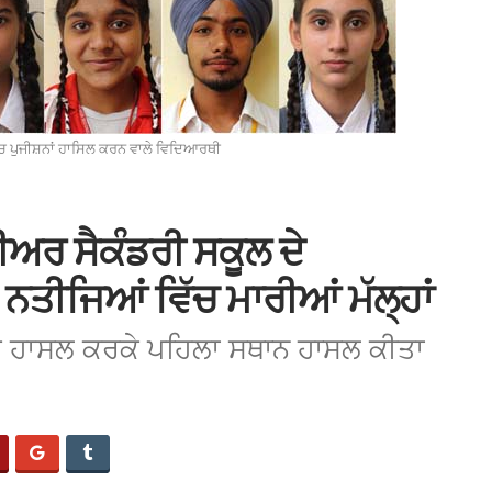
ਿੱਚ ਪੁਜੀਸ਼ਨਾਂ ਹਾਸਿਲ ਕਰਨ ਵਾਲੇ ਵਿਦਿਆਰਥੀ
ੀਅਰ ਸੈਕੰਡਰੀ ਸਕੂਲ ਦੇ
ਤੀਜਿਆਂ ਵਿੱਚ ਮਾਰੀਆਂ ਮੱਲ੍ਹਾਂ
ਕ ਹਾਸਲ ਕਰਕੇ ਪਹਿਲਾ ਸਥਾਨ ਹਾਸਲ ਕੀਤਾ