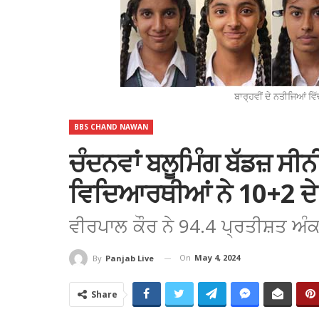
ਬਾਰ੍ਹਵੀਂ ਦੇ ਨਤੀਜਿਆਂ ਵ
BBS CHAND NAWAN
ਚੰਦਨਵਾਂ ਬਲੂਮਿੰਗ ਬੱਡਜ਼ ਸੀਨ
ਵਿਦਿਆਰਥੀਆਂ ਨੇ 10+2 ਦੇ ਨ
ਵੀਰਪਾਲ ਕੌਰ ਨੇ 94.4 ਪ੍ਰਤੀਸ਼ਤ ਅੰ
On
May 4, 2024
By
Panjab Live
Share