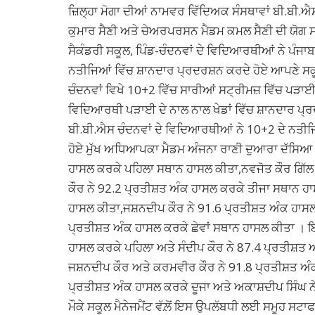
ਜ਼ਿਲ੍ਹਾ ਮੋਗਾ ਦੀਆਂ ਨਾਮਵਰ ਵਿੱਦਿਅਕ ਸੰਸਥਾਵਾਂ ਬੀ.ਬੀ.ਐ
ਕੁਮਾਰ ਸੈਣੀ ਅਤੇ ਚੇਅਰਪਰਸਨ ਮੈਡਮ ਕਮਲ ਸੈਣੀ ਦੀ ਯੋਗ ਸ
ਸੈਕੰਡਰੀ ਸਕੂਲ, ਪਿੰਡ-ਚੰਦਨਵਾਂ ਦੇ ਵਿਦਿਆਰਥੀਆਂ ਨੇ ਪੰਜਾ
ਨਤੀਜਿਆਂ ਵਿੱਚ ਸ਼ਾਨਦਾਰ ਪ੍ਰਦਰਸ਼ਨ ਕਰਦੇ ਹੋਏ ਆਪਣੇ ਸਕੂਲ
ਚੰਦਨਵਾਂ ਵਿਖੇ 10+2 ਵਿੱਚ ਸਾਰੀਆਂ ਸਟ੍ਰੀਮਜ਼ ਵਿੱਚ ਪੜਾਈ 
ਵਿਦਿਆਰਥੀ ਪੜਾਈ ਦੇ ਨਾਲ ਨਾਲ ਖੇਡਾਂ ਵਿੱਚ ਸ਼ਾਨਦਾਰ ਪ੍
ਬੀ.ਬੀ.ਐਸ ਚੰਦਨਵਾਂ ਦੇ ਵਿਦਿਆਰਥੀਆਂ ਨੇ 10+2 ਦੇ ਨਤੀ
ਹੋਏ ਮੁੱਖ ਅਧਿਆਪਕਾ ਮੈਡਮ ਅੰਜਨਾ ਰਾਣੀ ਦੁਆਰਾ ਦੱਸਿਆ 
ਹਾਸਲ ਕਰਕੇ ਪਹਿਲਾ ਸਥਾਨ ਹਾਸਲ ਕੀਤਾ,ਨਵਜੋਤ ਕੌਰ ਗਿੱਲ
ਕੌਰ ਨੇ 92.2 ਪ੍ਰਤੀਸ਼ਤ ਅੰਕ ਹਾਸਲ ਕਰਕੇ ਤੀਜਾ ਸਥਾਨ ਹਾ
ਹਾਸਲ ਕੀਤਾ,ਜਸ਼ਨਦੀਪ ਕੌਰ ਨੇ 91.6 ਪ੍ਰਤੀਸ਼ਤ ਅੰਕ ਹਾਸਲ
ਪ੍ਰਤੀਸ਼ਤ ਅੰਕ ਹਾਸਲ ਕਰਕੇ ਛੇਵਾਂ ਸਥਾਨ ਹਾਸਲ ਕੀਤਾ । ਇ
ਹਾਸਲ ਕਰਕੇ ਪਹਿਲਾ ਅਤੇ ਸੰਦੀਪ ਕੌਰ ਨੇ 87.4 ਪ੍ਰਤੀਸ਼ਤ
ਜਸ਼ਨਦੀਪ ਕੌਰ ਅਤੇ ਕਰਮਵੀਰ ਕੌਰ ਨੇ 91.8 ਪ੍ਰਤੀਸ਼ਤ ਅੰਕ
ਪ੍ਰਤੀਸ਼ਤ ਅੰਕ ਹਾਸਲ ਕਰਕੇ ਦੂਜਾ ਅਤੇ ਅਕਾਸ਼ਦੀਪ ਸਿੰਘ 
ਮੌਕੇ ਸਕੂਲ ਮੈਨੇਜਮੈਂਟ ਵੱਲ਼ੋਂ ਇਸ ਉਪਲੱਬਧੀ ਲਈ ਸਮੂਹ 