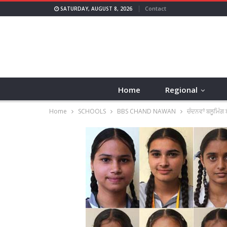
Contact
SATURDAY, AUGUST 8, 2026
Home
Regional
Home
SCHOOLS
BBS CHAND NAWAN
ਚੰਦਨਵਾਂ ਬਲੂਮਿੰਗ