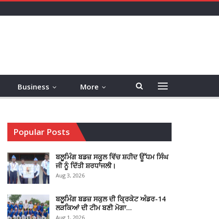
Business
More
Popular Posts
ਬਲੂਮਿੰਗ ਬਡਜ਼ ਸਕੂਲ ਵਿੱਚ ਸ਼ਹੀਦ ਊੱਧਮ ਸਿੰਘ
ਜੀ ਨੂੰ ਦਿੱਤੀ ਸ਼ਰਧਾਂਜਲੀ।
Aug 3, 2026
ਬਲੂਮਿੰਗ ਬਡਜ਼ ਸਕੁਲ ਦੀ ਕ੍ਰਿਕੇਟ ਅੰਡਰ-14
ਲੜਕਿਆਂ ਦੀ ਟੀਮ ਬਣੀ ਮੋਗਾ…
Aug 1, 2026