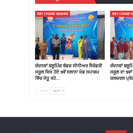
BBS CHAND NAWAN
BBS CHAND 
ਚੰਦਨਵਾਂ ਬਲੂਮਿੰਗ ਬੱਡਜ਼ ਸੀਨੀਅਰ ਸੈਕੰਡਰੀ
ਚੰਦਨਵਾਂ ਬਲੂ
ਸਕੂਲ ਵਿਖੇ ਹੋਏ 9ਵੇਂ ਸਲਾਨਾ ਖੇਡ ਸਮਾਗਮ
ਸਕੂਲ ਦਾ 9ਵਾ
ਵਿੱਚ ਜੇਤੂ ਰਹੇ…
ਕਲਚਰਲ ਪ੍ਰ
PREV
NEXT