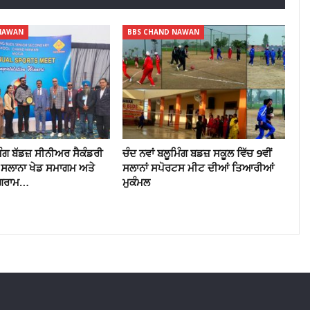
NAWAN
BBS CHAND NAWAN
ਮਿੰਗ ਬੱਡਜ਼ ਸੀਨੀਅਰ ਸੈਕੰਡਰੀ
ਚੰਦ ਨਵਾਂ ਬਲੂਮਿੰਗ ਬਡਜ਼ ਸਕੂਲ ਵਿੱਚ 9ਵੀਂ
ਂ ਸਲਾਨਾ ਖੇਡ ਸਮਾਗਮ ਅਤੇ
ਸਲਾਨਾਂ ਸਪੋਰਟਸ ਮੀਟ ਦੀਆਂ ਤਿਆਰੀਆਂ
ੋਗਰਾਮ…
ਮੁਕੰਮਲ