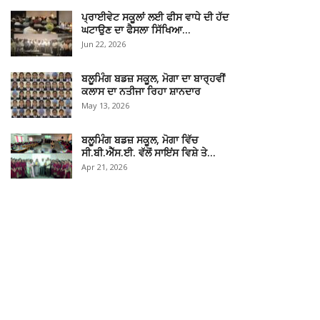
ਪ੍ਰਾਈਵੇਟ ਸਕੂਲਾਂ ਲਈ ਫੀਸ ਵਾਧੇ ਦੀ ਹੱਦ
ਘਟਾਉਣ ਦਾ ਫੈਸਲਾ ਸਿੱਖਿਆ…
Jun 22, 2026
ਬਲੂਮਿੰਗ ਬਡਜ਼ ਸਕੂਲ, ਮੋਗਾ ਦਾ ਬਾਰ੍ਹਵੀਂ
ਕਲਾਸ ਦਾ ਨਤੀਜਾ ਰਿਹਾ ਸ਼ਾਨਦਾਰ
May 13, 2026
ਬਲੂਮਿੰਗ ਬਡਜ਼ ਸਕੂਲ, ਮੋਗਾ ਵਿੱਚ
ਸੀ.ਬੀ.ਐੱਸ.ਈ. ਵੱਲੋਂ ਸਾਇਂਸ ਵਿਸ਼ੇ ਤੇ…
Apr 21, 2026