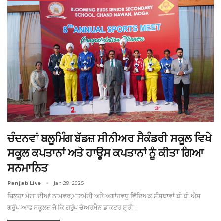
ਚੰਦਨਵਾਂ ਬਲੂਮਿੰਗ ਬੱਡਜ਼ ਸੀਨੀਅਰ ਸੈਕੰਡਰੀ ਸਕੂਲ ਵਿਖੇ
ਸਕੂਲ ਕਪਤਾਨਾਂ ਅਤੇ ਹਾਊਸ ਕਪਤਾਨਾਂ ਨੂੰ ਕੀਤਾ ਗਿਆ
ਸਨਮਾਨਿਤ
Panjab Live
Jan 28, 2025
ਜ਼ਿਲ੍ਹਾ ਮੋਗਾ ਦੀਆਂ ਨਾਮਵਰ,ਮਾਣਮੱਤੀ ਅਤੇ ਅਗਾਂਹਵਧੂ ਵਿੱਦਿਅਕ ਸੰਸਥਾਵਾਂ ਬੀ.ਬੀ.ਐਸ
ਗਰੁੱਪ ਆਫ ਸਕੂਲਜ਼ ਜੋ ਕਿ ਗਰੁੱਪ ਚੇਅਰਮੈਨ ਡਾਕਟਰ ਸ਼੍ਰੀ…