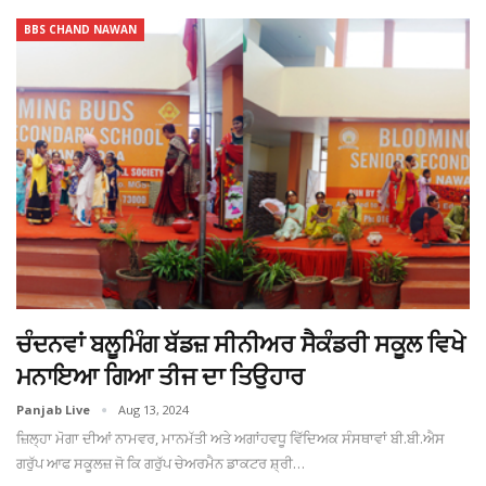
BBS CHAND NAWAN
ਚੰਦਨਵਾਂ ਬਲੂਮਿੰਗ ਬੱਡਜ਼ ਸੀਨੀਅਰ ਸੈਕੰਡਰੀ ਸਕੂਲ ਵਿਖੇ
ਮਨਾਇਆ ਗਿਆ ਤੀਜ ਦਾ ਤਿਉਹਾਰ
Panjab Live
Aug 13, 2024
ਜ਼ਿਲ੍ਹਾ ਮੋਗਾ ਦੀਆਂ ਨਾਮਵਰ, ਮਾਨਮੱਤੀ ਅਤੇ ਅਗਾਂਹਵਧੂ ਵਿੱਦਿਅਕ ਸੰਸਥਾਵਾਂ ਬੀ.ਬੀ.ਐਸ
ਗਰੁੱਪ ਆਫ ਸਕੂਲਜ਼ ਜੋ ਕਿ ਗਰੁੱਪ ਚੇਅਰਮੈਨ ਡਾਕਟਰ ਸ਼੍ਰੀ…