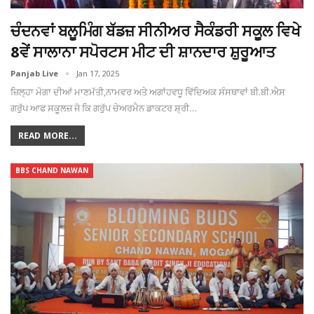
ਚੰਦਨਵਾਂ ਬਲੂਮਿੰਗ ਬੱਡਜ਼ ਸੀਨੀਅਰ ਸੈਕੰਡਰੀ ਸਕੂਲ ਵਿਖੇ
8ਵੇਂ ਸਾਲਾਨਾ ਸਪੋਰਟਸ ਮੀਟ ਦੀ ਸ਼ਾਨਦਾਰ ਸ਼ੁਰੂਆਤ
Panjab Live
Jan 17, 2025
ਜ਼ਿਲ੍ਹਾ ਮੋਗਾ ਦੀਆਂ ਮਾਣਮੱਤੀ,ਨਾਮਵਰ ਅਤੇ ਅਗਾਂਹਵਧੂ ਵਿੱਦਿਅਕ ਸੰਸਥਾਵਾਂ ਬੀ.ਬੀ.ਐਸ
ਗਰੁੱਪ ਆਫ ਸਕੂਲਜ਼ ਜੋ ਕਿ ਗਰੁੱਪ ਚੇਅਰਮੈਨ ਡਾਕਟਰ ਸ਼੍ਰੀ…
READ MORE...
BBS CHAND NAWAN