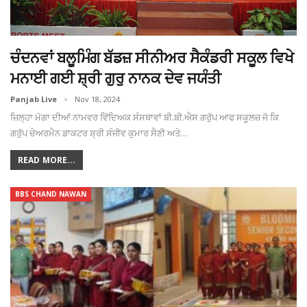
ਚੰਦਨਵਾਂ ਬਲੂਮਿੰਗ ਬੱਡਜ਼ ਸੀਨੀਅਰ ਸੈਕੰਡਰੀ ਸਕੂਲ ਵਿਖੇ
ਮਨਾਈ ਗਈ ਸ਼੍ਰੀ ਗੁਰੁ ਨਾਨਕ ਦੇਵ ਜਯੰਤੀ
Panjab Live
Nov 18, 2024
ਜ਼ਿਲ੍ਹਾ ਮੋਗਾ ਦੀਆਂ ਨਾਮਵਰ ਵਿੱਦਿਅਕ ਸੰਸਥਾਵਾਂ ਬੀ.ਬੀ.ਐਸ ਗਰੁੱਪ ਆਫ ਸਕੂਲਜ਼ ਜੋ ਕਿ
ਗਰੁੱਪ ਚੇਅਰਮੈਨ ਡਾਕਟਰ ਸ਼੍ਰੀ ਸੰਜੀਵ ਕੁਮਾਰ ਸੈਣੀ ਅਤੇ…
READ MORE...
BBS CHAND NAWAN