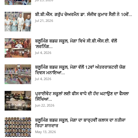
ਬੀ.ਬੀ.ਐੱਸ. ਗਰੁੱਪ ਚੇਅਰਮੈਨ ਡਾ. ਸੰਜੀਵ ਕੁਮਾਰ ਸੈਣੀ ਨੇ 10ਵੇਂ…
Jul 21, 2026
ਬਲੂਮਿੰਗ ਬਡਜ਼ ਸਕੂਲ, ਮੋਗਾ ਵਿਖੇ ਸੀ.ਬੀ.ਐੱਸ.ਈ. ਵੱਲੋਂ
‘ਲਰਨਿੰਗ…
Jul 4, 2026
ਬਲੂਮਿੰਗ ਬਡਜ਼ ਸਕੂਲ, ਮੋਗਾ ਵੱਲੋਂ 12ਵਾਂ ਅੰਤਰਰਾਸ਼ਟਰੀ ਯੋਗ
ਦਿਵਸ ਮਨਾਇਆ…
Jul 4, 2026
ਪ੍ਰਾਈਵੇਟ ਸਕੂਲਾਂ ਲਈ ਫੀਸ ਵਾਧੇ ਦੀ ਹੱਦ ਘਟਾਉਣ ਦਾ ਫੈਸਲਾ
ਸਿੱਖਿਆ…
Jun 22, 2026
ਬਲੂਮਿੰਗ ਬਡਜ਼ ਸਕੂਲ, ਮੋਗਾ ਦਾ ਬਾਰ੍ਹਵੀਂ ਕਲਾਸ ਦਾ ਨਤੀਜਾ
ਰਿਹਾ ਸ਼ਾਨਦਾਰ
May 13, 2026