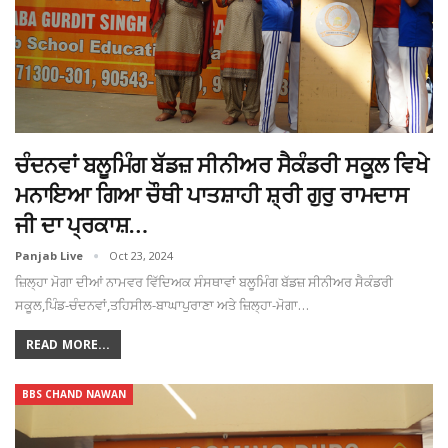
ਚੰਦਨਵਾਂ ਬਲੂਮਿੰਗ ਬੱਡਜ਼ ਸੀਨੀਅਰ ਸੈਕੰਡਰੀ ਸਕੂਲ ਵਿਖੇ
ਮਨਾਇਆ ਗਿਆ ਚੌਥੀ ਪਾਤਸ਼ਾਹੀ ਸ਼੍ਰੀ ਗੁਰੁ ਰਾਮਦਾਸ
ਜੀ ਦਾ ਪ੍ਰਕਾਸ਼…
Panjab Live
Oct 23, 2024
ਜ਼ਿਲ੍ਹਾ ਮੋਗਾ ਦੀਆਂ ਨਾਮਵਰ ਵਿੱਦਿਅਕ ਸੰਸਥਾਵਾਂ ਬਲੂਮਿੰਗ ਬੱਡਜ਼ ਸੀਨੀਅਰ ਸੈਕੰਡਰੀ
ਸਕੂਲ,ਪਿੰਡ-ਚੰਦਨਵਾਂ,ਤਹਿਸੀਲ-ਬਾਘਾਪੁਰਾਣਾ ਅਤੇ ਜ਼ਿਲ੍ਹਾ-ਮੋਗਾ…
READ MORE...
BBS CHAND NAWAN