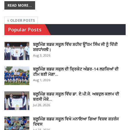
READ MORE...
OLDER POSTS
Popular Posts
ਬਲੂਮਿੰਗ ਬਡਜ਼ ਸਕੂਲ ਵਿੱਚ ਸ਼ਹੀਦ ਊੱਧਮ ਸਿੰਘ ਜੀ ਨੂੰ ਦਿੱਤੀ
ਸ਼ਰਧਾਂਜਲੀ।
Aug 3, 2026
ਬਲੂਮਿੰਗ ਬਡਜ਼ ਸਕੁਲ ਦੀ ਕ੍ਰਿਕੇਟ ਅੰਡਰ-14 ਲੜਕਿਆਂ ਦੀ
ਟੀਮ ਬਣੀ ਮੋਗਾ…
Aug 1, 2026
ਬਲੂਮਿੰਗ ਬਡਜ਼ ਸਕੂਲ ਵਿੱਚ ਡਾ. ਏ.ਪੀ.ਜੇ. ਅਬਦੁਲ ਕਲਾਮ ਦੀ
ਬਰਸੀ ਮੌਕੇ…
Jul 28, 2026
ਬਲੂਮਿੰਗ ਬਡਜ਼ ਸਕੂਲ ਵਿਖੇ ਮਨਾਇਆ ਗਿਆ ਵਿਸ਼ਵ ਸ਼ਤਰੰਜ
ਦਿਵਸ
Jul 23, 2026