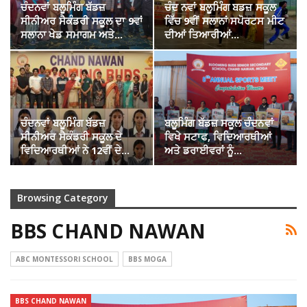
ਚੰਦਨਵਾਂ ਬਲੂਮਿੰਗ ਬੱਡਜ਼
ਚੰਦ ਨਵਾਂ ਬਲੂਮਿੰਗ ਬਡਜ਼ ਸਕੂਲ
ਸੀਨੀਅਰ ਸੈਕੰਡਰੀ ਸਕੂਲ ਦਾ 9ਵਾਂ
ਵਿੱਚ 9ਵੀਂ ਸਲਾਨਾਂ ਸਪੋਰਟਸ ਮੀਟ
ਸਲਾਨਾ ਖੇਡ ਸਮਾਗਮ ਅਤੇ…
ਦੀਆਂ ਤਿਆਰੀਆਂ…
ਚੰਦਨਵਾਂ ਬਲੂਮਿੰਗ ਬੱਡਜ਼
ਬਲੂਮਿੰਗ ਬੱਡਜ਼ ਸਕੂਲ ਚੰਦਨਵਾਂ
ਸੀਨੀਅਰ ਸੈਕੰਡਰੀ ਸਕੂਲ ਦੇ
ਵਿਖੇ ਸਟਾਫ, ਵਿਦਿਆਰਥੀਆਂ
ਵਿਦਿਆਰਥੀਆਂ ਨੇ 12ਵੀਂ ਦੇ…
ਅਤੇ ਡਰਾਈਵਰਾਂ ਨੂੰ…
Browsing Category
BBS CHAND NAWAN
ABC MONTESSORI SCHOOL
BBS MOGA
BBS CHAND NAWAN