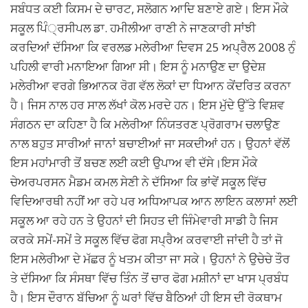
ਸਬੰਧਤ ਕਈ ਕਿਸਮ ਦੇ ਚਾਰਟ, ਸਲੋਗਨ ਆਦਿ ਬਣਾਏ ਗਏ। ਇਸ ਮੌਕੇ
ਸਕੂਲ ਪਿੰ੍ਰਸੀਪਲ ਡਾ. ਹਮੀਲੀਆ ਰਾਣੀ ਨੇ ਜਾਣਕਾਰੀ ਸਾਂਝੀ
ਕਰਦਿਆਂ ਦੱਸਿਆ ਕਿ ਵਰਲਡ ਮਲੇਰੀਆ ਦਿਵਸ 25 ਅਪ੍ਰੈਲ 2008 ਨੁੰ
ਪਹਿਲੀ ਵਾਰੀ ਮਨਾਇਆ ਗਿਆ ਸੀ। ਇਸ ਨੂੰ ਮਨਾਉਣ ਦਾ ਉਦੇਸ਼
ਮਲੇਰੀਆ ਵਰਗੇ ਭਿਆਨਕ ਰੋਗ ਵੱਲ ਲੋਕਾਂ ਦਾ ਧਿਆਨ ਕੇਂਦਰਿਤ ਕਰਨਾ
ਹੈ। ਜਿਸ ਨਾਲ ਹਰ ਸਾਲ ਲੱਖਾਂ ਕੋਲ ਮਰਦੇ ਹਨ। ਇਸ ਮੁੱਦੇ ਉੱਤੇ ਵਿਸ਼ਵ
ਸੰਗਠਨ ਦਾ ਕਹਿਣਾ ਹੈ ਕਿ ਮਲੇਰੀਆ ਨਿੰਯਤਰਣ ਪ੍ਰੋਗਰਾਮ ਚਲਾਉਣ
ਨਾਲ ਬਹੁਤ ਸਾਰੀਆਂ ਜਾਨਾਂ ਬਚਾਈਆਂ ਜਾ ਸਕਦੀਆਂ ਹਨ। ਉਹਨਾਂ ਵੱਲੋਂ
ਇਸ ਮਹਾਂਮਾਰੀ ਤੋਂ ਬਚਣ ਲਈ ਕਈ ਉਪਾਅ ਵੀ ਦੱਸੇ।ਇਸ ਮੌਕੇ
ਚੇਅਰਪਰਸਨ ਮੈਡਮ ਕਮਲ ਸੇਣੀ ਨੇ ਦੱਸਿਆ ਕਿ ਭਾਂਵੇਂ ਸਕੂਲ ਵਿੱਚ
ਵਿਦਿਆਰਥੀ ਨਹੀਂ ਆ ਰਹੇ ਪਰ ਅਧਿਆਪਕ ਆਨ ਲਾਇਨ ਕਲਾਸਾਂ ਲਈ
ਸਕੂਲ ਆ ਰਹੇ ਹਨ ਤੇ ਉਹਨਾਂ ਦੀ ਸਿਹਤ ਦੀ ਜਿੰਮੇਵਾਰੀ ਸਾਡੀ ਹੈ ਜਿਸ
ਕਰਕੇ ਸਮੇਂ-ਸਮੇਂ ਤੇ ਸਕੂਲ ਵਿੱਚ ਫੋਗ ਸਪ੍ਰੈਅ ਕਰਵਾਈ ਜਾਂਦੀ ਹੈ ਤਾਂ ਜੋ
ਇਸ ਮਲੇਰੀਆ ਦੇ ਮੱਛਰ ਨੂੰ ਖਤਮ ਕੀਤਾ ਜਾ ਸਕੇ। ਉਹਨਾਂ ਨੇ ਉਚੇਚੇ ਤੌਰ
ਤੇ ਦੱਸਿਆ ਕਿ ਸੰਸਥਾ ਵਿੱਚ ਤਿੰਨ ਤੋਂ ਚਾਰ ਫੋਗ ਮਸ਼ੀਨਾਂ ਦਾ ਖਾਸ ਪ੍ਰਬੰਧ
ਹੈ। ਇਸ ਦੌਰਾਨ ਬੱਚਿਆ ਨੂੰ ਘਰਾਂ ਵਿੱਚ ਬੈਠਿਆਂ ਹੀ ਇਸ ਦੀ ਰੋਕਥਾਮ