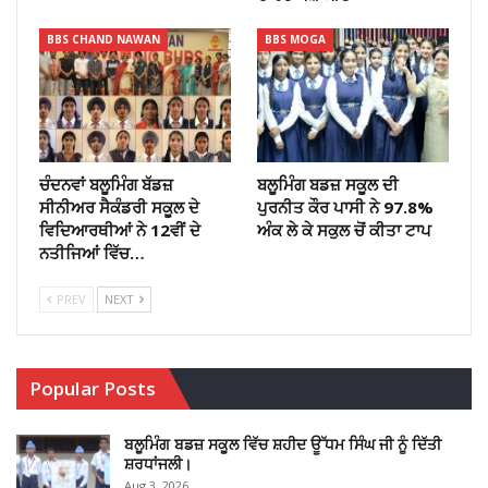
BBS CHAND NAWAN
BBS MOGA
ਚੰਦਨਵਾਂ ਬਲੂਮਿੰਗ ਬੱਡਜ਼
ਬਲੂਮਿੰਗ ਬਡਜ਼ ਸਕੂਲ ਦੀ
ਸੀਨੀਅਰ ਸੈਕੰਡਰੀ ਸਕੂਲ ਦੇ
ਪੁਰਨੀਤ ਕੌਰ ਪਾਸੀ ਨੇ 97.8%
ਵਿਦਿਆਰਥੀਆਂ ਨੇ 12ਵੀਂ ਦੇ
ਅੰਕ ਲੇ ਕੇ ਸਕੁਲ ਚੋਂ ਕੀਤਾ ਟਾਪ
ਨਤੀਜਿਆਂ ਵਿੱਚ…
PREV
NEXT
Popular Posts
ਬਲੂਮਿੰਗ ਬਡਜ਼ ਸਕੂਲ ਵਿੱਚ ਸ਼ਹੀਦ ਊੱਧਮ ਸਿੰਘ ਜੀ ਨੂੰ ਦਿੱਤੀ
ਸ਼ਰਧਾਂਜਲੀ।
Aug 3, 2026