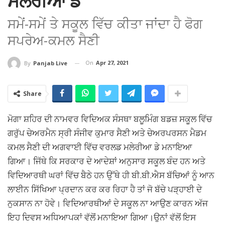
ਮਲੇਰੀਆ ਡੇ
ਸਮੇਂ-ਸਮੇਂ ਤੇ ਸਕੂਲ ਵਿੱਚ ਕੀਤਾ ਜਾਂਦਾ ਹੈ ਫੋਗ
ਸਪਰੇਅ-ਕਮਲ ਸੈਣੀ
On
Apr 27, 2021
By
Panjab Live
Share
ਮੋਗਾ ਸ਼ਹਿਰ ਦੀ ਨਾਮਵਰ ਵਿਦਿਅਕ ਸੰਸਥਾ ਬਲੂਮਿੰਗ ਬਡਜ਼ ਸਕੂਲ ਵਿੱਚ
ਗਰੁੱਪ ਚੇਅਰਮੈਨ ਸ੍ਰੀ ਸੰਜੀਵ ਕੁਮਾਰ ਸੈਣੀ ਅਤੇ ਚੇਅਰਪਰਸਨ ਮੈਡਮ
ਕਮਲ ਸੈਣੀ ਦੀ ਅਗਵਾਈ ਵਿੱਚ ਵਰਲਡ ਮਲੇਰੀਆ ਡੇ ਮਨਾਇਆ
ਗਿਆ। ਜਿੱਥੇ ਕਿ ਸਰਕਾਰ ਦੇ ਆਦੇਸ਼ਾਂ ਅਨੁਸਾਰ ਸਕੂਲ ਬੰਦ ਹਨ ਅਤੇ
ਵਿਦਿਆਰਥੀ ਘਰਾਂ ਵਿੱਚ ਬੈਠੇ ਹਨ ਉੱਥੇ ਹੀ ਬੀ.ਬੀ.ਐਸ ਬੱਚਿਆਂ ਨੂੰ ਆਨ
ਲਾਈਨ ਸਿੱਖਿਆ ਪ੍ਰਦਾਨ ਕਰ ਕਰ ਰਿਹਾ ਹੈ ਤਾਂ ਜੋ ਬੱਚੇ ਪੜ੍ਹਾਈ ਦੇ
ਨੁਕਸਾਨ ਨਾ ਹੋਵੇ। ਵਿਦਿਆਰਥੀਆਂ ਦੇ ਸਕੂਲ ਨਾ ਆਉਣ ਕਾਰਨ ਅੱਜ
ਇਹ ਦਿਵਸ ਅਧਿਆਪਕਾਂ ਵੱਲੋਂ ਮਨਾਇਆ ਗਿਆ।ਉਨਾਂ ਵੱਲੋਂ ਇਸ