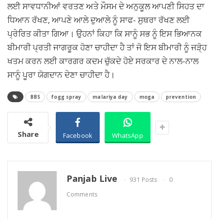
ਲਈ ਸਾਵਧਾਨੀਆਂ ਵਰਤਣ ਅਤੇ ਮੌਸਮ ਦੇ ਅਨੁਕੂਲ ਆਪਣੀ ਸਿਹਤ ਦਾ
ਧਿਆਨ ਰੱਖਣ, ਆਪਣੇ ਆਲੇ ਦੁਆਲੇ ਨੂੰ ਸਾਫ- ਸੁਥਰਾ ਰੱਖਣ ਲਈ
ਪ੍ਰੇਰਿਤ ਕੀਤਾ ਗਿਆ। ਉਹਨਾਂ ਕਿਹਾ ਕਿ ਸਾਨੂੰ ਸਭ ਨੂੰ ਇਸ ਭਿਆਨਕ
ਬੀਮਾਰੀ ਪ੍ਰਤੀ ਜਾਗਰੂਕ ਹੋਣਾ ਚਾਹੀਦਾ ਹੈ ਤਾਂ ਜੋ ਇਸ ਬੀਮਾਰੀ ਨੂੰ ਜੜੋ੍ਹ
ਖਤਮ ਕਰਨ ਲਈ ਕਾਰਗਰ ਕਦਮ ਚੁੱਕਦੇ ਹੋਏ ਸਰਕਾਰ ਦੇ ਨਾਲ-ਨਾਲ
ਸਾਨੂੰ ਪੂਰਾ ਯੋਗਦਾਨ ਦੇਣਾ ਚਾਹੀਦਾ ਹੈ।
BBS
fogg spray
malariya day
moga
prevention
Share
Facebook
WhatsApp
Panjab Live
931 Posts
0
Comments