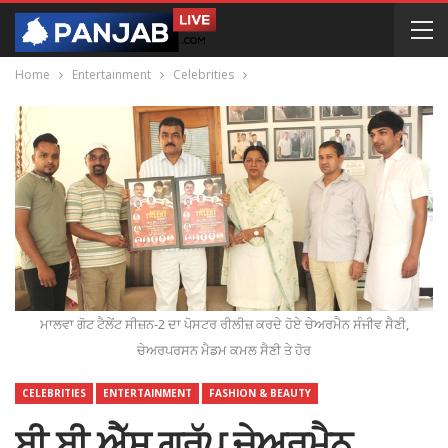
Home
Entertainment
Celebrities
ਮਾਲਵਾ ਗੋਟ ਟੈਲੇਂਟ ਸੀਜ਼ਨ-2 ਦਾ ਪੋਸਟਰ ਰੀਲੀਜ਼ ਕਰਦੇ ਹੋਏ ਚੇਅਰਮੈਨ ਸੰਜੀਵ ਸੈਣੀ,
ਚੇਅਰਪਰਸਨ ਮੈਡਮ ਕਮਲ ਸੈਣੀ ਤੇ ਹੋਰ
CELEBRITIES
ENTERTAINMENT
FASHION & BEAUTY
ਬੀ.ਬੀ.ਐੱਸ ਗਰੁੱਪ ਚੇਅਰਮੈਨ