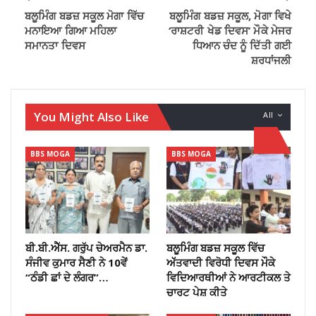
ਬਲੂਮਿੰਗ ਬਡਜ਼ ਸਕੂਲ ਮੋਗਾ ਵਿੱਚ
ਬਲੂਮਿੰਗ ਬਡਜ਼ ਸਕੂਲ, ਮੋਗਾ ਵਿਖੇ
ਮਨਾਇਆ ਗਿਆ ਮਹਿਲਾ
‘ਰਾਸ਼ਟਰੀ ਖੇਡ ਦਿਵਸ’ ਮੌਕੇ ਮੇਜਰ
ਸਮਾਨਤਾ ਦਿਵਸ
ਧਿਆਨ ਚੰਦ ਨੂੰ ਦਿੱਤੀ ਗਈ
ਸ਼ਰਧਾਂਜਲੀ
You Might Also Like
All
BBS MOGA
BBS MOGA
ਬੀ.ਬੀ.ਐੱਸ. ਗਰੁੱਪ ਚੇਅਰਮੈਨ ਡਾ.
ਬਲੂਮਿੰਗ ਬਡਜ਼ ਸਕੂਲ ਵਿੱਚ
ਸੰਜੀਵ ਕੁਮਾਰ ਸੈਣੀ ਨੇ 10ਵੇਂ
ਅੱੱਤਵਾਦੀ ਵਿਰੋਧੀ ਦਿਵਸ ਮੌਕੇ
“ਠੰਡੀ ਛਾਂ ਦੇ ਲੰਗਰ”…
ਵਿਦਿਆਰਥੀਆਂ ਨੇ ਆਰਟੀਕਲ ਤੇ
ਚਾਰਟ ਪੇਸ਼ ਕੀਤੇ