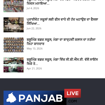
ਦਿਵਸ ਮਨਾਇਆ…
Jul 4, 2026
ਪ੍ਰਾਈਵੇਟ ਸਕੂਲਾਂ ਲਈ ਫੀਸ ਵਾਧੇ ਦੀ ਹੱਦ ਘਟਾਉਣ ਦਾ ਫੈਸਲਾ
ਸਿੱਖਿਆ…
Jun 22, 2026
ਬਲੂਮਿੰਗ ਬਡਜ਼ ਸਕੂਲ, ਮੋਗਾ ਦਾ ਬਾਰ੍ਹਵੀਂ ਕਲਾਸ ਦਾ ਨਤੀਜਾ
ਰਿਹਾ ਸ਼ਾਨਦਾਰ
May 13, 2026
ਬਲੂਮਿੰਗ ਬਡਜ਼ ਸਕੂਲ, ਮੋਗਾ ਵਿੱਚ ਸੀ.ਬੀ.ਐੱਸ.ਈ. ਵੱਲੋਂ ਸਾਇਂਸ
ਵਿਸ਼ੇ ਤੇ…
Apr 21, 2026