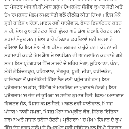
ਦਾ ਪੋਸਟਰ ਅੱਜ ਬੀ.ਬੀ.ਐੱਸ ਗਰੁੱਪ ਚੇਅਰਮੈਨ ਸੰਜੀਵ ਕੁਮਾਰ ਸੈਣੀ ਅਤੇ
ਚੇਅਰਪਰਸਨ ਮੈਡਮ ਕਮਲ ਸੈਣੀ ਵੱਲੋਂ ਰੀਲੀਜ਼ ਕੀਤਾ ਗਿਆ। ਇਸ ਮੌਕੇ
ਸ਼੍ਰੀ ਰਾਕੇਸ਼ ਅਰੋੜਾ, ਮਾਡਲ ਰਵੀ ਧਾਲੀਵਾਲ, ਫੈਸਨ ਡਿਜ਼ਾਇਨਰ ਕਰਨ
ਮਾਹੀ, ਸ਼ੋਅ ਕੁਆਡੀਨੇਟਰ ਵਿੱਕੀ ਭੁੱਲਰ ਅਤੇ ਸ਼ੋਅ ਦੇ ਡਾਇਰੈਕਟਰ ਸਨੀ
ਸ਼ਰਮਾਂ ਮੌਜੂਦ ਸਨ। ਸ਼ੋਅ ਬਾਰੇ ਗੱਲਬਾਤ ਕਰਦਿਆਂ ਸਨੀ ਸ਼ਰਮਾ ਨੇ
ਦੱਸਿਆ ਕਿ ਇਸ ਸ਼ੌਅ ਦੇ ਆਡੀਸ਼ਨ ਲਗਭਗ ਹੋ ਚੁੱਕੇ ਹਨ। ਕੋਰੋਨਾ ਦੀ
ਮਹਾਂਮਾਰੀ ਕਰਕੇ ਇਸ ਸ਼ੌਅ ਦੇ ਆਡੀਸ਼ਨ ਵੀ ਆਨਲਾਇਨ ਕਰਵਾਏ ਗਏ
ਸਨ। ਇਸ ਪ੍ਰੋਗਰਾਮ ਵਿੱਚ ਮਾਲਵੇ ਦੇ ਸ਼ਹਿਰ ਮੋਗਾ, ਲੁਧਿਆਣਾ, ਖੰਨਾ,
ਮੰਡੀ ਗੋਬਿੰਦਗੜ੍ਹ, ਪਟਿਆਲਾ, ਸੰਗਰੂਰ, ਧੂਰੀ, ਜੀਰਾ, ਫਰੀਦਕੋਟ,
ਫਾਜ਼ਿਲਕਾ ਤੋਂ ਪ੍ਰਤੀਯੋਗੀ ਹਿੱਸਾ ਲੈਣ ਲਈ ਪਹੁੰਚ ਰਹੇ ਹਨ। ਇਸ
ਪ੍ਰੋਗਰਾਮ ‘ਚ ਡਾਂਸ, ਸਿੰਗਿੰਗ ਤੇ ਮਾਡਲਿੰਗ ਦਾ ਮੁਕਾਬਲੇ ਹੋਣਗੇ। ਇਸ
ਪ੍ਰੋਗਰਾਮ ‘ਚ ਜੱਜ ਦੀ ਭੂਮਿਕਾ ‘ਚ ਸੰਜੀਵ ਕੁਮਾਰ ਸੈਣੀ, ਫਿਲਮ ਅਦਾਕਾਰ
ਵਿਕਟਰ ਜੋਨ, ਮਿਸਜ਼ ਕਮਲ ਸੈਣੀ, ਮਾਡਲ ਰਵੀ ਧਾਲੀਵਾਲ, ਮਿਸਜ਼
ਪੰਜਾਬ ਮਾਨਵੀ ਸਪਰਾ, ਮਿਸਜ਼ ਮੋਗਾ ਸੁਖਪ੍ਰੀਤ ਕੌਰ, ਸਿੰਗਰ ਰਿਤਿਕਾ
ਸ਼ਰਮਾ ਅਤੇ ਸਾਜਨ ਤਨੇਜਾ ਹੋਣਗੇ। ਪ੍ਰੋਗਰਾਮ ‘ਚ ਮੁੱਖ ਮਹਿਮਾਨ ਦੇ ਰੂਪ
ਵਿੱਚ ਦੇਸ਼ ਭਗਤ ਗਰੁੱਪ ਦੇ ਚੇਅਰਮੈਨ ਸ਼੍ਰੀ ਦਵਿੰਦਰਪਾਲ ਰਿੰਪੀ ਸ਼ਿਰਕਤ