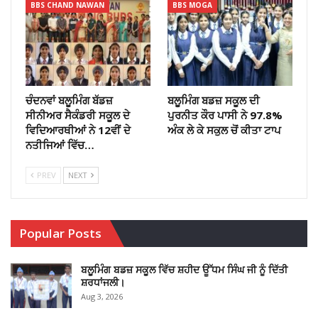
BBS CHAND NAWAN
BBS MOGA
ਚੰਦਨਵਾਂ ਬਲੂਮਿੰਗ ਬੱਡਜ਼
ਬਲੂਮਿੰਗ ਬਡਜ਼ ਸਕੂਲ ਦੀ
ਸੀਨੀਅਰ ਸੈਕੰਡਰੀ ਸਕੂਲ ਦੇ
ਪੁਰਨੀਤ ਕੌਰ ਪਾਸੀ ਨੇ 97.8%
ਵਿਦਿਆਰਥੀਆਂ ਨੇ 12ਵੀਂ ਦੇ
ਅੰਕ ਲੇ ਕੇ ਸਕੁਲ ਚੋਂ ਕੀਤਾ ਟਾਪ
ਨਤੀਜਿਆਂ ਵਿੱਚ…
PREV
NEXT
Popular Posts
ਬਲੂਮਿੰਗ ਬਡਜ਼ ਸਕੂਲ ਵਿੱਚ ਸ਼ਹੀਦ ਊੱਧਮ ਸਿੰਘ ਜੀ ਨੂੰ ਦਿੱਤੀ
ਸ਼ਰਧਾਂਜਲੀ।
Aug 3, 2026