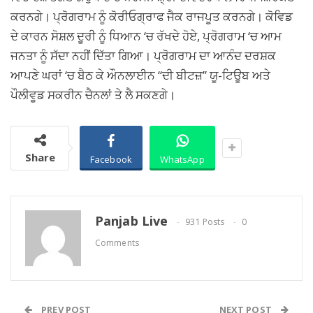
ਕਰਨਗੇ। ਪ੍ਰੋਗਰਾਮ ਨੂੰ ਕੋਰੀਓਗ੍ਰਾਫ ਜੈਕ ਰਾਜਪੂਤ ਕਰਨਗੇ। ਕੋਵਿਡ
ਦੇ ਕਾਰਨ ਸੋਸ਼ਲ ਦੂਰੀ ਨੂੰ ਧਿਆਨ ‘ਚ ਰੱਖਦੇ ਹੋਏ, ਪ੍ਰੋਗਰਾਮ ‘ਚ ਆਮ
ਜਨਤਾ ਨੂੰ ਸੱਦਾ ਨਹੀਂ ਦਿੱਤਾ ਗਿਆ। ਪ੍ਰੋਗਰਾਮ ਦਾ ਆਨੰਦ ਦਰਸ਼ਕ
ਆਪਣੇ ਘਰਾਂ ‘ਚ ਬੈਠ ਕੇ ਔਨਲਾਈਨ “ਦੀ ਬੀਟਜ਼” ਯੂ-ਟਿਊਬ ਅਤੇ
ਪੌਲੀਵੂਡ ਸਕਰੀਨ ਚੈਨਲਾਂ ਤੇ ਲੈ ਸਕਣਗੇ।
Share
Facebook
WhatsApp
Panjab Live
931 Posts
0
Comments
PREV POST
NEXT POST