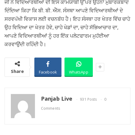
ਜੀ ਨੇ ਵਿਦਿਆਰਥੀਆਂ ਦੀ ਇਸ ਕਾਮਯਾਬੀ ਉੱਪਰ ਉਹਨਾਂ ਮੁਬਾਰਕਬਾਦ
ਦਿੰਦਿਆ ਕਿਹਾ ਕਿ ਬੀ. ਬੀ. ਐੱਸ. ਸੰਸਥਾ ਆਪਣੇ ਵਿਦਿਆਰਥੀਆਂ ਦੇ
ਸਰਵਪੱਖੀ ਵਿਕਾਸ ਲਈ ਵਚਨਬੱਧ ਹੈ। ਇਹ ਸੰਸਥਾ ਹਰ ਖੇਤਰ ਵਿੱਚ ਚਾਹੇ
ਉਹ ਵਿਦਿਆ ਦਾ ਖੇਤਰ ਹੋਵੇ, ਚਾਹੇ ਖੇਡਾਂ ਦਾ, ਚਾਹੇ ਸੱਭਿਆਚਾਰ ਦਾ,
ਆਪਣੇ ਵਿਦਿਆਰਥੀਆਂ ਨੂੰ ਹਰ ਇੱਕ ਪਲੇਟਫਾਰਮ ਮੁਹੱਈਆ
ਕਰਵਾਉਂਦੀ ਰਹਿੰਦੀ ਹੈ।
Share
Facebook
WhatsApp
Panjab Live
931 Posts
0
Comments