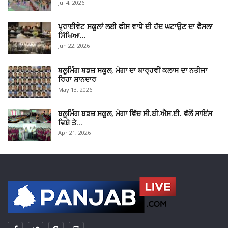
Jul 4, 2026
ਪ੍ਰਾਈਵੇਟ ਸਕੂਲਾਂ ਲਈ ਫੀਸ ਵਾਧੇ ਦੀ ਹੱਦ ਘਟਾਉਣ ਦਾ ਫੈਸਲਾ
ਸਿੱਖਿਆ…
Jun 22, 2026
ਬਲੂਮਿੰਗ ਬਡਜ਼ ਸਕੂਲ, ਮੋਗਾ ਦਾ ਬਾਰ੍ਹਵੀਂ ਕਲਾਸ ਦਾ ਨਤੀਜਾ
ਰਿਹਾ ਸ਼ਾਨਦਾਰ
May 13, 2026
ਬਲੂਮਿੰਗ ਬਡਜ਼ ਸਕੂਲ, ਮੋਗਾ ਵਿੱਚ ਸੀ.ਬੀ.ਐੱਸ.ਈ. ਵੱਲੋਂ ਸਾਇਂਸ
ਵਿਸ਼ੇ ਤੇ…
Apr 21, 2026