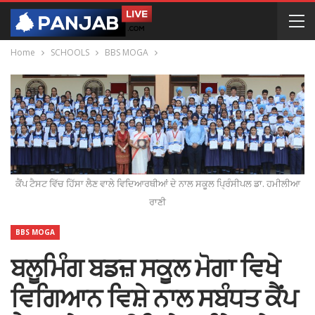
Home
SCHOOLS
BBS MOGA
ਕੈਂਪ ਟੈਸਟ ਵਿੱਚ ਹਿੱਸਾ ਲੈਣ ਵਾਲੇ ਵਿਦਿਆਰਥੀਆਂ ਦੇ ਨਾਲ ਸਕੂਲ ਪ੍ਰਿੰਸੀਪਲ ਡਾ. ਹਮੀਲੀਆ
ਰਾਣੀ
BBS MOGA
ਬਲੂਮਿੰਗ ਬਡਜ਼ ਸਕੂਲ ਮੋਗਾ ਵਿਖੇ
ਵਿਗਿਆਨ ਵਿਸ਼ੇ ਨਾਲ ਸਬੰਧਤ ਕੈਂਪ