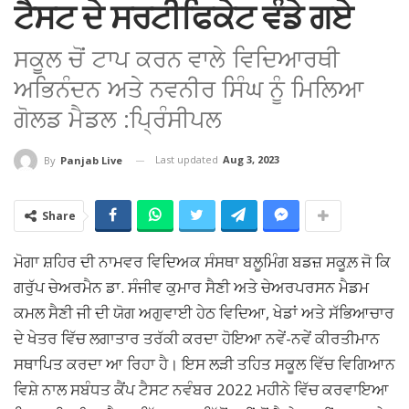
ਟੈਸਟ ਦੇ ਸਰਟੀਫਿਕੇਟ ਵੰਡੇ ਗਏ
ਸਕੂਲ ਚੋਂ ਟਾਪ ਕਰਨ ਵਾਲੇ ਵਿਦਿਆਰਥੀ
ਅਭਿਨੰਦਨ ਅਤੇ ਨਵਨੀਰ ਸਿੰਘ ਨੂੰ ਮਿਲਿਆ
ਗੋਲਡ ਮੈਡਲ :ਪ੍ਰਿੰਸੀਪਲ
Last updated
Aug 3, 2023
By
Panjab Live
Share
ਮੋਗਾ ਸ਼ਹਿਰ ਦੀ ਨਾਮਵਰ ਵਿਦਿਅਕ ਸੰਸਥਾ ਬਲੂਮਿੰਗ ਬਡਜ਼ ਸਕੂਲ਼ ਜੋ ਕਿ
ਗਰੁੱਪ ਚੇਅਰਮੈਨ ਡਾ. ਸੰਜੀਵ ਕੁਮਾਰ ਸੈਣੀ ਅਤੇ ਚੇਅਰਪਰਸਨ ਮੈਡਮ
ਕਮਲ ਸੈਣੀ ਜੀ ਦੀ ਯੋਗ ਅਗੁਵਾਈ ਹੇਠ ਵਿਦਿਆ, ਖੇਡਾਂ ਅਤੇ ਸੱਭਿਆਚਾਰ
ਦੇ ਖੇਤਰ ਵਿੱਚ ਲਗਾਤਾਰ ਤਰੱਕੀ ਕਰਦਾ ਹੋਇਆ ਨਵੇਂ-ਨਵੇਂ ਕੀਰਤੀਮਾਨ
ਸਥਾਪਿਤ ਕਰਦਾ ਆ ਰਿਹਾ ਹੈ। ਇਸ ਲੜੀ ਤਹਿਤ ਸਕੂਲ ਵਿੱਚ ਵਿਗਿਆਨ
ਵਿਸ਼ੇ ਨਾਲ ਸਬੰਧਤ ਕੈਂਪ ਟੈਸਟ ਨਵੰਬਰ 2022 ਮਹੀਨੇ ਵਿੱਚ ਕਰਵਾਇਆ