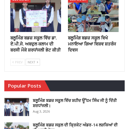
ਬਲੂਮਿੰਗ ਬਡਜ਼ ਸਕੂਲ ਵਿੱਚ ਡਾ.
ਬਲੂਮਿੰਗ ਬਡਜ਼ ਸਕੂਲ ਵਿਖੇ
ਏ.ਪੀ.ਜੇ. ਅਬਦੁਲ ਕਲਾਮ ਦੀ
ਮਨਾਇਆ ਗਿਆ ਵਿਸ਼ਵ ਸ਼ਤਰੰਜ
ਬਰਸੀ ਮੌਕੇ ਸ਼ਰਧਾਂਜਲੀ ਭੇਟ ਕੀਤੀ
ਦਿਵਸ
PREV
NEXT
Popular Posts
ਬਲੂਮਿੰਗ ਬਡਜ਼ ਸਕੂਲ ਵਿੱਚ ਸ਼ਹੀਦ ਊੱਧਮ ਸਿੰਘ ਜੀ ਨੂੰ ਦਿੱਤੀ
ਸ਼ਰਧਾਂਜਲੀ।
Aug 3, 2026
ਬਲੂਮਿੰਗ ਬਡਜ਼ ਸਕੁਲ ਦੀ ਕ੍ਰਿਕੇਟ ਅੰਡਰ-14 ਲੜਕਿਆਂ ਦੀ