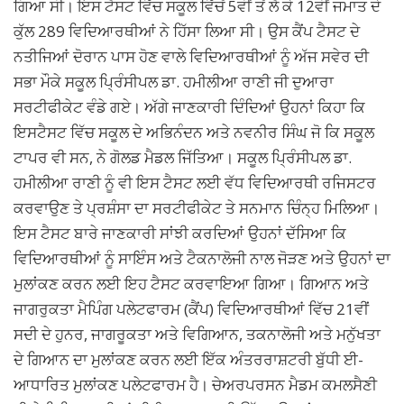
ਗਿਆ ਸੀ। ਇਸ ਟੈਸਟ ਵਿੱਚ ਸਕੂਲ ਵਿੱਚੋਂ 5ਵੀਂ ਤੋਂ ਲੈ ਕੇ 12ਵੀਂ ਜਮਾਤ ਦੇ
ਕੁੱਲ 289 ਵਿਦਿਆਰਥੀਆਂ ਨੇ ਹਿੱਸਾ ਲਿਆ ਸੀ। ਉਸ ਕੈਂਪ ਟੈਸਟ ਦੇ
ਨਤੀਜਿਆਂ ਦੋਰਾਨ ਪਾਸ ਹੋਣ ਵਾਲੇ ਵਿਦਿਆਰਥੀਆਂ ਨੂੰ ਅੱਜ ਸਵੇਰ ਦੀ
ਸਭਾ ਮੌਕੇ ਸਕੂਲ ਪ੍ਰਿੰਸੀਪਲ ਡਾ. ਹਮੀਲੀਆ ਰਾਣੀ ਜੀ ਦੁਆਰਾ
ਸਰਟੀਫੀਕੇਟ ਵੰਡੇ ਗਏ। ਅੱਗੇ ਜਾਣਕਾਰੀ ਦਿੰਦਿਆਂ ਉਹਨਾਂ ਕਿਹਾ ਕਿ
ਇਸਟੈਸਟ ਵਿੱਚ ਸਕੂਲ ਦੇ ਅਭਿਨੰਦਨ ਅਤੇ ਨਵਨੀਰ ਸਿੰਘ ਜੋ ਕਿ ਸਕੂਲ
ਟਾਪਰ ਵੀ ਸਨ, ਨੇ ਗੋਲਡ ਮੈਡਲ ਜਿੱਤਿਆ। ਸਕੂਲ ਪ੍ਰਿੰਸੀਪਲ ਡਾ.
ਹਮੀਲੀਆ ਰਾਣੀ ਨੂੰ ਵੀ ਇਸ ਟੈਸਟ ਲਈ ਵੱਧ ਵਿਦਿਆਰਥੀ ਰਜਿਸਟਰ
ਕਰਵਾਉਣ ਤੇ ਪ੍ਰਸ਼ੰਸਾ ਦਾ ਸਰਟੀਫੀਕੇਟ ਤੇ ਸਨਮਾਨ ਚਿੰਨ੍ਹ ਮਿਲਿਆ।
ਇਸ ਟੈਸਟ ਬਾਰੇ ਜਾਣਕਾਰੀ ਸਾਂਝੀ ਕਰਦਿਆਂ ਉਹਨਾਂ ਦੱਸਿਆ ਕਿ
ਵਿਦਿਆਰਥੀਆਂ ਨੂੰ ਸਾਇੰਸ ਅਤੇ ਟੈਕਨਾਲੋਜੀ ਨਾਲ ਜੋੜਣ ਅਤੇ ਉਹਨਾਂ ਦਾ
ਮੁਲਾਂਕਣ ਕਰਨ ਲਈ ਇਹ ਟੈਸਟ ਕਰਵਾਇਆ ਗਿਆ। ਗਿਆਨ ਅਤੇ
ਜਾਗਰੁਕਤਾ ਮੈਪਿੰਗ ਪਲੇਟਫਾਰਮ (ਕੈਂਪ) ਵਿਦਿਆਰਥੀਆਂ ਵਿੱਚ 21ਵੀਂ
ਸਦੀ ਦੇ ਹੁਨਰ, ਜਾਗਰੂਕਤਾ ਅਤੇ ਵਿਗਿਆਨ, ਤਕਨਾਲੋਜੀ ਅਤੇ ਮਨੁੱਖਤਾ
ਦੇ ਗਿਆਨ ਦਾ ਮੁਲਾਂਕਣ ਕਰਨ ਲਈ ਇੱਕ ਅੰਤਰਰਾਸ਼ਟਰੀ ਬੁੱਧੀ ਈ-
ਆਧਾਰਿਤ ਮੁਲਾਂਕਣ ਪਲੇਟਫਾਰਮ ਹੈ। ਚੇਅਰਪਰਸਨ ਮੈਡਮ ਕਮਲਸੈਣੀ