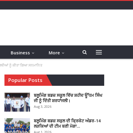
Business
More
ਆਰਥੀਆਂ ਨੂੰ ਕੀਤਾ ਗਿਆ ਸਨਮਾਨਿਤ
Popular Posts
ਬਲੂਮਿੰਗ ਬਡਜ਼ ਸਕੂਲ ਵਿੱਚ ਸ਼ਹੀਦ ਊੱਧਮ ਸਿੰਘ
ਜੀ ਨੂੰ ਦਿੱਤੀ ਸ਼ਰਧਾਂਜਲੀ।
Aug 3, 2026
ਬਲੂਮਿੰਗ ਬਡਜ਼ ਸਕੁਲ ਦੀ ਕ੍ਰਿਕੇਟ ਅੰਡਰ-14
ਲੜਕਿਆਂ ਦੀ ਟੀਮ ਬਣੀ ਮੋਗਾ…
Aug 1, 2026