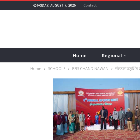
Contact
FRIDAY, AUGUST 7, 2026
Home
Regional
Home
SCHOOLS
BBS CHAND NAWAN
ਚੰਦਨਵਾਂ ਬਲੂਮਿੰ