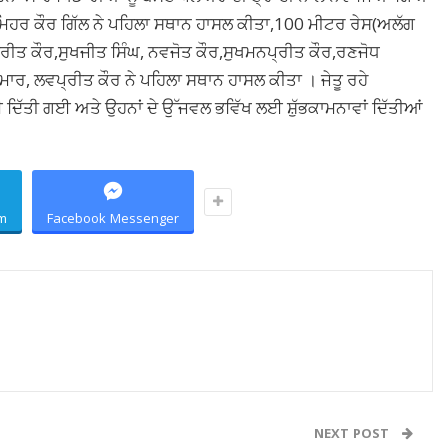
ਰਮਿਹਰ ਕੌਰ ਗਿੱਲ ਨੇ ਪਹਿਲਾ ਸਥਾਨ ਹਾਸਲ ਕੀਤਾ,100 ਮੀਟਰ ਰੇਸ(ਅਲੱਗ
ਜਪ੍ਰੀਤ ਕੌਰ,ਸੁਖਜੀਤ ਸਿੰਘ, ਨਵਜੋਤ ਕੌਰ,ਸੁਖਮਨਪ੍ਰੀਤ ਕੌਰ,ਰਣਜੋਧ
ਮਾਰ, ਲਵਪ੍ਰੀਤ ਕੌਰ ਨੇ ਪਹਿਲਾ ਸਥਾਨ ਹਾਸਲ ਕੀਤਾ । ਜੇਤੂ ਰਹੇ
ਈ ਦਿੱਤੀ ਗਈ ਅਤੇ ਉਹਨਾਂ ਦੇ ਉੱਜਵਲ ਭਵਿੱਖ ਲਈ ਸ਼ੁੱਭਕਾਮਨਾਵਾਂ ਦਿੱਤੀਆਂ
m
Facebook Messenger
NEXT POST