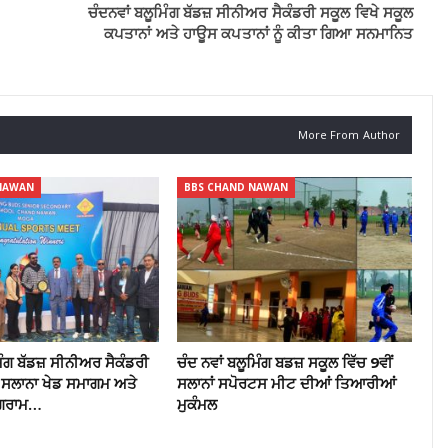
ਚੰਦਨਵਾਂ ਬਲੂਮਿੰਗ ਬੱਡਜ਼ ਸੀਨੀਅਰ ਸੈਕੰਡਰੀ ਸਕੂਲ ਵਿਖੇ ਸਕੂਲ
ਕਪਤਾਨਾਂ ਅਤੇ ਹਾਊਸ ਕਪਤਾਨਾਂ ਨੂੰ ਕੀਤਾ ਗਿਆ ਸਨਮਾਨਿਤ
More From Author
NAWAN
BBS CHAND NAWAN
ਮਿੰਗ ਬੱਡਜ਼ ਸੀਨੀਅਰ ਸੈਕੰਡਰੀ
ਚੰਦ ਨਵਾਂ ਬਲੂਮਿੰਗ ਬਡਜ਼ ਸਕੂਲ ਵਿੱਚ 9ਵੀਂ
ਂ ਸਲਾਨਾ ਖੇਡ ਸਮਾਗਮ ਅਤੇ
ਸਲਾਨਾਂ ਸਪੋਰਟਸ ਮੀਟ ਦੀਆਂ ਤਿਆਰੀਆਂ
ੋਗਰਾਮ…
ਮੁਕੰਮਲ