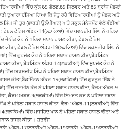
ਿਦਿਆਰਥੀਆਂ ਵਿੱਚ ਕੁੱਲ 85 ਗੋਲਡ,85 ਸਿਲਵਰ ਅਤੇ 85 ਬ੍ਰਾਂਜ ਮੈਡਲਾਂ
ੀ ਦੁਆਰਾ ਦੱਸਿਆ ਗਿਆ ਕਿ ਜੇਤੂ ਰਹੇ ਵਿਦਿਆਰਥੀਆਂ ਨੂੰ ਮੈਡਲ ਅਤੇ
 ਸਿੰਘ ਜੀ ਤੂਰ (ਭਾਰਤੀ ਉਲੰਪੀਅਨ) ਅਤੇ ਸਕੂਲ ਮੈਨੇਜਮੈਂਟ ਵੱਲੋਂ ਵੰਡੀਆਂ
: ਟੇਬਲ ਟੈਨਿਸ ਅੰਡਰ-14(ਲੜਕਿਆਂ) ਵਿੱਚ ਪਵਨਦੀਪ ਸਿੰਘ ਨੇ ਪਹਿਲਾ
ਚ ਜੈਨੀਤ ਕੌਰ ਨੇ ਪਹਿਲਾ ਸਥਾਨ ਹਾਸਲ ਕੀਤਾ, ਟੇਬਲ ਟੈਨਿਸ
ਲ ਕੀਤਾ, ਟੇਬਲ ਟੈਨਿਸ ਅੰਡਰ-19(ਲੜਕਿਆਂ) ਵਿੱਚ ਲਕਸ਼ਵੀਰ ਸਿੰਘ ਨੇ
) ਵਿੱਚ ਗੁਰਜੋਤ ਕੌਰ ਨੇ ਪਹਿਲਾ ਸਥਾਨ ਹਾਸਲ ਕੀਤਾ,ਬੈਡਮਿੰਟਨ
ਹਾਸਲ ਕੀਤਾ, ਬੈਡਮਿੰਟਨ ਅੰਡਰ-14(ਲੜਕੀਆਂ) ਵਿੱਚ ਸੁਖਜੋਤ ਕੌਰ ਨੇ
) ਵਿੱਚ ਅਰਸ਼ਦੀਪ ਸਿੰਘ ਨੇ ਪਹਿਲਾ ਸਥਾਨ ਹਾਸਲ ਕੀਤਾ,ਬੈਡਮਿੰਟਨ
ਾਸਲ ਕੀਤਾ,ਬੈਡਮਿੰਟਨ ਅੰਡਰ-19(ਲੜਕਿਆਂ) ਵਿੱਚ ਗੁਰਨੂਰ ਸਿੰਘ ਨੇ
ਂ) ਵਿੱਚ ਜਸਮੀਨ ਕੌਰ ਨੇ ਪਹਿਲਾ ਸਥਾਨ ਹਾਸਲ ਕੀਤਾ, ਕੈਰਮ ਅੰਡਰ-9
ੀਤਾ, ਕੈਰਮ ਅੰਡਰ-9(ਲੜਕੀਆਂ) ਵਿੱਚ ਨਿਮਰਤ ਕੌਰ ਨੇ ਪਹਿਲਾ ਸਥਾਨ
ਿੰਘ ਨੇ ਪਹਿਲਾ ਸਥਾਨ ਹਾਸਲ ਕੀਤਾ, ਕੈਰਮ ਅੰਡਰ-11(ਲੜਕੀਆਂ) ਵਿੱਚ
14(ਲੜਕਿਆਂ) ਵਿੱਚ ਮੁਜਾਹਿਦ ਖਾਨ ਨੇ ਪਹਿਲਾ ਸਥਾਨ ਹਾਸਲ ਕੀਤਾ ਅਤੇ
 ਸਥਾਨ ਹਾਸਲ ਕੀਤਾ । ਸ਼ਤਰੰਜ
ਕੇ),ਅੰਡਰ-17(ਲੜਕੀਆਂ),ਅੰਡਰ-19(ਲੜਕੇ), ਅੰਡਰ-19(ਲੜਕੀਆਂ)