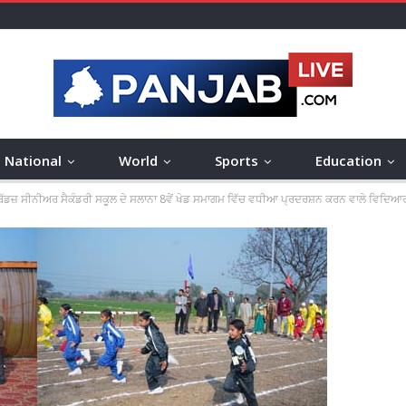
National
World
Sports
Education
ਗ ਬੱਡਜ਼ ਸੀਨੀਅਰ ਸੈਕੰਡਰੀ ਸਕੂਲ ਦੇ ਸਲਾਨਾ 8ਵੇਂ ਖੇਡ ਸਮਾਗਮ ਵਿੱਚ ਵਧੀਆ ਪ੍ਰਦਰਸ਼ਨ ਕਰਨ ਵਾਲੇ ਵਿਦਿ