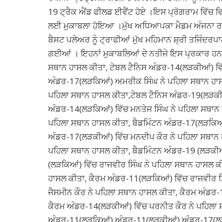
19 ਟ੍ਰੈਕ ਐਂਡ ਫੀਲਡ ਈਵੈਂਟ ਹੋਏ ।ਇਸ ਪ੍ਰੋਗਰਾਮ ਵਿੱਚ ਵ
ਲਈ ਮੁਕਾਬਲਾ ਹੋਇਆ ।ਮੁੱਖ ਅਧਿਆਪਕਾ ਮੈਡਮ ਅੰਜਨਾ ਰਾਣ
ਬੈਸਟ ਪਲੇਅਰ ਨੂੰ ਟ੍ਰਾਫੀਆਂ ਮੁੱਖ ਮਹਿਮਾਨ ਸ਼੍ਰੀ ਤਜਿੰਦਰਪਾਲ
ਗਈਆਂ । ਇਹਨਾਂ ਮੁਕਾਬਲਿਆਂ ਦੇ ਨਤੀਜੇ ਇਸ ਪ੍ਰਕਾਰ ਹਨ 
ਸਥਾਨ ਹਾਸਲ ਕੀਤਾ, ਟੇਬਲ ਟੈਨਿਸ ਅੰਡਰ-14(ਲੜਕੀਆਂ) ਵਿੱ
ਅੰਡਰ-17(ਲੜਕਿਆਂ) ਅਮਰੀਕ ਸਿੰਘ ਨੇ ਪਹਿਲਾ ਸਥਾਨ ਹਾਸ
ਪਹਿਲਾ ਸਥਾਨ ਹਾਸਲ ਕੀਤਾ,ਟੇਬਲ ਟੈਨਿਸ ਅੰਡਰ-19(ਲੜਕੀਆਂ
ਅੰਡਰ-14(ਲੜਕਿਆਂ) ਵਿੱਚ ਮਨਤੇਜ ਸਿੰਘ ਨੇ ਪਹਿਲਾ ਸਥਾਨ 
ਪਹਿਲਾ ਸਥਾਨ ਹਾਸਲ ਕੀਤਾ, ਬੈਡਮਿੰਟਨ ਅੰਡਰ-17(ਲੜਕਿਆਂ
ਅੰਡਰ-17(ਲੜਕੀਆਂ) ਵਿੱਚ ਮਨਦੀਪ ਕੌਰ ਨੇ ਪਹਿਲਾ ਸਥਾਨ ਹ
ਪਹਿਲਾ ਸਥਾਨ ਹਾਸਲ ਕੀਤਾ, ਬੈਡਮਿੰਟਨ ਅੰਡਰ-19 (ਲੜਕੀਆ
(ਲੜਕਿਆਂ) ਵਿੱਚ ਰਾਜਵੀਰ ਸਿੰਘ ਨੇ ਪਹਿਲਾ ਸਥਾਨ ਹਾਸਲ ਕ
ਹਾਸਲ ਕੀਤਾ, ਕੈਰਮ ਅੰਡਰ-11(ਲੜਕਿਆਂ) ਵਿੱਚ ਰਾਜਵੀਰ ਸ
ਜੈਸਮੀਨ ਕੌਰ ਨੇ ਪਹਿਲਾ ਸਥਾਨ ਹਾਸਲ ਕੀਤਾ, ਕੈਰਮ ਅੰਡਰ-
ਕੈਰਮ ਅੰਡਰ-14(ਲੜਕੀਆਂ) ਵਿੱਚ ਪਰਨੀਤ ਕੌਰ ਨੇ ਪਹਿਲਾ
ਅੰਡਰ-11(ਲੜਕਿਆਂ),ਅੰਡਰ-11(ਲੜਕੀਆਂ),ਅੰਡਰ-17(ਲੜ