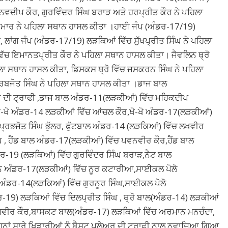
ਨਵਦੀਪ ਕੌਰ, ਗੁਰਵਿੰਦਰ ਸਿੰਘ ਬਰਾੜ ਅਤੇ ਹਰਪ੍ਰੀਤ ਕੌਰ ਨੇ ਪਹਿਲਾ
ੁਮਾਰ ਨੇ ਪਹਿਲਾ ਸਥਾਨ ਹਾਸਲ ਕੀਤਾ ।ਹਾਈ ਜੰਪ (ਅੰਡਰ-17/19)
 ਲਾਂਗ ਜੰਪ (ਅੰਡਰ-17/19) ਲੜਕਿਆਂ ਵਿੱਚ ਸੁੱਖਪ੍ਰੀਤ ਸਿੰਘ ਨੇ ਪਹਿਲਾ
ੱਚ ਇਮਾਨਤਪ੍ਰੀਤ ਕੌਰ ਨੇ ਪਹਿਲਾ ਸਥਾਨ ਹਾਸਲ ਕੀਤਾ। ਜੈਵਲਿਨ ਥ੍ਰੋ
ਲਾ ਸਥਾਨ ਹਾਸਲ ਕੀਤਾ, ਡਿਸਕਸ ਥ੍ਰੋ ਵਿੱਚ ਜਸਕਰਨ ਸਿੰਘ ਨੇ ਪਹਿਲਾ
ਰਬਜੋਤ ਸਿੰਘ ਨੇ ਪਹਿਲਾ ਸਥਾਨ ਹਾਸਲ ਕੀਤਾ ।ਡਾਜ ਬਾਲ
ਅਰ ਦੀ ਟ੍ਰਾਫੀ ,ਡਾਜ ਬਾਲ ਅੰਡਰ-11(ਲੜਕੀਆਂ) ਵਿੱਚ ਮਹਿਕਦੀਪ
ੋ-ਖੋ ਅੰਡਰ-14 ਲੜਕੀਆਂ ਵਿੱਚ ਆਂਚਲ ਕੌਰ,ਖੋ-ਖੋ ਅੰਡਰ-17(ਲੜਕੀਆਂ)
ਪ੍ਰਭਜੋਤ ਸਿੰਘ ਭੁੱਲਰ, ਫੁੱਟਬਾਲ ਅੰਡਰ-14 (ਲੜਕਿਆਂ) ਵਿੱਚ ਲਖਵੀਰ
 , ਹੈਂਡ ਬਾਲ ਅੰਡਰ-17(ਲੜਕੀਆਂ) ਵਿੱਚ ਪਵਨਵੀਰ ਕੌਰ,ਹੈਂਡ ਬਾਲ
ਡਰ-19 (ਲੜਕਿਆਂ) ਵਿੱਚ ਗੁਰਵਿੰਦਰ ਸਿੰਘ ਬਰਾੜ,ਨੈਟ ਬਾਲ
ਟਨ ਅੰਡਰ-17(ਲੜਕੀਆਂ) ਵਿੱਚ ਨੂਰ ਕਟਾਰੀਆ,ਸਾਈਕਲ ਪੋਲੋ
ਅੰਡਰ-14(ਲੜਕਿਆਂ) ਵਿੱਚ ਗੁਰਨੂਰ ਸਿੰਘ,ਸਾਈਕਲ ਪੋਲੋ
-19) ਲੜਕਿਆਂ ਵਿੱਚ ਦਿਲਪ੍ਰੀਤ ਸਿੰਘ , ਥ੍ਰੋ ਬਾਲ(ਅੰਡਰ-14) ਲੜਕੀਆਂ
 ਰਾਜਵੀਰ ਕੌਰ,ਬਾਸਕਟ ਬਾਲ(ਅੰਡਰ-17) ਲੜਕਿਆਂ ਵਿੱਚ ਅਰਮਾਨ ਮਨਚੰਦਾ,
ਾਂ ਸਾਰੇ ਖਿਡਾਰੀਆਂ ਨੂੰ ਬੈਸਟ ਪਲੇਅਰ ਦੀ ਟ੍ਰਾਫੀ ਨਾਲ ਨਵਾਜਿਆ ਗਿਆ