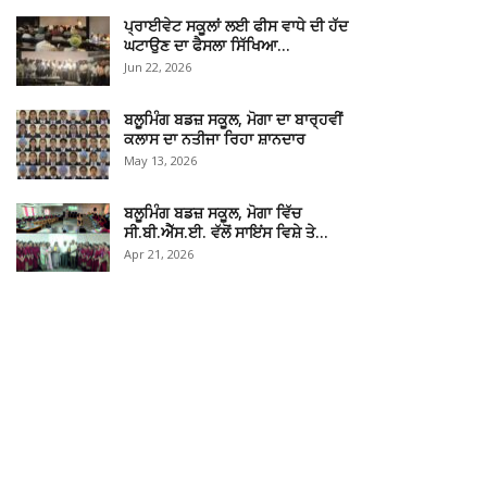
ਪ੍ਰਾਈਵੇਟ ਸਕੂਲਾਂ ਲਈ ਫੀਸ ਵਾਧੇ ਦੀ ਹੱਦ
ਘਟਾਉਣ ਦਾ ਫੈਸਲਾ ਸਿੱਖਿਆ…
Jun 22, 2026
ਬਲੂਮਿੰਗ ਬਡਜ਼ ਸਕੂਲ, ਮੋਗਾ ਦਾ ਬਾਰ੍ਹਵੀਂ
ਕਲਾਸ ਦਾ ਨਤੀਜਾ ਰਿਹਾ ਸ਼ਾਨਦਾਰ
May 13, 2026
ਬਲੂਮਿੰਗ ਬਡਜ਼ ਸਕੂਲ, ਮੋਗਾ ਵਿੱਚ
ਸੀ.ਬੀ.ਐੱਸ.ਈ. ਵੱਲੋਂ ਸਾਇਂਸ ਵਿਸ਼ੇ ਤੇ…
Apr 21, 2026