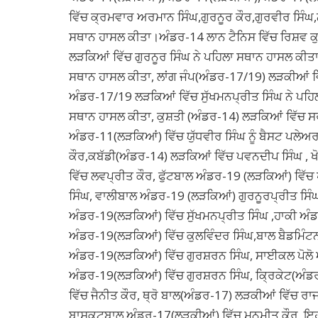
ਵਿੱਚ ਕ੍ਰਮਵਾਰ ਅਰਮਾਨ ਸਿੰਘ,ਗੁਰਨੂਰ ਕੌਰ,ਗੁਰਵੀਰ ਸਿੰਘ,
ਸਥਾਨ ਹਾਸਲ ਕੀਤਾ।ਅੰਡਰ-14 ਲਾਨ ਟੈਨਿਸ ਵਿੱਚ ਰਿਸ਼ਵ ਕ
ਲੜਕਿਆਂ ਵਿੱਚ ਗੁਰਨੂਰ ਸਿੰਘ ਨੇ ਪਹਿਲਾ ਸਥਾਨ ਹਾਸਲ ਕੀਤਾ,
ਸਥਾਨ ਹਾਸਲ ਕੀਤਾ, ਲਾਂਗ ਜੰਪ(ਅੰਡਰ-17/19) ਲੜਕੀਆਂ ਵਿ
ਅੰਡਰ-17/19 ਲੜਕਿਆਂ ਵਿੱਚ ਸੁੱਖਮਨਪ੍ਰੀਤ ਸਿੰਘ ਨੇ ਪਹਿ
ਸਥਾਨ ਹਾਸਲ ਕੀਤਾ, ਕੁਸ਼ਤੀ (ਅੰਡਰ-14) ਲੜਕਿਆਂ ਵਿੱਚ ਸ
ਅੰਡਰ-11(ਲੜਕਿਆਂ) ਵਿੱਚ ਯੁੱਧਵੀਰ ਸਿੰਘ ਨੂੰ ਬੈਸਟ ਪਲੇ
ਕੌਰ,ਕਬੱਡੀ(ਅੰਡਰ-14) ਲੜਕਿਆਂ ਵਿੱਚ ਪਵਨਦੀਪ ਸਿੰਘ , ਖ
ਵਿੱਚ ਲਵਪ੍ਰੀਤ ਕੌਰ, ਫੁੱਟਬਾਲ ਅੰਡਰ-19 (ਲੜਕਿਆਂ) ਵਿੱਚ 
ਸਿੰਘ, ਵਾਲੀਬਾਲ ਅੰਡਰ-19 (ਲੜਕਿਆਂ) ਗੁਰਨੂਰਪ੍ਰੀਤ ਸਿੰਘ
ਅੰਡਰ-19(ਲੜਕਿਆਂ) ਵਿੱਚ ਸੁੱਖਮਨਪ੍ਰੀਤ ਸਿੰਘ ,ਹਾਕੀ ਅੰ
ਅੰਡਰ-19(ਲੜਕਿਆਂ) ਵਿੱਚ ਕੁਲਵਿੰਦਰ ਸਿੰਘ,ਬਾਲ ਬੈਡਮਿੰ
ਅੰਡਰ-19(ਲੜਕਿਆਂ) ਵਿੱਚ ਗੁਰਸ਼ਰਨ ਸਿੰਘ, ਸਾਈਕਲ ਪੋਲੋ 
ਅੰਡਰ-19(ਲੜਕਿਆਂ) ਵਿੱਚ ਗੁਰਸ਼ਰਨ ਸਿੰਘ, ਕ੍ਰਿਕੇਟ(ਅੰਡਰ
ਵਿੱਚ ਜੈਨੀਤ ਕੌਰ, ਥ੍ਰੋ ਬਾਲ(ਅੰਡਰ-17) ਲੜਕੀਆਂ ਵਿੱਚ
ਬਾਸਕਟਬਾਲ ਅੰਡਰ-17(ਲੜਕੀਆਂ) ਵਿੱਚ ਮਨਮੀਤ ਕੌਰ, ਇਹਨ