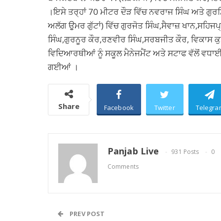
।ਇਸੇ ਤਰ੍ਹਾਂ 70 ਮੀਟਰ ਦੌੜ ਵਿੱਚ ਨਵਰਾਜ ਸਿੰਘ ਅਤੇ ਗੁ
ਅਲੱਗ ਉੁਮਰ ਗੁੱਟਾਂ) ਵਿੱਚ ਗੁਰਜੋਤ ਸਿੰਘ,ਸੈਵਾਜ਼ ਖਾਨ,ਸਹਿ
ਸਿੰਘ,ਗੁਰਨੂਰ ਕੌਰ,ਰਣਵੀਰ ਸਿੰਘ,ਸਰਬਜੀਤ ਕੌਰ, ਵਿਕਾਸ ਕੁ
ਵਿਦਿਆਰਥੀਆਂ ਨੂੰ ਸਕੂਲ ਮੈਨੇਜਮੈਂਟ ਅਤੇ ਸਟਾਫ ਵੱਲੋਂ ਵਧਾ
ਗਈਆਂ ।
Share
Facebook
Twitter
Telegra
Panjab Live
931 Posts
0
Comments
PREV POST