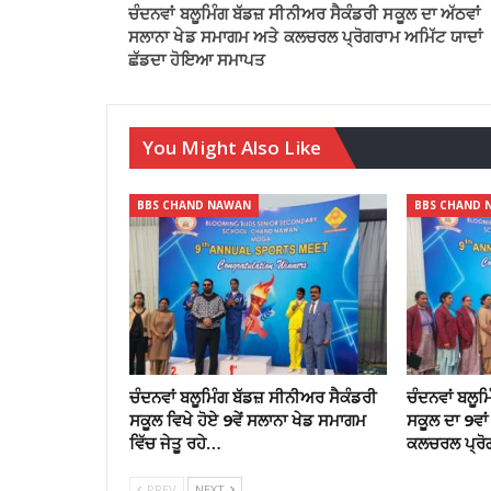
ਚੰਦਨਵਾਂ ਬਲੂਮਿੰਗ ਬੱਡਜ਼ ਸੀਨੀਅਰ ਸੈਕੰਡਰੀ ਸਕੂਲ ਦਾ ਅੱਠਵਾਂ
ਸਲਾਨਾ ਖੇਡ ਸਮਾਗਮ ਅਤੇ ਕਲਚਰਲ ਪ੍ਰੋਗਰਾਮ ਅਮਿੱਟ ਯਾਦਾਂ
ਛੱਡਦਾ ਹੋਇਆ ਸਮਾਪਤ
You Might Also Like
BBS CHAND NAWAN
BBS CHAND 
ਚੰਦਨਵਾਂ ਬਲੂਮਿੰਗ ਬੱਡਜ਼ ਸੀਨੀਅਰ ਸੈਕੰਡਰੀ
ਚੰਦਨਵਾਂ ਬਲੂ
ਸਕੂਲ ਵਿਖੇ ਹੋਏ 9ਵੇਂ ਸਲਾਨਾ ਖੇਡ ਸਮਾਗਮ
ਸਕੂਲ ਦਾ 9ਵਾ
ਵਿੱਚ ਜੇਤੂ ਰਹੇ…
ਕਲਚਰਲ ਪ੍ਰ
PREV
NEXT