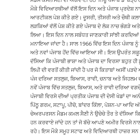
ਮੌਕੇ ਵਿਦਿਆਰਥੀਆਂ ਵੱਲੋਂ ਇਸ ਦਿਨ ਅਤੇ ਪੰਜਾਬ ਪ੍ਰਦੇਸ਼ ਨ
ਆਰਟੀਕਲ ਪੇਸ਼ ਕੀਤੇ ਗਏ। ਦੂਸਰੀ, ਤੀਸਰੀ ਅਤੇ ਚੌਥੀ ਕਲਾ
ਲੜਕਿਆਂ ਵੱਲੋਂ ਪੇਸ਼ ਕੀਤੇ ਗਏ ਪੰਜਾਬ ਦੇ ਲੋਕ ਨਾਚ ਭੰਗੜੇ ਅ
ਲਿਆ। ਇਸ ਦਿਨ ਨਾਲ ਸਬੰਧਤ ਜਾਣਕਾਰੀ ਸਾਂਝੀ ਕਰਦਿਆਂ ਵਿ
ਮਨਾਇਆ ਜਾਂਦਾ ਹੈ। ਸਾਲ 1966 ਵਿੱਚ ਇਸ ਦਿਨ ਪੰਜਾਬ ਨੂੰ
ਅਤੇ ਨਵਾਂ ਪੰਜਾਬ ਹੋਂਦ ਵਿੱਚ ਆਇਆ ਸੀ। ਇਸ ਉਪਰੰਤ ਸਕੂਲ
ਦੱਸਿਆ ਕਿ ਪੰਜਾਬੀ ਭਾਸ਼ਾ ਅਤੇ ਪੰਜਾਬ ਦਾ ਵਿਰਸਾ ਬਹੁਤ ਹੀ ਡੂ
ਲਿਪੀ ਦੀ ਵਰਤੋਂ ਕੀਤੀ ਜਾਂਦੀ ਹੈ ਪਰ ਜੋ ਕਿਤਾਬਾਂ ਅਸੀਂ ਪੜਦੇ
ਪੰਜ ਦਰਿਆ ਸਤਲੁਜ, ਬਿਆਸ, ਰਾਵੀ, ਚਨਾਬ ਅਤੇ ਜਿਹਲਮ ਵ
ਨਵੇਂ ਪੰਜਾਬ ਵਿੱਚ ਸਤਲੁਜ, ਬਿਆਸ, ਅਤੇ ਰਾਵੀ ਦਰਿਆ ਵਗਦ
ਪੰਜਾਬੀ ਵਿਰਸੇ ਦੀਆਂ ਪ੍ਰਤੀਕ ਪੰਜਾਬ ਦੀ ਦੇਸੀ ਖੇਡਾਂ ਦਾ ਅਨੰ
ਪਿੱਠੂ ਗਰਮ, ਸਟਾਪੂ, ਪੀਚੋ, ਬਾਂਦਰ ਕਿੱਲਾ, ਪੋਸ਼ਨ-ਪਾ ਆਦਿ 
ਚੇਅਰਪਰਸਨ ਮੈਡਮ ਕਮਲ ਸੈਣੀ ਨੇ ਉਚੇਚੇ ਤੌਰ ਤੇ ਦੱਸਿਆ ਕਿ ਸੰ
ਹਨ ਕਰਵਾਏ ਜਾਂਦੇ ਹਨ ਤਾਂ ਜੋ ਬੱਚੇ ਆਪਣੇ ਅਮੀਰ ਵਿਰਸੇ ਨਾ
ਰਹੇ। ਇਸ ਮੌਕੇ ਸਮੂਹ ਸਟਾਫ ਅਤੇ ਵਿਦਿਆਰਥੀ ਹਾਜ਼ਰ ਸਨ