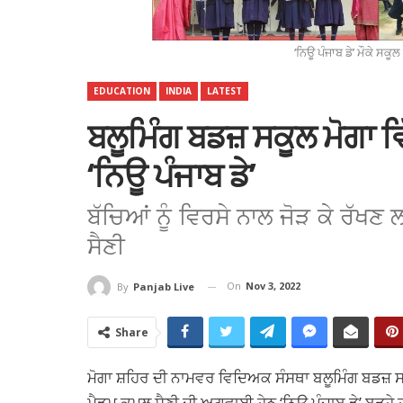
‘ਨਿਊ ਪੰਜਾਬ ਡੇ’ ਮੌਕੇ 
EDUCATION
INDIA
LATEST
ਬਲੂਮਿੰਗ ਬਡਜ਼ ਸਕੂਲ ਮੋਗ
‘ਨਿਊ ਪੰਜਾਬ ਡੇ’
ਬੱਚਿਆਂ ਨੂੰ ਵਿਰਸੇ ਨਾਲ ਜੋੜ ਕੇ ਰੱਖ
ਸੈਣੀ
On
Nov 3, 2022
By
Panjab Live
Share
ਮੋਗਾ ਸ਼ਹਿਰ ਦੀ ਨਾਮਵਰ ਵਿਦਿਅਕ ਸੰਸਥਾ ਬਲੂਮਿੰਗ ਬਡਜ਼ ਸਕ
ਮੈਡਮ ਕਮਲ ਸੈਣੀ ਦੀ ਅਗਵਾਈ ਹੇਠ ‘ਨਿਊ ਪੰਜਾਬ ਡੇ’ ਬੜ੍