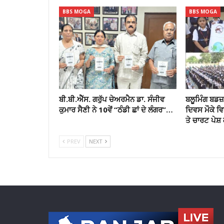
BBS MOGA
BBS MOGA
ਬੀ.ਬੀ.ਐੱਸ. ਗਰੁੱਪ ਚੇਅਰਮੈਨ ਡਾ. ਸੰਜੀਵ
ਬਲੂਮਿੰਗ ਬਡਜ਼ 
ਕੁਮਾਰ ਸੈਣੀ ਨੇ 10ਵੇਂ “ਠੰਡੀ ਛਾਂ ਦੇ ਲੰਗਰ”…
ਦਿਵਸ ਮੌਕੇ 
ਤੇ ਚਾਰਟ ਪੇਸ਼ 
PREV
NEXT