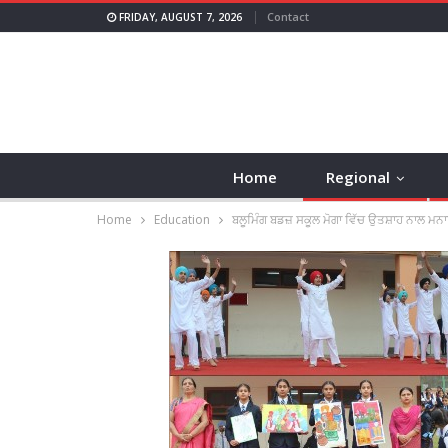
Contact
FRIDAY, AUGUST 7, 2026
Home
Regional
Home
Education
ਬਲੂਮਿੰਗ ਬਡਜ਼ ਸਕੂਲ ਮੋਗਾ ਵਿੱਚ ਉਤਸ਼ਾਹ ਨਾਲ ਮਨ