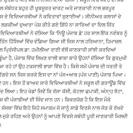
ਾਲ ਸੰਬੰਧਤ ਬਹੁਤ ਹੀ ਖੂਬਸੂਰਤ ਚਾਰਟ ਅਤੇ ਜਾਣਕਾਰੀ ਨਾਲ ਭਰਪੂਰ
ਸ ਦੇ ਵਿਦਿਆਰਥੀਆਂ ਨੇ ਕਵਿਤਾਵਾਂ ਸੁਣਾਈਆਂ। ਸੀਨੀਅਰ ਕਲਾਸਾਂ ਦੇ
ਤੇ ਲੜਕੀਆਂ ਦੁਆਰਾ ਪੇਸ਼ ਕੀਤੇ ਗਏ ਗਿੱਧੇ ਨਾ ਸਾਰਿਆਂ ਦਾ ਦਿਲ ਜਿੱਤ
ਦਿਆਰਥੀਆਂ ਨੇ ਦੱਸਿਆ ਕਿ ‘ਨਿਊ ਪੰਜਾਬ ਡੇ’ ਹਰ ਸਾਲ ਇੱਕ ਨਵੰਬਰ ਨੂੰ
 ਤਿੰਨ ਹਿੱਸਿਆਂ ਵਿੱਚ ਵੰਡਿਆ ਗਿਆ ਸੀ ਜਿਸ ਨਾਲ ਹਰਿਆਨਾ, ਹਿਮਾਚਲ
 ਪ੍ਰਿੰਸੀਪਲ ਡਾ: ਹਮੀਲੀਆ ਰਾਣੀ ਵੱਲੋਂ ਜਾਣਕਾਰੀ ਸਾਂਝੀ ਕਰਦਿਆਂ
ੰਘਾ ਹੈ, ਪੰਜਾਬ ਵਿੱਚ ਲਿਖਣ ਵਾਲੀ ਭਾਸ਼ਾ ਬਾਰੇ ਉਹਨਾਂ ਦੱਸਿਆ ਕਿ ਗੁਰਮੁਖੀ
 ਆ ਰਹੇ ਹਾਂ ਉਹ ਟਕਸਾਲੀ ਭਾਸ਼ਾ ਵਿੱਚ ਹੈ। ਕਿਸੇ ਸਮੇਂ ਪੰਜਾਬ ਦੀ ਧਰਤੀ ਤੇ
ੱਗਦੇ ਸਨ ਜਿਸ ਕਰਕੇ ਇਸ ਦਾ ਨਾਂ ਪੰਜ+ਆਬ (ਪੰਜ ਪਾਣੀ) ਪੰਜਾਬ ਪਿਆ।
ੇ ਹਨ। ਇਸ ਤੋਂ ਬਾਅਦ ਸਾਰੇ ਵਿਦਿਆਰਥੀਆਂ ਨੇ ਸਕੂਲ ਦੀ ਗਰਾਊਂਡ ਵਿੱਚ
ਦ ਲਿਆ। ਇਹ ਖੇਡਾਂ ਜਿਵੇਂ ਕਿ ਰੱਸਾ ਕੱਸੀ, ਕੋਟਲਾ ਛਪਾਕੀ, ਅੰਨਾ੍ਹ ਝੋਟਾ,
ਅੱਜ ਵੀ ਪੰਜਾਬੀਆਂ ਦੀ ਜਿੰਦ ਜਾਨ ਹਨ। ਜ਼ਿਕਰਯੋਗ ਹੈ ਕਿ ਇਸ ਮੌਕੇ
ਸਥਾ ਵਿੱਚ ਇਹੋ ਜਿਹੇ ਸਮਾਗਮ ਜੋ ਸਾਨੂੰ ਸਾਡੇ ਵਿਰਸੇ ਨਾਲ ਜੋੜ ਕੇ ਰੱਖਦੇ
ਲ ਜੁੜੇ ਰਹਿਣ ਅਤੇ ਉਹਨਾਂ ਨੂੰ ਆਪਣੇ ਵਿਰਸੇ ਸਬੰਧੀ ਪੂਰੀ ਜਾਣਕਾਰੀ ਮਿਲਦੀ
।