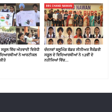
BBS CHAND NAWAN
ਸਕੂਲ ਵਿੱਚ ਅੱੱਤਵਾਦੀ ਵਿਰੋਧੀ
ਚੰਦਨਵਾਂ ਬਲੂਮਿੰਗ ਬੱਡਜ਼ ਸੀਨੀਅਰ ਸੈਕੰਡਰੀ
ਵਿਦਿਆਰਥੀਆਂ ਨੇ ਆਰਟੀਕਲ
ਸਕੂਲ ਦੇ ਵਿਦਿਆਰਥੀਆਂ ਨੇ 12ਵੀਂ ਦੇ
ਕੀਤੇ
ਨਤੀਜਿਆਂ ਵਿੱਚ…