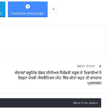
m
Facebook Messenger
NEXT POST
ਚੰਦਨਵਾਂ ਬਲੂਮਿੰਗ ਬੱਡਜ਼ ਸੀਨੀਅਰ ਸੈਕੰਡਰੀ ਸਕੂਲ ਦੇ ਖਿਡਾਰੀਆਂ ਨੇ
ਜ਼ਿਲ੍ਹਾ ਪੱਧਰੀ ਐਥਲੈਟਿਕਸ ਮੀਟ ਵਿੱਚ ਕੀਤਾ ਬਹੁਤ ਹੀ ਸ਼ਾਨਦਾਰ
ਪ੍ਰਦਰਸ਼ਨ
More From Author