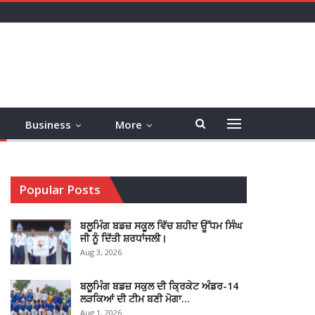
Business
More
Popular Posts
ਬਲੂਮਿੰਗ ਬਡਜ਼ ਸਕੂਲ ਵਿੱਚ ਸ਼ਹੀਦ ਊੱਧਮ ਸਿੰਘ
ਜੀ ਨੂੰ ਦਿੱਤੀ ਸ਼ਰਧਾਂਜਲੀ।
Aug 3, 2026
ਬਲੂਮਿੰਗ ਬਡਜ਼ ਸਕੁਲ ਦੀ ਕ੍ਰਿਕੇਟ ਅੰਡਰ-14
ਲੜਕਿਆਂ ਦੀ ਟੀਮ ਬਣੀ ਮੋਗਾ…
Aug 1, 2026