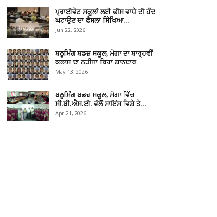
ਪ੍ਰਾਈਵੇਟ ਸਕੂਲਾਂ ਲਈ ਫੀਸ ਵਾਧੇ ਦੀ ਹੱਦ
ਘਟਾਉਣ ਦਾ ਫੈਸਲਾ ਸਿੱਖਿਆ…
Jun 22, 2026
ਬਲੂਮਿੰਗ ਬਡਜ਼ ਸਕੂਲ, ਮੋਗਾ ਦਾ ਬਾਰ੍ਹਵੀਂ
ਕਲਾਸ ਦਾ ਨਤੀਜਾ ਰਿਹਾ ਸ਼ਾਨਦਾਰ
May 13, 2026
ਬਲੂਮਿੰਗ ਬਡਜ਼ ਸਕੂਲ, ਮੋਗਾ ਵਿੱਚ
ਸੀ.ਬੀ.ਐੱਸ.ਈ. ਵੱਲੋਂ ਸਾਇਂਸ ਵਿਸ਼ੇ ਤੇ…
Apr 21, 2026