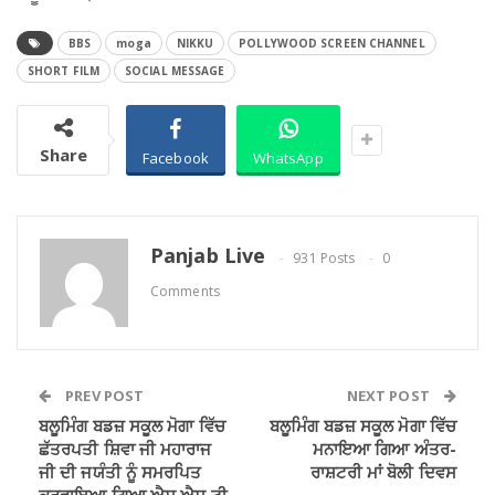
BBS
moga
NIKKU
POLLYWOOD SCREEN CHANNEL
SHORT FILM
SOCIAL MESSAGE
Share
Facebook
WhatsApp
Panjab Live
931 Posts
0
Comments
PREV POST
NEXT POST
ਬਲੂਮਿੰਗ ਬਡਜ਼ ਸਕੂਲ ਮੋਗਾ ਵਿੱਚ
ਬਲੂਮਿੰਗ ਬਡਜ਼ ਸਕੂਲ ਮੋਗਾ ਵਿੱਚ
ਛੱਤਰਪਤੀ ਸ਼ਿਵਾ ਜੀ ਮਹਾਰਾਜ
ਮਨਾਇਆ ਗਿਆ ਅੰਤਰ-
ਜੀ ਦੀ ਜਯੰਤੀ ਨੂੰ ਸਮਰਪਿਤ
ਰਾਸ਼ਟਰੀ ਮਾਂ ਬੋਲੀ ਦਿਵਸ