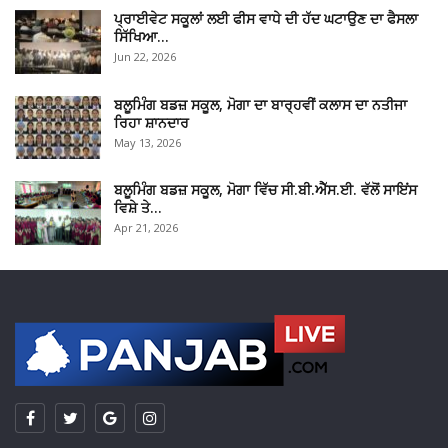
ਪ੍ਰਾਈਵੇਟ ਸਕੂਲਾਂ ਲਈ ਫੀਸ ਵਾਧੇ ਦੀ ਹੱਦ ਘਟਾਉਣ ਦਾ ਫੈਸਲਾ
ਸਿੱਖਿਆ…
Jun 22, 2026
ਬਲੂਮਿੰਗ ਬਡਜ਼ ਸਕੂਲ, ਮੋਗਾ ਦਾ ਬਾਰ੍ਹਵੀਂ ਕਲਾਸ ਦਾ ਨਤੀਜਾ
ਰਿਹਾ ਸ਼ਾਨਦਾਰ
May 13, 2026
ਬਲੂਮਿੰਗ ਬਡਜ਼ ਸਕੂਲ, ਮੋਗਾ ਵਿੱਚ ਸੀ.ਬੀ.ਐੱਸ.ਈ. ਵੱਲੋਂ ਸਾਇਂਸ
ਵਿਸ਼ੇ ਤੇ…
Apr 21, 2026