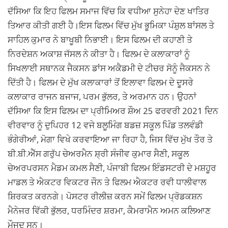
ਦੱਸਿਆ ਕਿ ਇਹ ਫਿਲਮ ਸਮਾਜ ਵਿੱਚ ਕਿ ਵਧੀਆ ਸੁਨੇਹਾ ਦੇਣ ਖਾਤਿਰ
ਤਿਆਰ ਕੀਤੀ ਗਈ ਹੈ।ਇਸ ਫਿਲਮ ਵਿੱਚ ਮੁੱਖ ਭੂਮਿਕਾ ਪੰਸ਼ੁਲ ਬਾਂਸਲ ਤੇ
ਸਾਹਿਲ ਕੁਮਾਰ ਨੇ ਬਾਖੂਬੀ ਨਿਭਾਈ। ਇਸ ਫਿਲਮ ਦੀ ਕਹਾਣੀ ਤੇ
ਨਿਰਦੇਸ਼ਨ ਅਕਾਸ਼ ਜੱਸਲ ਨੇ ਕੀਤਾ ਹੈ। ਫਿਲਮ ਦੇ ਕਲਾਕਾਰਾਂ ਨੂੰ
ਸਿਖਲਾਈ ਸਥਾਨਕ ਜੈਕਸਨ ਡਾਂਸ ਅਕੈਡਮੀ ਦੇ ਟੀਚਰ ਸੋਨੂੰ ਜੈਕਸਨ ਨੇ
ਦਿੱਤੀ ਹੈ। ਫਿਲਮ ਦੇ ਮੁੱਖ ਕਲਾਕਾਰਾਂ ਤੋਂ ਇਲਾਵਾ ਫਿਲਮ ਦੇ ਦੂਸਰੇ
ਕਲਾਕਾਰ ਰਾਜਨ ਬਜਾਜ, ਪਰਮ ਭੁੱਲਰ, ਤੇ ਅਰਮਾਨ ਹਨ। ਉਹਨਾਂ
ਦੱਸਿਆ ਕਿ ਇਸ ਫਿਲਮ ਦਾ ਪ੍ਰੀਮਿਅਰ ਸ਼ੌਅ 25 ਫਰਵਰੀ 2021 ਦਿਨ
ਵੀਰਵਾਰ ਨੂੰ ਦੁਪਿਹਰ 12 ਵਜੇ ਬਲੂਮਿੰਗ ਬਡਜ਼ ਸਕੂਲ ਪਿੰਡ ਤਲਵੰਡੀ
ਭੰਗੇਰੀਆਂ, ਮੋਗਾ ਵਿਖੇ ਕਰਵਾਇਆ ਜਾ ਰਿਹਾ ਹੈ, ਜਿਸ ਵਿੱਚ ਮੁੱਖ ਤੌਰ ਤੇ
ਬੀ.ਬੀ.ਐੱਸ ਗਰੁੱਪ ਚੇਅਰਮੈਨ ਸ਼੍ਰੀ ਸੰਜੀਵ ਕੁਮਾਰ ਸੈਣੀ, ਸਕੂਲ
ਚੇਅਰਪਰਸਨ ਮੈਡਮ ਕਮਲ ਸੈਣੀ, ਪੰਜਾਬੀ ਫਿਲਮ ਇੰਡਸਟਰੀ ਦੇ ਮਸ਼ਹੂਰ
ਮਾਡਲ ਤੇ ਐਕਟਰ ਵਿਕਟਰ ਜੌਨ ਤੇ ਫਿਲਮ ਐਕਟਰ ਰਵੀ ਧਾਲੀਵਾਲ
ਸ਼ਿਰਕਤ ਕਰਨਗੇ। ਪੋਸਟਰ ਰੀਲੀਜ਼ ਕਰਨ ਸਮੇਂ ਫਿਲਮ ਪ੍ਰੋਡਕਸ਼ਨ
ਮੈਨੇਜਰ ਵਿੱਕੀ ਭੁੱਲਰ, ਧਰਮਿੰਦਰ ਸ਼ਰਮਾ, ਕੈਮਰਾਮੈਨ ਅਮਨ ਕਲਿਆਣ
ਮੌਜੂਦ ਸਨ।