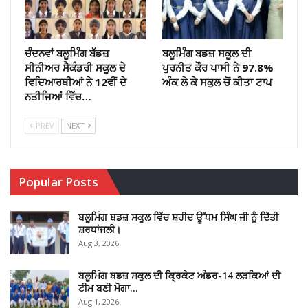
ਚੰਦਨਵਾਂ ਬਲੂਮਿੰਗ ਬੱਡਜ਼
ਬਲੂਮਿੰਗ ਬਡਜ਼ ਸਕੂਲ ਦੀ
ਸੀਨੀਅਰ ਸੈਕੰਡਰੀ ਸਕੂਲ ਦੇ
ਪੁਰਨੀਤ ਕੌਰ ਪਾਸੀ ਨੇ 97.8%
ਵਿਦਿਆਰਥੀਆਂ ਨੇ 12ਵੀਂ ਦੇ
ਅੰਕ ਲੇ ਕੇ ਸਕੁਲ ਚੋਂ ਕੀਤਾ ਟਾਪ
ਨਤੀਜਿਆਂ ਵਿੱਚ…
PREV
NEXT
Popular Posts
ਬਲੂਮਿੰਗ ਬਡਜ਼ ਸਕੂਲ ਵਿੱਚ ਸ਼ਹੀਦ ਊੱਧਮ ਸਿੰਘ ਜੀ ਨੂੰ ਦਿੱਤੀ
ਸ਼ਰਧਾਂਜਲੀ।
Aug 3, 2026
ਬਲੂਮਿੰਗ ਬਡਜ਼ ਸਕੁਲ ਦੀ ਕ੍ਰਿਕੇਟ ਅੰਡਰ-14 ਲੜਕਿਆਂ ਦੀ
ਟੀਮ ਬਣੀ ਮੋਗਾ…
Aug 1, 2026