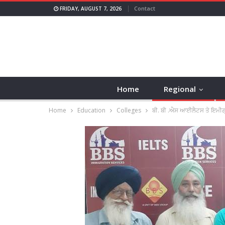
Contact
FRIDAY, AUGUST 7, 2026
Home
Regional
Home
Education
Colleges
ਬੀ. ਬੀ .ਐਸ ਆਈਲੈਟਸ ਤੇ ਇਮੀਗ੍