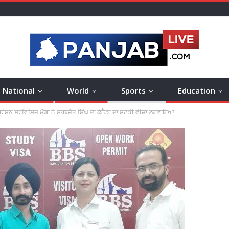
National
World
Sports
Education
ਰੇਸ਼ਨ ਸਰਵਿਸ਼ਿਜ ਮੋਗਾ ਨੇ ਸਰਬਜੋਤ ਸਿੰਘ ਦਾ ਕੇਨੈਡਾ ਦਾ ਸਟਡੀ ਵੀਜ਼ਾ ਲਗਵਾਇਆ