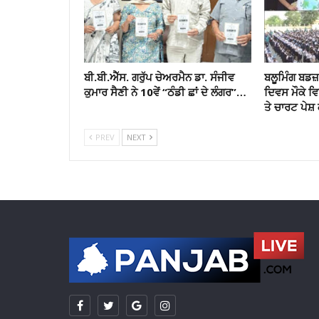
ਬੀ.ਬੀ.ਐੱਸ. ਗਰੁੱਪ ਚੇਅਰਮੈਨ ਡਾ. ਸੰਜੀਵ
ਬਲੂਮਿੰਗ ਬਡਜ਼ 
ਕੁਮਾਰ ਸੈਣੀ ਨੇ 10ਵੇਂ “ਠੰਡੀ ਛਾਂ ਦੇ ਲੰਗਰ”…
ਦਿਵਸ ਮੌਕੇ 
ਤੇ ਚਾਰਟ ਪੇਸ਼ 
PREV
NEXT