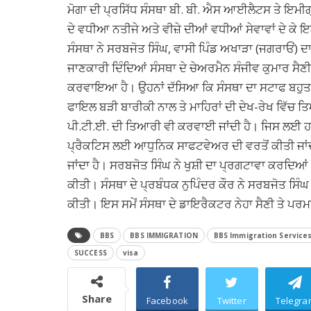
ਮੋਗਾ ਦੀ ਪ੍ਰਸਿੱਧ ਸੰਸਥਾ ਬੀ. ਬੀ. ਐਸ ਆਈਲੈਟਸ ਤੇ ਇਮੀਗ
ਦੇ ਵਧੀਆ ਨਤੀਜੇ ਅਤੇ ਵੀਜ਼ੇ ਦੀਆਂ ਵਧੀਆਂ ਸੇਵਾਵਾਂ ਦੇ ਕੇ
ਸੰਸਥਾ ਨੇ ਸਰਬਜੋਤ ਸਿੰਘ, ਵਾਸੀ ਪਿੰਡ ਅਖਾੜਾ (ਜਗਰਾਓਂ) ਦ
ਜਾਣਕਾਰੀ ਦਿੰਦਿਆਂ ਸੰਸਥਾ ਦੇ ਚੇਅਰਮੈਨ ਸੰਜੀਵ ਕੁਮਾਰ ਸੈ
ਕਰਵਾਇਆ ਹੈ। ਉਹਨਾਂ ਦੱਸਿਆ ਕਿ ਸੰਸਥਾ ਦਾ ਸਟਾਫ ਬਹੁਤ 
ਫਾਇਲ ਬੜੀ ਬਾਰੀਕੀ ਨਾਲ ਤੇ ਮਾਹਿਰਾਂ ਦੀ ਦੇਖ-ਰੇਖ ਵਿੱਚ
ਪੀ.ਟੀ.ਈ. ਦੀ ਤਿਆਰੀ ਵੀ ਕਰਵਾਈ ਜਾਂਦੀ ਹੈ। ਜਿਸ ਲਈ ਹਰ ਕ
ਪ੍ਰੈਕਟਿਸ ਲਈ ਆਧੁਨਿਕ ਸਾਫਟਵੇਅਰ ਦੀ ਵਰਤੋਂ ਕੀਤੀ ਜਾ
ਜਾਂਦਾ ਹੈ। ਸਰਬਜੋਤ ਸਿੰਘ ਨੇ ਖੁਸ਼ੀ ਦਾ ਪ੍ਰਗਟਾਵਾ ਕਰਦਿਆਂ
ਕੀਤੀ। ਸੰਸਥਾ ਦੇ ਪ੍ਰਬੰਧਕ ਨੁਪਿੰਦਰ ਕੌਰ ਨੇ ਸਰਬਜੋਤ ਸਿੰਘ ਨ
ਕੀਤੀ। ਇਸ ਸਮੇਂ ਸੰਸਥਾ ਦੇ ਡਾਇਰੈਕਟਰ ਨੇਹਾ ਸੈਣੀ ਤੇ ਪਰ
BBS
BBS IMMIGRATION
BBS Immigration Service
SUCCESS
visa
Share
Facebook
Twitter
Telegra