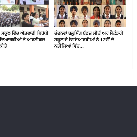
ਸਕੂਲ ਵਿੱਚ ਅੱੱਤਵਾਦੀ ਵਿਰੋਧੀ
ਚੰਦਨਵਾਂ ਬਲੂਮਿੰਗ ਬੱਡਜ਼ ਸੀਨੀਅਰ ਸੈਕੰਡਰੀ
ਵਿਦਿਆਰਥੀਆਂ ਨੇ ਆਰਟੀਕਲ
ਸਕੂਲ ਦੇ ਵਿਦਿਆਰਥੀਆਂ ਨੇ 12ਵੀਂ ਦੇ
ਕੀਤੇ
ਨਤੀਜਿਆਂ ਵਿੱਚ…