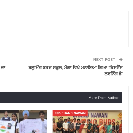
NEXT POST
 ਦਾ
ਬਲੂਮਿੰਗ ਬਡਜ਼ ਸਕੂਲ, ਮੋਗਾ ਵਿਖੇ ਮਨਾਇਆ ਗਿਆ ‘ਡਿਸਟੈਂਸ
ਲਰਨਿੰਗ ਡੇ’
More From Author
BBS CHAND NAWAN