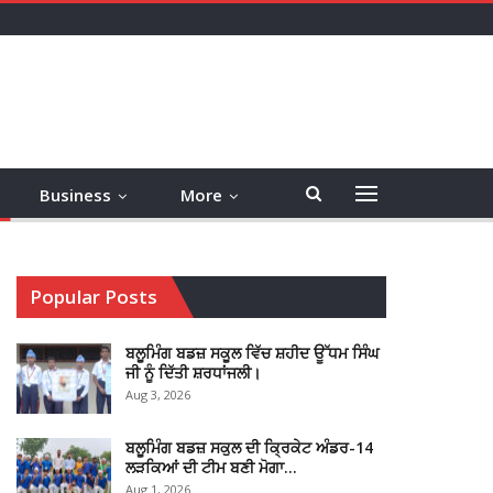
Business
More
Popular Posts
ਬਲੂਮਿੰਗ ਬਡਜ਼ ਸਕੂਲ ਵਿੱਚ ਸ਼ਹੀਦ ਊੱਧਮ ਸਿੰਘ
ਜੀ ਨੂੰ ਦਿੱਤੀ ਸ਼ਰਧਾਂਜਲੀ।
Aug 3, 2026
ਬਲੂਮਿੰਗ ਬਡਜ਼ ਸਕੁਲ ਦੀ ਕ੍ਰਿਕੇਟ ਅੰਡਰ-14
ਲੜਕਿਆਂ ਦੀ ਟੀਮ ਬਣੀ ਮੋਗਾ…
Aug 1, 2026