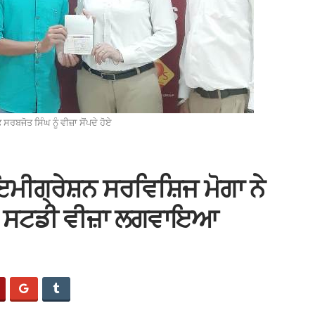
ਸਰਬਜੋਤ ਸਿੰਘ ਨੂੰ ਵੀਜ਼ਾ ਸੋਂਪਦੇ ਹੋਏ
ਮੀਗ੍ਰੇਸ਼ਨ ਸਰਵਿਸ਼ਿਜ ਮੋਗਾ ਨੇ
 ਦਾ ਸਟਡੀ ਵੀਜ਼ਾ ਲਗਵਾਇਆ