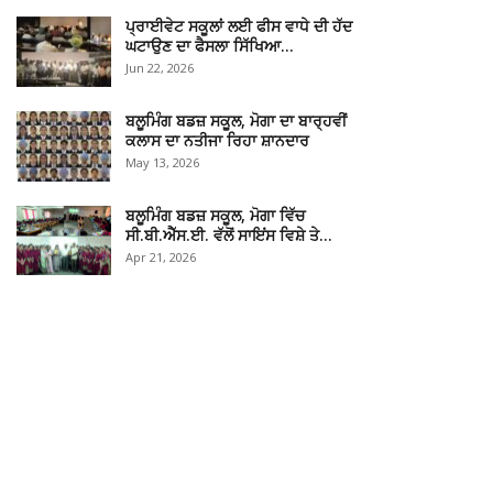
ਪ੍ਰਾਈਵੇਟ ਸਕੂਲਾਂ ਲਈ ਫੀਸ ਵਾਧੇ ਦੀ ਹੱਦ
ਘਟਾਉਣ ਦਾ ਫੈਸਲਾ ਸਿੱਖਿਆ…
Jun 22, 2026
ਬਲੂਮਿੰਗ ਬਡਜ਼ ਸਕੂਲ, ਮੋਗਾ ਦਾ ਬਾਰ੍ਹਵੀਂ
ਕਲਾਸ ਦਾ ਨਤੀਜਾ ਰਿਹਾ ਸ਼ਾਨਦਾਰ
May 13, 2026
ਬਲੂਮਿੰਗ ਬਡਜ਼ ਸਕੂਲ, ਮੋਗਾ ਵਿੱਚ
ਸੀ.ਬੀ.ਐੱਸ.ਈ. ਵੱਲੋਂ ਸਾਇਂਸ ਵਿਸ਼ੇ ਤੇ…
Apr 21, 2026