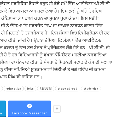
੍ਰੇਸ਼ਨ ਸਰਵਿਸਿਜ਼ ਜਿਸਨੇ ਬਹੁਤ ਹੀ ਥੋੜੇ ਸਮੇਂ ਵਿੱਚ ਆਈਲੈਟਸ/ਪੀ.ਟੀ.ਈ.
 ਇਲਾਕੇ ਵਿੱਚ ਆਪਣਾ ਨਾਮ ਬਣਾਇਆ ਹੈ। ਇਸ ਲੜੀ ਨੂੰ ਅੱਗੇ ਤੋਰਦਿਆਂ
ਾ ਕੇਨੈਡਾ ਜਾ ਕੇ ਪੜਾਈ ਕਰਨ ਦਾ ਸੁਪਨਾ ਪੂਰਾ ਕੀਤਾ। ਇਸ ਸਬੰਧੀ
ਣੀ ਜੀ ਨੇ ਦੱਸਿਆ ਕਿ ਸਰਬਜੋਤ ਸਿੰਘ ਦਾ ਦਾਖਲਾ ਨਾਰਧਨ ਕਾਲਜ ਵਿੱਚ
ਹੀ ਮਿਹਨਤੀ ਤੇ ਤਜਰਬੇਕਾਰ ਹੈ। ਇਸ ਸੰਸਥਾ ਵਿੱਚ ਇਮੀਗ੍ਰੇਸ਼ਨ ਦੀ ਹਰ
 ਤਿਆਰ ਕੀਤੀ ਜਾਂਦੀ ਹੈ। ਉਹਨਾ ਦੱਸਿਆ ਕਿ ਸੰਸਥਾ ਵਿੱਚ ਆਈਲੈਟਸ/
ਲਾਸ ਰੂੰ ਵਿੱਚ ਟਚ ਬੋਰਡ ਤੇ ਪ੍ਰੋਜੈਕਟਰ ਲੱਗੇ ਹੋਏ ਹਨ। ਪੀ.ਟੀ.ਈ. ਦੀ
ਂਦੀ ਹੈ ਤੇ ਹਰ ਵਿਦਿਆਰਥੀ ਨੂੰ ਵੱਖਰਾ ਕੰਪਿਉਟਰ ਮੁਹਈਆ ਕਰਵਾਇਆ
 ਸੰਸਥਾ ਦਾ ਧੰਨਵਾਦ ਕੀਤਾ ਤੇ ਸੰਸਥਾ ਦੇ ਮਿਹਨਤੀ ਸਟਾਫ ਦੇ ਕੰਮ ਦੀ ਸ਼ਲਾਘਾ
ੂੰ ਵੀਜਾ ਸੌਪਿਦਿਆਂ ਸੁਭਕਾਮਨਾਵਾਂ ਦਿੱਤੀਆਂ ਤੇ ਚੰਗੇ ਭਵਿੱਖ ਦੀ ਕਾਮਨਾ
ਮਪਾਲ ਸਿੰਘ ਵੀ ਹਾਜਿਰ ਸਨ।
s
education
ielts
RESULTS
study abroad
study visa
m
Facebook Messenger