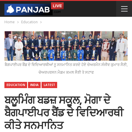
Home
Education
ਬੈਗਪਾਈਪਰ ਬੈਂਡ ਦੇ ਵਿਦਿਆਰਥੀਆਂ ਨੂ ਸਨਮਾਨਿਤ ਕਰਦੇ ਹੋਏ ਚੇਅਰਮੈਨ ਸੰਜੀਵ ਕੁਮਾਰ ਸੈਣੀ,
ਚੇਅਰਪਰਸਨ ਮੈਡਮ ਕਮਲ ਸੈਣੀ ਤੇ ਸਟਾਫ
EDUCATION
INDIA
LATEST
ਬਲੂਮਿੰਗ ਬਡਜ਼ ਸਕੂਲ, ਮੋਗਾ ਦੇ
ਬੈਗਪਾਈਪਰ ਬੈਂਡ ਦੇ ਵਿਦਿਆਰਥੀ
ਕੀਤੇ ਸਨਮਾਨਿਤ