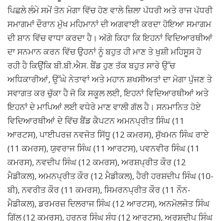
ਪਿਛਲੇ ਲੰਮੇ ਸਮੇਂ ਤੋਨ ਮੋਗਾ ਵਿੱਚ ਹੋਣ ਵਾਲੇ ਜ਼ਿਲਾ ਪੱਧਰੀ ਅਤੇ ਰਾਜ ਪੱਧਰੀ
ਸਮਾਗਮਾਂ ਦੌਰਾਨ ਮੁੱਖ ਮਹਿਮਾਨਾਂ ਦੀ ਅਗਵਾਈ ਕਰਦਾ ਹੋਇਆ ਸਮਾਗਮ
ਦੀ ਸ਼ਾਨ ਵਿੱਚ ਵਾਧਾ ਕਰਦਾ ਹੈ। ਅੱਗੇ ਕਿਹਾ ਕਿ ਇਹਨਾਂ ਵਿਦਿਆਰਥੀਆਂ
ਦਾ ਸਨਮਾਨ ਕਰਨ ਵਿੱਚ ਉਹਨਾਂ ਨੂੰ ਬਹੁਤ ਹੀ ਮਾਣ ਤੇ ਖੁਸ਼ੀ ਮਹਿਸੂਸ ਹੋ
ਰਹੀ ਹੈ ਕਿਉਂਕਿ ਬੀ.ਬੀ.ਐਸ. ਬੈਂਡ ਹੁਣ ਤੱਕ ਬਹੁਤ ਸਾਰੇ ਉੱਚ
ਅਧਿਕਾਰੀਆਂ, ਉੱਘੇ ਨੇਤਾਵਾਂ ਅਤੇ ਮਹਾਨ ਸ਼ਖਸੀਅਤਾਂ ਦਾ ਮੋਗਾ ਪੁੱਜਣ ਤੇ
ਸਵਾਗਤ ਕਰ ਚੁੱਕਾ ਹੈ ਜੋ ਕਿ ਸਕੂਲ ਲਈ, ਇਹਨਾਂ ਵਿਦਿਆਰਥੀਆਂ ਅਤੇ
ਇਹਨਾਂ ਦੇ ਮਾਪਿਆਂ ਲਈ ਵਧੇਰੇ ਮਾਣ ਵਾਲੀ ਗੱਲ ਹੈ। ਸਨਮਾਨਿਤ ਹੋਏ
ਵਿਦਿਆਰਥੀਆਂ ਦੇ ਵਿੱਚ ਬੈਂਡ ਕੈਪਟਨ ਅਮਨਪ੍ਰੀਤ ਸਿੰਘ (11
ਆਰਟਸ), ਪਾਈਪਰਜ਼ ਨਵਜੋਤ ਸਿੱਧੂ (12 ਕਮਰਸ), ਸੁੱਖਮਨ ਸਿੰਘ ਰਾਏ
(11 ਕਮਰਸ), ਯੁਵਰਾਜ ਸਿੰਘ (11 ਆਰਟਸ), ਪਵਨਵੀਰ ਸਿੰਘ (11
ਕਮਰਸ), ਨਵਦੀਪ ਸਿੰਘ (12 ਕਮਰਸ), ਅਰਸ਼ਪ੍ਰੀਤ ਕੌਰ (12
ਮੈਡੀਕਲ), ਅਮਨਪ੍ਰੀਤ ਕੌਰ (12 ਮੈਡੀਕਲ), ਹੈਰੀ ਹਰਸ਼ਦੀਪ ਸਿੰਘ (10-
ਬੀ), ਨਵਰੀਤ ਕੌਰ (11 ਕਮਰਸ), ਸਿਮਰਨਪ੍ਰੀਤ ਕੌਰ (11 ਨੌਨ-
ਮੈਡੀਕਲ), ਡਰਮਰਜ਼ ਦਿਲਰਾਜ ਸਿੰਘ (12 ਆਰਟਸ), ਅਨਮੋਲਜੋਤ ਸਿੰਘ
ਗਿੱਲ (12 ਕਮਰਸ), ਹਰਨੂਰ ਸਿੰਘ ਸੰਧੂ (12 ਆਰਟਸ), ਅਰਸ਼ਦੀਪ ਸਿੰਘ