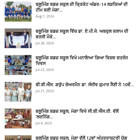
ਬਲੂਮਿੰਗ ਬਡਜ਼ ਸਕੁਲ ਦੀ ਕ੍ਰਿਕੇਟ ਅੰਡਰ-14 ਲੜਕਿਆਂ ਦੀ
ਟੀਮ ਬਣੀ ਮੋਗਾ…
Aug 1, 2026
ਬਲੂਮਿੰਗ ਬਡਜ਼ ਸਕੂਲ ਵਿੱਚ ਡਾ. ਏ.ਪੀ.ਜੇ. ਅਬਦੁਲ ਕਲਾਮ ਦੀ
ਬਰਸੀ ਮੌਕੇ…
Jul 28, 2026
ਬਲੂਮਿੰਗ ਬਡਜ਼ ਸਕੂਲ ਵਿਖੇ ਮਨਾਇਆ ਗਿਆ ਵਿਸ਼ਵ ਸ਼ਤਰੰਜ
ਦਿਵਸ
Jul 23, 2026
ਬੀ.ਬੀ.ਐੱਸ. ਗਰੁੱਪ ਚੇਅਰਮੈਨ ਡਾ. ਸੰਜੀਵ ਕੁਮਾਰ ਸੈਣੀ ਨੇ 10ਵੇਂ…
Jul 21, 2026
ਬਲੂਮਿੰਗ ਬਡਜ਼ ਸਕੂਲ, ਮੋਗਾ ਵਿਖੇ ਸੀ.ਬੀ.ਐੱਸ.ਈ. ਵੱਲੋਂ
‘ਲਰਨਿੰਗ…
Jul 4, 2026
ਬਲੂਮਿੰਗ ਬਡਜ਼ ਸਕੂਲ, ਮੋਗਾ ਵੱਲੋਂ 12ਵਾਂ ਅੰਤਰਰਾਸ਼ਟਰੀ ਯੋਗ