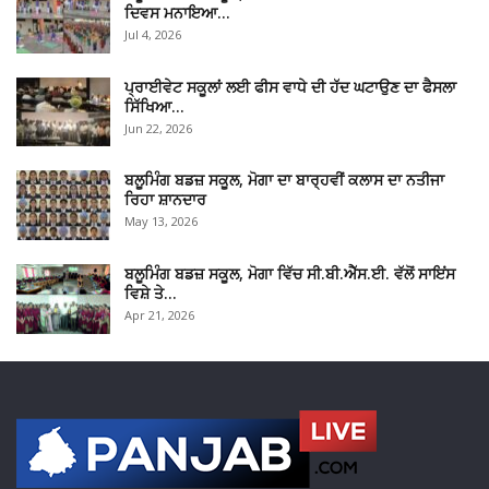
ਦਿਵਸ ਮਨਾਇਆ…
Jul 4, 2026
ਪ੍ਰਾਈਵੇਟ ਸਕੂਲਾਂ ਲਈ ਫੀਸ ਵਾਧੇ ਦੀ ਹੱਦ ਘਟਾਉਣ ਦਾ ਫੈਸਲਾ
ਸਿੱਖਿਆ…
Jun 22, 2026
ਬਲੂਮਿੰਗ ਬਡਜ਼ ਸਕੂਲ, ਮੋਗਾ ਦਾ ਬਾਰ੍ਹਵੀਂ ਕਲਾਸ ਦਾ ਨਤੀਜਾ
ਰਿਹਾ ਸ਼ਾਨਦਾਰ
May 13, 2026
ਬਲੂਮਿੰਗ ਬਡਜ਼ ਸਕੂਲ, ਮੋਗਾ ਵਿੱਚ ਸੀ.ਬੀ.ਐੱਸ.ਈ. ਵੱਲੋਂ ਸਾਇਂਸ
ਵਿਸ਼ੇ ਤੇ…
Apr 21, 2026