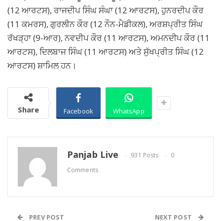
(12 ਆਰਟਸ), ਰਾਜਦੀਪ ਸਿੰਘ ਸੰਘਾ (12 ਆਰਟਸ), ਹੁਨਰਦੀਪ ਕੌਰ
(11 ਕਮਰਸ), ਗੁਰਲੀਨ ਕੌਰ (12 ਨੌਨ-ਮੈਡੀਕਲ), ਅਰਸ਼ਪ੍ਰੀਤ ਸਿੰਘ
ਰੱਖੜ੍ਹਾ (9-ਆਰ), ਨਵਦੀਪ ਕੌਰ (11 ਆਰਟਸ), ਅਮਨਦੀਪ ਕੌਰ (11
ਆਰਟਸ), ਦਿਲਬਾਜ ਸਿੰਘ (11 ਆਰਟਸ) ਅਤੇ ਸੁੱਖਪ੍ਰੀਤ ਸਿੰਘ (12
ਆਰਟਸ) ਸ਼ਾਮਿਲ ਹਨ।
Share
Facebook
WhatsApp
Panjab Live
931 Posts
0
Comments
PREV POST
NEXT POST