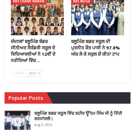
BBS CHAND NAWAN
BBS MOGA
ਚੰਦਨਵਾਂ ਬਲੂਮਿੰਗ ਬੱਡਜ਼
ਬਲੂਮਿੰਗ ਬਡਜ਼ ਸਕੂਲ ਦੀ
ਸੀਨੀਅਰ ਸੈਕੰਡਰੀ ਸਕੂਲ ਦੇ
ਪੁਰਨੀਤ ਕੌਰ ਪਾਸੀ ਨੇ 97.8%
ਵਿਦਿਆਰਥੀਆਂ ਨੇ 12ਵੀਂ ਦੇ
ਅੰਕ ਲੇ ਕੇ ਸਕੁਲ ਚੋਂ ਕੀਤਾ ਟਾਪ
ਨਤੀਜਿਆਂ ਵਿੱਚ…
PREV
NEXT
Popular Posts
ਬਲੂਮਿੰਗ ਬਡਜ਼ ਸਕੂਲ ਵਿੱਚ ਸ਼ਹੀਦ ਊੱਧਮ ਸਿੰਘ ਜੀ ਨੂੰ ਦਿੱਤੀ
ਸ਼ਰਧਾਂਜਲੀ।
Aug 3, 2026