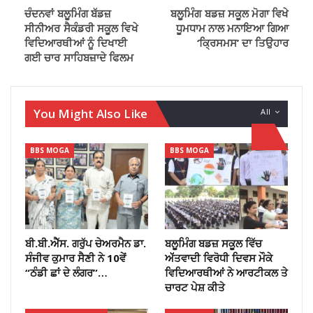
ਚੰਦਨਵਾਂ ਬਲੂਮਿੰਗ ਬੱਡਜ਼
ਬਲੂਮਿੰਗ ਬਡਜ਼ ਸਕੂਲ ਮੋਗਾ ਵਿਖੇ
ਸੀਨੀਅਰ ਸੈਕੰਡਰੀ ਸਕੂਲ ਵਿਖੇ
ਧੂਮਧਾਮ ਨਾਲ ਮਨਾਇਆ ਗਿਆ
ਵਿਦਿਆਰਥੀਆਂ ਨੂੰ ਦਿਖਾਈ
‘ਕ੍ਰਿਸਮਸ’ ਦਾ ਤਿਉਹਾਰ
ਗਈ ਚਾਰ ਸਾਹਿਬਜ਼ਾਦੇ ਫਿਲਮ
You Might Also Like
All
BBS MOGA
BBS MOGA
ਬੀ.ਬੀ.ਐੱਸ. ਗਰੁੱਪ ਚੇਅਰਮੈਨ ਡਾ.
ਬਲੂਮਿੰਗ ਬਡਜ਼ ਸਕੂਲ ਵਿੱਚ
ਸੰਜੀਵ ਕੁਮਾਰ ਸੈਣੀ ਨੇ 10ਵੇਂ
ਅੱੱਤਵਾਦੀ ਵਿਰੋਧੀ ਦਿਵਸ ਮੌਕੇ
“ਠੰਡੀ ਛਾਂ ਦੇ ਲੰਗਰ”…
ਵਿਦਿਆਰਥੀਆਂ ਨੇ ਆਰਟੀਕਲ ਤੇ
ਚਾਰਟ ਪੇਸ਼ ਕੀਤੇ