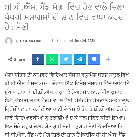
ਬੀ.ਬੀ.ਐੱਸ. ਬੈਂਡ ਮੋਗਾ ਵਿੱਚ ਹੋਣ ਵਾਲੇ ਜ਼ਿਲਾ
ਪੱਧਰੀ ਸਮਾਗਮਾਂ ਦੀ ਸ਼ਾਨ ਵਿੱਚ ਵਾਧਾ ਕਰਦਾ
ਹੈ : ਸੈਣੀ
Last updated
Dec 24, 2022
By
Panjab Live
Share
ਮੋਗਾ ਸ਼ਹਿਰ ਦੀ ਨਾਮਵਰ ਵਿਦਿਅਕ ਸੰਸਥਾ ਬਲੂਮਿੰਗ ਬਡਜ਼ ਸਕੂਲ ਵਿਖੇ
ਬੀ.ਬੀ.ਐੱਸ. ਗੇਮਜ਼ 2022 ਦੌਰਾਨ ਇੱਕ ਵਿਸ਼ੇਸ਼ ਸਮਾਰੋਹ ਵਿੱਚ ਆਏ ਹੋਏ
ਮੁੱਖ ਮਹਿਮਾਨਾਂ, ਬੀ.ਬੀ.ਐਸ. ਗਰੁੱਪ ਦੇ ਚੇਅਰਮੈਨ ਡਾ. ਸੰਜੀਵ ਕੁਮਾਰ
ਸੈਣੀ, ਚੇਅਰਪਰਸਨ ਮੈਡਮ ਕਮਲ ਸੈਣੀ, ਮੈਨੇਜਮੈਂਟ ਮੈਂਬਰਾਨ ਅਤੇ ਸਕੂਲ
ਪ੍ਰਿੰਸੀਪਲ ਡਾ. ਹਮੀਲੀਆ ਰਾਣੀ ਵੱਲੋਂ ਸਾਂਝੇ ਤੌਰ ਤੇ ਬੀ.ਬੀ.ਐਸ. ਬੈਂਡ ਦੇ
ਸਾਰੇ ਵਿਦਿਆਰਥੀਆਂ ਨੂੰ ਟਰਾਫੀਆਂ ਦੇ ਕੇ ਸਨਮਾਨਿਤ ਕੀਤਾ ਗਿਆ।
ਇਸ ਮੌਕੇ ਗਰੁੱਪ ਚੇਅਰਮੈਨ ਸ਼੍ਰੀ ਸੰਜੀਵ ਕੁਮਾਰ ਸੈਣੀ ਨੇ ਦੱਸਿਆ ਕਿ
ਬੀ.ਬੀ.ਐਸ. ਬੈਂਡ ਪੂਰੇ ਮੋਗੇ ਜ਼ਿਲੇ ਦੀ ਸ਼ਾਨ ਹੈ ਕਿਉਂਕਿ ਬੀ.ਬੀ.ਐਸ. ਬੈਂਡ