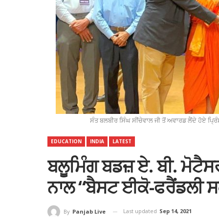
ਸੰਤ ਬਲਬੀਰ ਸਿੰਘ ਸੀਂਚੇਵਾਲ ਜੀ ਤੋਂ ਅਵਾਰਡ ਲੈਂਦੇ ਹੋਏ ਪ੍ਰ
EDUCATION
INDIA
LATEST
ਬਲੂਮਿੰਗ ਬਡਜ਼ ਏ. ਬੀ. ਮੋਟੈਸ
ਨਾਲ “ਬੈਸਟ ਈਕੋ-ਫਰੈਂਡਲੀ 
Last updated
Sep 14, 2021
By
Panjab Live