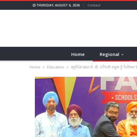
Contact
THURSDAY, AUGUST 6, 2026
Home
Regional
Home
Education
ਬਲੂਮਿੰਗ ਬਡਜ਼ ਏ. ਬੀ. ਮੋਟੈਸਰੀ ਸਕੂਲ਼ ਨੂੰ ਮਿਲਿਆ