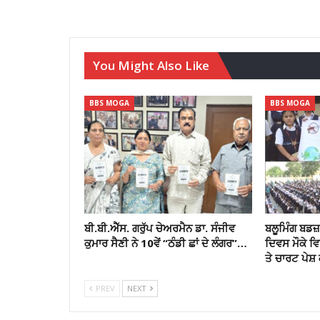
You Might Also Like
BBS MOGA
BBS MOGA
ਬੀ.ਬੀ.ਐੱਸ. ਗਰੁੱਪ ਚੇਅਰਮੈਨ ਡਾ. ਸੰਜੀਵ
ਬਲੂਮਿੰਗ ਬਡਜ਼ 
ਕੁਮਾਰ ਸੈਣੀ ਨੇ 10ਵੇਂ “ਠੰਡੀ ਛਾਂ ਦੇ ਲੰਗਰ”…
ਦਿਵਸ ਮੌਕੇ 
ਤੇ ਚਾਰਟ ਪੇਸ਼ 
PREV
NEXT