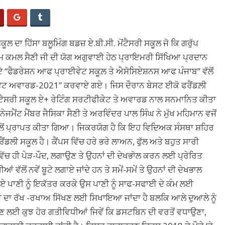
 ਦਾ ਹਿੱਸਾ ਬਲੂਮਿੰਗ ਬਡਜ਼ ਏ.ਬੀ.ਸੀ. ਮੋਂਟੈਸਰੀ ਸਕੂਲ ਜੋ ਕਿ ਗਰੁੱਪ
ਡਮ ਕਮਲ ਸੈਣੀ ਜੀ ਦੀ ਯੋਗ ਅਗੁਵਾਈ ਹੇਠ ਪ੍ਰਾਇਮਰੀ ਸਿੱਖਿਆ ਪ੍ਰਦਾਨ
ਹੋਏ “ਫੈਡਰੇਸ਼ਨ ਆਫ ਪ੍ਰਾਈਵੇਟ ਸਕੂਲ਼ ਤੇ ਐਸੋਸਿਏਸ਼ਨਸ ਆਫ ਪੰਜਾਬ” ਵੱਲੋਂ
ਟੇਟ ਅਵਾਰਡ-2021” ਕਰਵਾਏ ਗਏ। ਜਿਸ ਦੌਰਾਨ ਬੇਸਟ ਈਕੋ ਫਰੈਂਡਲ਼ੀ
ੋਂਟੈਸਰੀ ਸਕੂਲ ਏ+ ਰੇਟਿੰਗ ਸਰਟੀਫੀਕੇਟ ਤੇ ਅਵਾਰਡ ਨਾਲ ਸਨਮਾਨਿਤ ਕੀਤਾ
ੈਂਟ ਮੈਂਬਰ ਜੈਸਿਕਾ ਸੈਣੀ ਤੇ ਅਰਵਿੰਦਰ ਪਾਲ ਸਿੰਘ ਨੇ ਮੁੱਖ ਮਹਿਮਾਨ ਵਜੋਂ
ਲ ਵਲੋਂ ਪ੍ਰਾਪਤ ਕੀਤਾ ਗਿਆ। ਜਿਕਰਯੋਗ ਹੈ ਕਿ ਇਹ ਵਿਦਿਅਕ ਸੰਸਥਾ ਸ਼ਹਿਰ
ੈਂਡਲੀ ਸਕੂਲ ਹੈ। ਕੈਂਪਸ ਵਿੱਚ ਹਰੇ ਭਰੇ ਲਾਅਨ, ਫੁੱਲ ਅਤੇ ਬਹੁਤ ਸਾਰੀ
ੱਚ ਹੀ ਪੇੜ-ਪੌਦ, ਲਗਾਉਣ ਤੇ ਉਹਨਾਂ ਦੀ ਦੇਖਭਾੋਲ ਕਰਨ ਲਈ ਪ੍ਰੇਰਿਤ
ੱਲੋਂ ਨਵੇਂ ਬੂਟੇ ਲਗਾਏ ਜਾਂਦੇ ਹਨ ਤੇ ਸਮੇਂ-ਸਮੇਂ ਤੇ ਉਹਨਾਂ ਦੀ ਦੇਖਭਾਲ
ਗਏ ਪਾਣੀ ਨੂੰ ਇਕੱਤਰ ਕਰਕੇ ਉਸ ਪਾਣੀ ਨੂੰ ਸਾਫ-ਸਫਾਈ ਦੇ ਕੰਮ ਲਈ
ਾਈ ਦਾ ਰੱਖ -ਰਖਾਅ ਸਿੱਖਣ ਲਈ ਸਿਖਾਇਆ ਜਾਂਦਾ ਹੈ ਬਲਕਿ ਆਲੇ ਦੁਆਲੇ ਨੂੰ
ਪਾਉਣ ਲਈ ਕੁਝ ਹੋਰ ਗਤੀਵਿਧੀਆਂ ਜਿਵੇਂ ਕਿ ਡਸਟਬਿਨ ਦੀ ਵਰਤੋਂ ਵਧਾਉਣਾ,