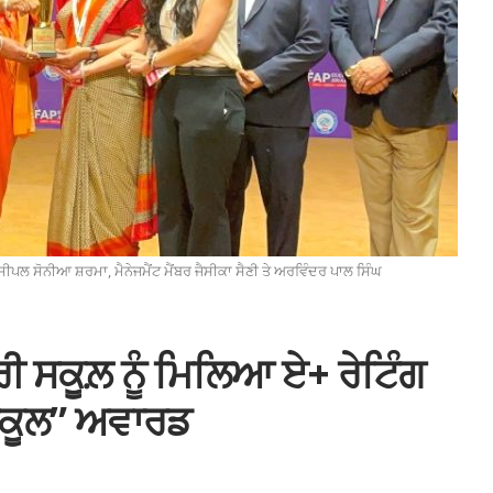
ਿੰਸੀਪਲ ਸੋਨੀਆ ਸ਼ਰਮਾ, ਮੈਨੇਜਮੈਂਟ ਮੈਂਬਰ ਜੈਸੀਕਾ ਸੈਣੀ ਤੇ ਅਰਵਿੰਦਰ ਪਾਲ ਸਿੰਘ
ਰੀ ਸਕੂਲ਼ ਨੂੰ ਮਿਲਿਆ ਏ+ ਰੇਟਿੰਗ
ਸਕੂਲ” ਅਵਾਰਡ