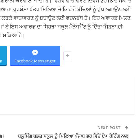
ਗਰਾਨੀ ਕਰਵਾਈ ਜਾਂਦੀ ਹੈ। ਵਿਸ਼ਵ ਵਾਤਾਵਰਣ ਦਿਵਸ 2018 ਦੇ ਮੌਕੇ ‘ਤੇ
ੁਆਰਾ ਪ੍ਰਸ਼ੰਸਾ ਪੱਤਰ ਮਿਲਿਆ ਜੋ ਕਿ ਛੋਟੇ ਬੱਚਿਆਂ ਨੂੰ ਰੁੱਖ ਲਗਾਉਣ ਲਈ
ਭਾਲ ਕਰਕੇ ਵਾਤਾਵਰਣ ਨੂੰ ਬਚਾਉਣ ਲਈ ਵਚਨਬੱਧ ਹੈ। ਇਹ ਅਵਾਰਡ ਮਿਲਣ
ਾਂ ਨੇ ਇਸ ਅਵਾਰਡ ਦਾ ਸਿਹਰਾ ਸਕੂਲ ਮੈਨੇਜਮੈਂਟ ਨੂੰ ਦਿੱਤਾ ਜਿਹਨਾ ਦੀ
ਹੋ ਸਕਿਆ ਹੈ।
m
Facebook Messenger
NEXT POST
हा।
ਬਲੂਮਿੰਗ ਬਡਜ਼ ਸਕੂਲ਼ ਨੂੰ ਮਿਲਿਆ ਪੰਜਾਬ ਭਰ ਵਿੱਚੋਂ ਏ+ ਰੇਟਿੰਗ ਨਾਲ