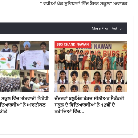
“ ਵਧੀਆਂ ਖੇਡ ਸੁਵਿਧਾਵਾਂ ਵਿੱਚ ਬੈਸਟ ਸਕੂਲ਼” ਅਵਾਰਡ
More From Author
BBS CHAND NAWAN
ਸਕੂਲ ਵਿੱਚ ਅੱੱਤਵਾਦੀ ਵਿਰੋਧੀ
ਚੰਦਨਵਾਂ ਬਲੂਮਿੰਗ ਬੱਡਜ਼ ਸੀਨੀਅਰ ਸੈਕੰਡਰੀ
ਵਿਦਿਆਰਥੀਆਂ ਨੇ ਆਰਟੀਕਲ
ਸਕੂਲ ਦੇ ਵਿਦਿਆਰਥੀਆਂ ਨੇ 12ਵੀਂ ਦੇ
ਕੀਤੇ
ਨਤੀਜਿਆਂ ਵਿੱਚ…