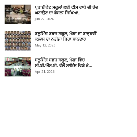
ਪ੍ਰਾਈਵੇਟ ਸਕੂਲਾਂ ਲਈ ਫੀਸ ਵਾਧੇ ਦੀ ਹੱਦ
ਘਟਾਉਣ ਦਾ ਫੈਸਲਾ ਸਿੱਖਿਆ…
Jun 22, 2026
ਬਲੂਮਿੰਗ ਬਡਜ਼ ਸਕੂਲ, ਮੋਗਾ ਦਾ ਬਾਰ੍ਹਵੀਂ
ਕਲਾਸ ਦਾ ਨਤੀਜਾ ਰਿਹਾ ਸ਼ਾਨਦਾਰ
May 13, 2026
ਬਲੂਮਿੰਗ ਬਡਜ਼ ਸਕੂਲ, ਮੋਗਾ ਵਿੱਚ
ਸੀ.ਬੀ.ਐੱਸ.ਈ. ਵੱਲੋਂ ਸਾਇਂਸ ਵਿਸ਼ੇ ਤੇ…
Apr 21, 2026