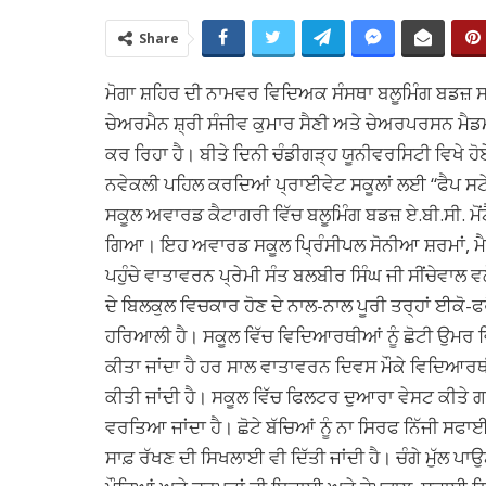
Share
ਮੋਗਾ ਸ਼ਹਿਰ ਦੀ ਨਾਮਵਰ ਵਿਦਿਅਕ ਸੰਸਥਾ ਬਲੂਮਿੰਗ ਬਡਜ਼ ਸਕੂਲ
ਚੇਅਰਮੈਨ ਸ਼੍ਰੀ ਸੰਜੀਵ ਕੁਮਾਰ ਸੈਣੀ ਅਤੇ ਚੇਅਰਪਰਸਨ ਮੈ
ਕਰ ਰਿਹਾ ਹੈ। ਬੀਤੇ ਦਿਨੀ ਚੰਡੀਗੜ੍ਹ ਯੂਨੀਵਰਸਿਟੀ ਵਿਖੇ 
ਨਵੇਕਲੀ ਪਹਿਲ ਕਰਦਿਆਂ ਪ੍ਰਾਈਵੇਟ ਸਕੂਲਾਂ ਲਈ “ਫੈਪ ਸ
ਸਕੂਲ ਅਵਾਰਡ ਕੈਟਾਗਰੀ ਵਿੱਚ ਬਲੂਮਿੰਗ ਬਡਜ਼ ਏ.ਬੀ.ਸੀ. ਮ
ਗਿਆ। ਇਹ ਅਵਾਰਡ ਸਕੂਲ ਪ੍ਰਿੰਸੀਪਲ ਸੋਨੀਆ ਸ਼ਰਮਾਂ, ਮੈਨੇਜਮ
ਪਹੁੰਚੇ ਵਾਤਾਵਰਨ ਪ੍ਰੇਮੀ ਸੰਤ ਬਲਬੀਰ ਸਿੰਘ ਜੀ ਸੀਂਚੇਵਾ
ਦੇ ਬਿਲਕੁਲ ਵਿਚਕਾਰ ਹੋਣ ਦੇ ਨਾਲ-ਨਾਲ ਪੂਰੀ ਤਰ੍ਹਾਂ ਈਕੋ-ਫਰ
ਹਰਿਆਲੀ ਹੈ। ਸਕੂਲ ਵਿੱਚ ਵਿਦਿਆਰਥੀਆਂ ਨੂੰ ਛੋਟੀ ਉਮਰ ਵਿ
ਕੀਤਾ ਜਾਂਦਾ ਹੈ ਹਰ ਸਾਲ ਵਾਤਾਵਰਨ ਦਿਵਸ ਮੌਕੇ ਵਿਦਿਆਰਥੀਆਂ ਵ
ਕੀਤੀ ਜਾਂਦੀ ਹੈ। ਸਕੂਲ ਵਿੱਚ ਫਿਲਟਰ ਦੁਆਰਾ ਵੇਸਟ ਕੀਤੇ 
ਵਰਤਿਆ ਜਾਂਦਾ ਹੈ। ਛੋਟੇ ਬੱਚਿਆਂ ਨੂੰ ਨਾ ਸਿਰਫ ਨਿੱਜੀ ਸਫ
ਸਾਫ਼ ਰੱਖਣ ਦੀ ਸਿਖਲਾਈ ਵੀ ਦਿੱਤੀ ਜਾਂਦੀ ਹੈ। ਚੰਗੇ ਮੁੱਲ 