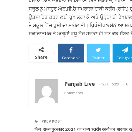
ਪੌਦਿਆਂ ਅਤੇ ਦਰਖਤਾਂ ਦੀ ਬਿਜਾਈ ਅਤੇ ਦੇਖਭਾਲ, ਸਫਾਈ ਨਿ
ਸਕੂਲ ਨੂੰ ਮਸ਼ਹੂਰ ਐਨ.ਜੀ.ਓ ਸਮਰਾਲਾ ਹਾਕੀ ਕਲੱਬ (ਰਜਿ.) ਦ
ਉਤਸ਼ਾਹਿਤ ਕਰਨ ਲਈ ਰੁੱਖ ਲਗਾ ਕੇ ਅਤੇ ਉਨ੍ਹਾਂ ਦੀ ਦੇਖ
ਤੇ ਸਕੂਲ ਵਿੱਚ ਖੁਸ਼ੀ ਦਾ ਮਾਹੋਲ ਸੀ। ਪ੍ਰਿੰਸੀਪਲ ਸੋਨੀਆ ਸ਼ਰਮ
ਸਕਾਰਾਤਮਕ ਤੇ ਅਗ੍ਹਾਂ ਵਧੂ ਸੋਚ ਸਦਕਾ ਹੀ ਸਭ ਕੁਝ ਸੰਬਵ 
Share
Facebook
Twitter
Telegra
Panjab Live
931 Posts
0
Comments
PREV POST
‘फैप’ राज्य पुरस्कार 2021 का राज्य स्तरीय आयोजन यादगार र