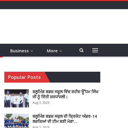
Business
More
Popular Posts
ਬਲੂਮਿੰਗ ਬਡਜ਼ ਸਕੂਲ ਵਿੱਚ ਸ਼ਹੀਦ ਊੱਧਮ ਸਿੰਘ
ਜੀ ਨੂੰ ਦਿੱਤੀ ਸ਼ਰਧਾਂਜਲੀ।
Aug 3, 2026
ਬਲੂਮਿੰਗ ਬਡਜ਼ ਸਕੁਲ ਦੀ ਕ੍ਰਿਕੇਟ ਅੰਡਰ-14
ਲੜਕਿਆਂ ਦੀ ਟੀਮ ਬਣੀ ਮੋਗਾ…
Aug 1, 2026