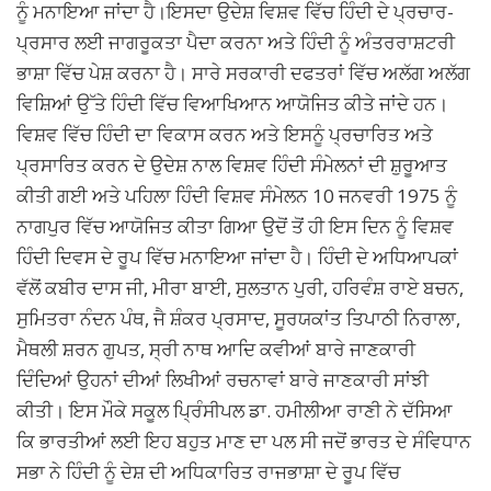
ਨੂੰ ਮਨਾਇਆ ਜਾਂਦਾ ਹੈ।ਇਸਦਾ ਉਦੇਸ਼ ਵਿਸ਼ਵ ਵਿੱਚ ਹਿੰਦੀ ਦੇ ਪ੍ਰਚਾਰ-
ਪ੍ਰਸਾਰ ਲਈ ਜਾਗਰੂਕਤਾ ਪੈਦਾ ਕਰਨਾ ਅਤੇ ਹਿੰਦੀ ਨੂੰ ਅੰਤਰਰਾਸ਼ਟਰੀ
ਭਾਸ਼ਾ ਵਿੱਚ ਪੇਸ਼ ਕਰਨਾ ਹੈ। ਸਾਰੇ ਸਰਕਾਰੀ ਦਫਤਰਾਂ ਵਿੱਚ ਅਲੱਗ ਅਲੱਗ
ਵਿਸ਼ਿਆਂ ਉੱਤੇ ਹਿੰਦੀ ਵਿੱਚ ਵਿਆਖਿਆਨ ਆਯੋਜਿਤ ਕੀਤੇ ਜਾਂਦੇ ਹਨ।
ਵਿਸ਼ਵ ਵਿੱਚ ਹਿੰਦੀ ਦਾ ਵਿਕਾਸ ਕਰਨ ਅਤੇ ਇਸਨੂੰ ਪ੍ਰਚਾਰਿਤ ਅਤੇ
ਪ੍ਰਸਾਰਿਤ ਕਰਨ ਦੇ ਉਦੇਸ਼ ਨਾਲ ਵਿਸ਼ਵ ਹਿੰਦੀ ਸੰਮੇਲਨਾਂ ਦੀ ਸ਼ੁਰੂਆਤ
ਕੀਤੀ ਗਈ ਅਤੇ ਪਹਿਲਾ ਹਿੰਦੀ ਵਿਸ਼ਵ ਸੰਮੇਲਨ 10 ਜਨਵਰੀ 1975 ਨੂੰ
ਨਾਗਪੁਰ ਵਿੱਚ ਆਯੋਜਿਤ ਕੀਤਾ ਗਿਆ ਉਦੋਂ ਤੋਂ ਹੀ ਇਸ ਦਿਨ ਨੂੰ ਵਿਸ਼ਵ
ਹਿੰਦੀ ਦਿਵਸ ਦੇ ਰੂਪ ਵਿੱਚ ਮਨਾਇਆ ਜਾਂਦਾ ਹੈ। ਹਿੰਦੀ ਦੇ ਅਧਿਆਪਕਾਂ
ਵੱਲੋਂ ਕਬੀਰ ਦਾਸ ਜੀ, ਮੀਰਾ ਬਾਈ, ਸੁਲਤਾਨ ਪੁਰੀ, ਹਰਿਵੰਸ਼ ਰਾਏ ਬਚਨ,
ਸੁਮਿਤਰਾ ਨੰਦਨ ਪੰਥ, ਜੈ ਸ਼ੰਕਰ ਪ੍ਰਸਾਦ, ਸੂਰਯਕਾਂਤ ਤਿਪਾਠੀ ਨਿਰਾਲਾ,
ਮੈਥਲੀ ਸ਼ਰਨ ਗੁਪਤ, ਸ੍ਰੀ ਨਾਥ ਆਦਿ ਕਵੀਆਂ ਬਾਰੇ ਜਾਣਕਾਰੀ
ਦਿੰਦਿਆਂ ਉਹਨਾਂ ਦੀਆਂ ਲਿਖੀਆਂ ਰਚਨਾਵਾਂ ਬਾਰੇ ਜਾਣਕਾਰੀ ਸਾਂਝੀ
ਕੀਤੀ। ਇਸ ਮੌਕੇ ਸਕੂਲ ਪ੍ਰਿੰਸੀਪਲ ਡਾ. ਹਮੀਲੀਆ ਰਾਣੀ ਨੇ ਦੱਸਿਆ
ਕਿ ਭਾਰਤੀਆਂ ਲਈ ਇਹ ਬਹੁਤ ਮਾਣ ਦਾ ਪਲ ਸੀ ਜਦੋਂ ਭਾਰਤ ਦੇ ਸੰਵਿਧਾਨ
ਸਭਾ ਨੇ ਹਿੰਦੀ ਨੂੰ ਦੇਸ਼ ਦੀ ਅਧਿਕਾਰਿਤ ਰਾਜਭਾਸ਼ਾ ਦੇ ਰੂਪ ਵਿੱਚ