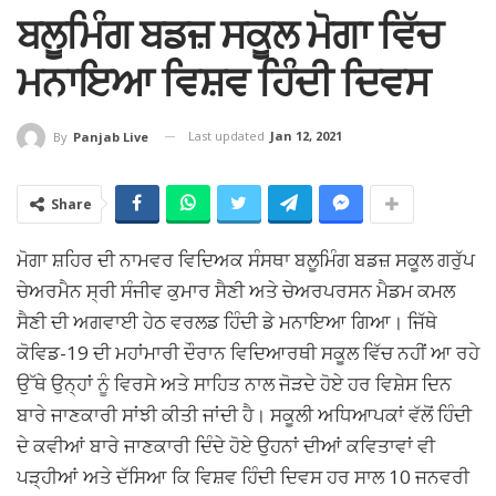
ਬਲੂਮਿੰਗ ਬਡਜ਼ ਸਕੂਲ ਮੋਗਾ ਵਿੱਚ
ਮਨਾਇਆ ਵਿਸ਼ਵ ਹਿੰਦੀ ਦਿਵਸ
Last updated
Jan 12, 2021
By
Panjab Live
Share
ਮੋਗਾ ਸ਼ਹਿਰ ਦੀ ਨਾਮਵਰ ਵਿਦਿਅਕ ਸੰਸਥਾ ਬਲੂਮਿੰਗ ਬਡਜ਼ ਸਕੂਲ ਗਰੁੱਪ
ਚੇਅਰਮੈਨ ਸ੍ਰੀ ਸੰਜੀਵ ਕੁਮਾਰ ਸੈਣੀ ਅਤੇ ਚੇਅਰਪਰਸਨ ਮੈਡਮ ਕਮਲ
ਸੈਣੀ ਦੀ ਅਗਵਾਈ ਹੇਠ ਵਰਲਡ ਹਿੰਦੀ ਡੇ ਮਨਾਇਆ ਗਿਆ। ਜਿੱਥੇ
ਕੋਵਿਡ-19 ਦੀ ਮਹਾਂਮਾਰੀ ਦੌਰਾਨ ਵਿਦਿਆਰਥੀ ਸਕੂਲ ਵਿੱਚ ਨਹੀਂ ਆ ਰਹੇ
ਉੱਥੇ ਉਨ੍ਹਾਂ ਨੂੰ ਵਿਰਸੇ ਅਤੇ ਸਾਹਿਤ ਨਾਲ ਜੋੜਦੇ ਹੋਏ ਹਰ ਵਿਸ਼ੇਸ ਦਿਨ
ਬਾਰੇ ਜਾਣਕਾਰੀ ਸਾਂਝੀ ਕੀਤੀ ਜਾਂਦੀ ਹੈ। ਸਕੂਲੀ ਅਧਿਆਪਕਾਂ ਵੱਲੋਂ ਹਿੰਦੀ
ਦੇ ਕਵੀਆਂ ਬਾਰੇ ਜਾਣਕਾਰੀ ਦਿੰਦੇ ਹੋਏ ਉਹਨਾਂ ਦੀਆਂ ਕਵਿਤਾਵਾਂ ਵੀ
ਪੜ੍ਹੀਆਂ ਅਤੇ ਦੱਸਿਆ ਕਿ ਵਿਸ਼ਵ ਹਿੰਦੀ ਦਿਵਸ ਹਰ ਸਾਲ 10 ਜਨਵਰੀ