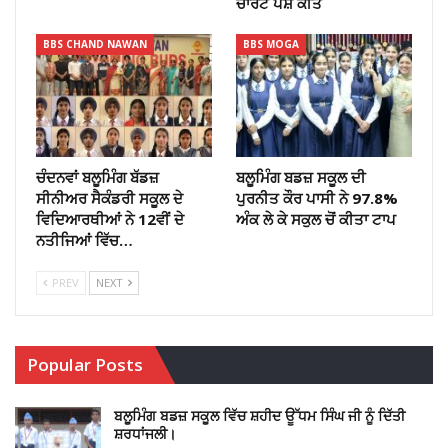
ਚਾਰਟ ਪੇਸ਼ ਕੀਤੇ
BBS CHAND NAWAN
BBS MOGA
ਚੰਦਨਵਾਂ ਬਲੂਮਿੰਗ ਬੱਡਜ਼
ਬਲੂਮਿੰਗ ਬਡਜ਼ ਸਕੂਲ ਦੀ
ਸੀਨੀਅਰ ਸੈਕੰਡਰੀ ਸਕੂਲ ਦੇ
ਪੁਰਨੀਤ ਕੌਰ ਪਾਸੀ ਨੇ 97.8%
ਵਿਦਿਆਰਥੀਆਂ ਨੇ 12ਵੀਂ ਦੇ
ਅੰਕ ਲੇ ਕੇ ਸਕੁਲ ਚੋਂ ਕੀਤਾ ਟਾਪ
ਨਤੀਜਿਆਂ ਵਿੱਚ…
PREV
NEXT
Popular Posts
ਬਲੂਮਿੰਗ ਬਡਜ਼ ਸਕੂਲ ਵਿੱਚ ਸ਼ਹੀਦ ਊੱਧਮ ਸਿੰਘ ਜੀ ਨੂੰ ਦਿੱਤੀ
ਸ਼ਰਧਾਂਜਲੀ।