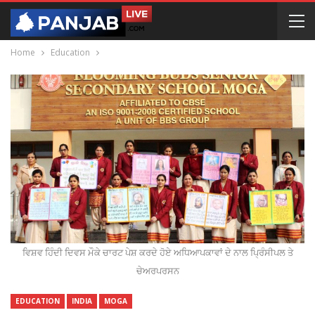
Home
Education
ਵਿਸ਼ਵ ਹਿੰਦੀ ਦਿਵਸ ਮੌਕੇ ਚਾਰਟ ਪੇਸ਼ ਕਰਦੇ ਹੋਏ ਅਧਿਆਪਕਾਵਾਂ ਦੇ ਨਾਲ ਪ੍ਰਿੰਸੀਪਲ ਤੇ
ਚੇਅਰਪਰਸਨ
EDUCATION
INDIA
MOGA