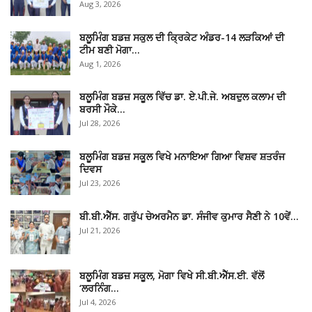
Aug 3, 2026
ਬਲੂਮਿੰਗ ਬਡਜ਼ ਸਕੁਲ ਦੀ ਕ੍ਰਿਕੇਟ ਅੰਡਰ-14 ਲੜਕਿਆਂ ਦੀ
ਟੀਮ ਬਣੀ ਮੋਗਾ…
Aug 1, 2026
ਬਲੂਮਿੰਗ ਬਡਜ਼ ਸਕੂਲ ਵਿੱਚ ਡਾ. ਏ.ਪੀ.ਜੇ. ਅਬਦੁਲ ਕਲਾਮ ਦੀ
ਬਰਸੀ ਮੌਕੇ…
Jul 28, 2026
ਬਲੂਮਿੰਗ ਬਡਜ਼ ਸਕੂਲ ਵਿਖੇ ਮਨਾਇਆ ਗਿਆ ਵਿਸ਼ਵ ਸ਼ਤਰੰਜ
ਦਿਵਸ
Jul 23, 2026
ਬੀ.ਬੀ.ਐੱਸ. ਗਰੁੱਪ ਚੇਅਰਮੈਨ ਡਾ. ਸੰਜੀਵ ਕੁਮਾਰ ਸੈਣੀ ਨੇ 10ਵੇਂ…
Jul 21, 2026
ਬਲੂਮਿੰਗ ਬਡਜ਼ ਸਕੂਲ, ਮੋਗਾ ਵਿਖੇ ਸੀ.ਬੀ.ਐੱਸ.ਈ. ਵੱਲੋਂ
‘ਲਰਨਿੰਗ…
Jul 4, 2026