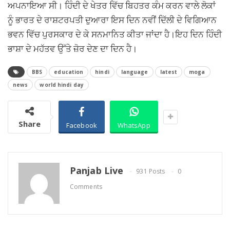
ਅਪਨਾਇਆ ਸੀ। ਹਿੰਦੀ ਦੇ ਖੇਤਰ ਵਿੱਚ ਬਿਹਤਰ ਕੰਮ ਕਰਨ ਵਾਲੇ ਲੋਕਾਂ
ਨੂੰ ਭਾਰਤ ਦੇ ਰਾਸ਼ਟਰਪਤੀ ਦੁਆਰਾ ਇਸ ਦਿਨ ਨਵੀਂ ਦਿੱਲੀ ਦੇ ਵਿਗਿਆਨ
ਭਵਨ ਵਿੱਚ ਪੁਰਸਕਾਰ ਦੇ ਕੇ ਸਨਮਾਨਿਤ ਕੀਤਾ ਜਾਂਦਾ ਹੈ।ਇਹ ਦਿਨ ਹਿੰਦੀ
ਭਾਸ਼ਾ ਦੇ ਮਹੱਤਵ ਉੱਤੇ ਜ਼ੋਰ ਦੇਣ ਦਾ ਦਿਨ ਹੈ।
BBS
education
hindi
language
latest
moga
news
world hindi day
Share
Facebook
WhatsApp
Panjab Live
931 Posts
0
Comments