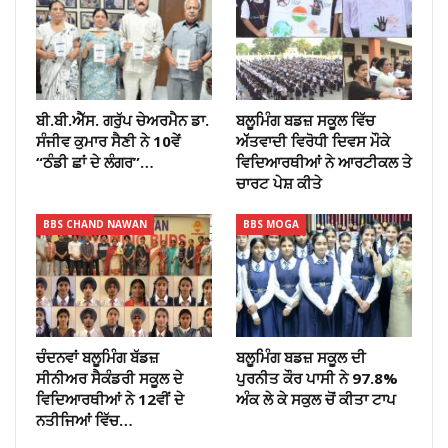
ਬੀ.ਬੀ.ਐੱਸ. ਗਰੁੱਪ ਚੇਅਰਮੈਨ ਡਾ.
ਬਲੂਮਿੰਗ ਬਡਜ਼ ਸਕੂਲ ਵਿੱਚ
ਸੰਜੀਵ ਕੁਮਾਰ ਸੈਣੀ ਨੇ 10ਵੇਂ
ਅੱੱਤਵਾਦੀ ਵਿਰੋਧੀ ਦਿਵਸ ਮੌਕੇ
“ਠੰਡੀ ਛਾਂ ਦੇ ਲੰਗਰ”…
ਵਿਦਿਆਰਥੀਆਂ ਨੇ ਆਰਟੀਕਲ ਤੇ
ਚਾਰਟ ਪੇਸ਼ ਕੀਤੇ
BBS CHAND NAWAN
BBS MOGA
ਚੰਦਨਵਾਂ ਬਲੂਮਿੰਗ ਬੱਡਜ਼
ਬਲੂਮਿੰਗ ਬਡਜ਼ ਸਕੂਲ ਦੀ
ਸੀਨੀਅਰ ਸੈਕੰਡਰੀ ਸਕੂਲ ਦੇ
ਪੁਰਨੀਤ ਕੌਰ ਪਾਸੀ ਨੇ 97.8%
ਵਿਦਿਆਰਥੀਆਂ ਨੇ 12ਵੀਂ ਦੇ
ਅੰਕ ਲੇ ਕੇ ਸਕੁਲ ਚੋਂ ਕੀਤਾ ਟਾਪ
ਨਤੀਜਿਆਂ ਵਿੱਚ…