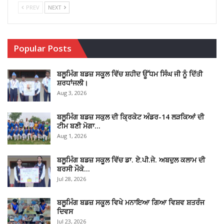
PREV
NEXT
Popular Posts
ਬਲੂਮਿੰਗ ਬਡਜ਼ ਸਕੂਲ ਵਿੱਚ ਸ਼ਹੀਦ ਊੱਧਮ ਸਿੰਘ ਜੀ ਨੂੰ ਦਿੱਤੀ
ਸ਼ਰਧਾਂਜਲੀ।
Aug 3, 2026
ਬਲੂਮਿੰਗ ਬਡਜ਼ ਸਕੁਲ ਦੀ ਕ੍ਰਿਕੇਟ ਅੰਡਰ-14 ਲੜਕਿਆਂ ਦੀ
ਟੀਮ ਬਣੀ ਮੋਗਾ…
Aug 1, 2026
ਬਲੂਮਿੰਗ ਬਡਜ਼ ਸਕੂਲ ਵਿੱਚ ਡਾ. ਏ.ਪੀ.ਜੇ. ਅਬਦੁਲ ਕਲਾਮ ਦੀ
ਬਰਸੀ ਮੌਕੇ…
Jul 28, 2026
ਬਲੂਮਿੰਗ ਬਡਜ਼ ਸਕੂਲ ਵਿਖੇ ਮਨਾਇਆ ਗਿਆ ਵਿਸ਼ਵ ਸ਼ਤਰੰਜ
ਦਿਵਸ
Jul 23, 2026