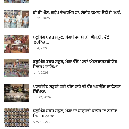
ਬੀ.ਬੀ.ਐੱਸ. ਗਰੁੱਪ ਚੇਅਰਮੈਨ ਡਾ. ਸੰਜੀਵ ਕੁਮਾਰ ਸੈਣੀ ਨੇ 10ਵੇਂ…
Jul 21, 2026
ਬਲੂਮਿੰਗ ਬਡਜ਼ ਸਕੂਲ, ਮੋਗਾ ਵਿਖੇ ਸੀ.ਬੀ.ਐੱਸ.ਈ. ਵੱਲੋਂ
‘ਲਰਨਿੰਗ…
Jul 4, 2026
ਬਲੂਮਿੰਗ ਬਡਜ਼ ਸਕੂਲ, ਮੋਗਾ ਵੱਲੋਂ 12ਵਾਂ ਅੰਤਰਰਾਸ਼ਟਰੀ ਯੋਗ
ਦਿਵਸ ਮਨਾਇਆ…
Jul 4, 2026
ਪ੍ਰਾਈਵੇਟ ਸਕੂਲਾਂ ਲਈ ਫੀਸ ਵਾਧੇ ਦੀ ਹੱਦ ਘਟਾਉਣ ਦਾ ਫੈਸਲਾ
ਸਿੱਖਿਆ…
Jun 22, 2026
ਬਲੂਮਿੰਗ ਬਡਜ਼ ਸਕੂਲ, ਮੋਗਾ ਦਾ ਬਾਰ੍ਹਵੀਂ ਕਲਾਸ ਦਾ ਨਤੀਜਾ
ਰਿਹਾ ਸ਼ਾਨਦਾਰ
May 13, 2026