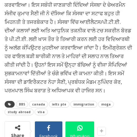
ਕਰਵਾਇਆ। ਇਸ ਸਬੰਧੀ ਜਾਣਕਾਰੀ ਦਿੰਦਿਆਂ ਸੰਸਥਾ ਦੇ ਚੇਅਰਮੈਨ
ਸੰਜੀਵ ਕੁਮਾਰ ਸੈਣੀ ਜੀ ਨੇ ਦੱਸਿਆ ਕਿ ਸੰਸਥਾ ਦਾ ਸਟਾਫ ਬਹੁਤ ਹੀ
ਮਿਹਨਤੀ ਤੇ ਤਜਰਬੇਕਾਰ ਹੈ। ਸੰਸਥਾ ਵਿੱਚ ਆਈਲੈਟਸ/ਪੀ.ਟੀ.ਈ.
ਦੀਆਂ ਕਲਾਸਾਂ ਲਈ ਅਤਿ ਆਧੁਨਿਕ ਤਕਨੀਕ ਵਾਲੇ ਟਚ ਸਕਰੀਨ ਬੋਰਡ
ਤੇ ਪੀ.ਟੀ.ਈ. ਲਈ ਖਾਸ ਤੌਰ ਤੇ ਤਿਆਰੀ ਕਰਨ ਲਈ ਹਰ ਵਿਦਿਆਰਥੀ
ਨੂੰ ਅਲੱਗ ਕੰਪਿਉਟਰ ਮੁਹਈਆ ਕਰਵਾਇਆ ਜਾਂਦਾ ਹੈ। ਇਮੀਗ੍ਰੇਸ਼ਨ ਦੀ
ਹਰ ਫਾਇਲ ਬੜੀ ਬਾਰੀਕੀ ਨਾਲ ਤੇ ਮਾਹਿਰਾਂ ਦੀ ਸਲਾਹ ਨਾਲ ਤਿਆਰ
ਕੀਤੀ ਜਾਂਦੀ ਹੈ। ਉਹਨਾਂ ਇਸ ਸਮੇਂ ਉਨ੍ਹਾ ਬੱਚਿਆਂ ਨੂੰ ਵੀਜਾ ਸੌਪਿਦਿਆਂ
ਸੁਭਕਾਮਨਾਵਾਂ ਦਿੱਤੀਆਂ ਤੇ ਚੰਗੇ ਭਵਿੱਖ ਦੀ ਕਾਮਨਾ ਕੀਤੀ। ਇਸ ਸਮੇਂ
ਸੰਸਥਾ ਦੀ ਡਾਇਰੈਕਟਰ ਨੇਹਾ ਸੈਣੀ, ਪ੍ਰਬੰਧਕ ਮੈਡਮ ਨੁਪਿੰਦਰ ਕੋਰ,
ਪਰਮਪਾਲ ਸਿੰਘ ਬਰਾੜ ਤੇ ਅਧਿਆਪਕ ਵੀ ਹਾਜਿਰ ਸਨ।
BBS
canada
ielts pte
immigration
moga
study abroad
visa
Share
Facebook
WhatsApp