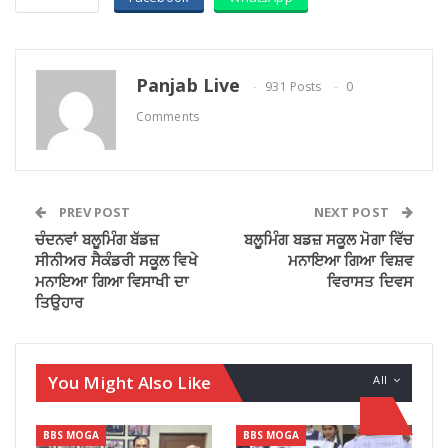
Panjab Live
931 Posts
0
Comments
PREV POST
NEXT POST
ਚੰਦਨਵਾਂ ਬਲੂਮਿੰਗ ਬੱਡਜ਼
ਬਲੂਮਿੰਗ ਬਡਜ਼ ਸਕੂਲ ਮੋਗਾ ਵਿੱਚ
ਸੀਨੀਅਰ ਸੈਕੰਡਰੀ ਸਕੂਲ ਵਿਖੇ
ਮਨਾਇਆ ਗਿਆ ਵਿਸ਼ਵ
ਮਨਾਇਆ ਗਿਆ ਵਿਸਾਖੀ ਦਾ
ਵਿਰਾਸਤ ਦਿਵਸ
ਤਿਉਹਾਰ
You Might Also Like
All
BBS MOGA
BBS MOGA