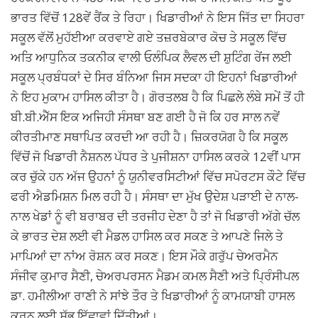
ਭਾਰਤ ਵਿੱਚੋਂ 128ਵੇਂ ਰੈਂਕ ਤੇ ਰਿਹਾ। ਖਿਡਾਰੀਆਂ ਨੇ ਇਸ ਜਿੱਤ ਦਾ ਸਿਹਰਾ
ਸਕੂਲ ਵੱਲੋਂ ਮੁਹੱਈਆ ਕਰਵਾਏ ਗਏ ਤਜ਼ਰਬੇਕਾਰ ਕੋਚ ਤੇ ਸਕੂਲ ਵਿੱਚ
ਅਤਿ ਆਧੁਨਿਕ ਤਕਨੀਕ ਵਾਲੀ ਓਲੰਪਿਕ ਲੈਵਲ ਦੀ ਸ਼ੁਟਿੰਗ ਰੇਂਜ ਲਈ
ਸਕੂਲ ਪ੍ਰਬੰਧਕਾਂ ਦੇ ਸਿਰ ਬੰਨਿਆ ਜਿਸ ਸਦਕਾ ਹੀ ਇਹਨਾਂ ਖਿਡਾਰੀਆਂ
ਨੇ ਇਹ ਮੁਕਾਮ ਹਾਸਿਲ ਕੀਤਾ ਹੈ। ਗੋਰਤਲਬ ਹੈ ਕਿ ਪਿਛਲੇ ਲੰਬੇ ਸਮੇਂ ਤੋਂ ਹੀ
ਬੀ.ਬੀ.ਐੱਸ ਇਕ ਅਜਿਹੀ ਸੰਸਥਾ ਬਣ ਗਈ ਹੈ ਜੋ ਕਿ ਹਰ ਸਾਲ ਨਵੇਂ
ਕੀਰਤੀਮਾਣ ਸਥਾਪਿਤ ਕਰਦੀ ਆ ਰਹੀ ਹੈ। ਜ਼ਿਕਰਯੋਗ ਹੈ ਕਿ ਸਕੂਲ
ਵਿੱਚੋਂ ਜੋ ਖਿਡਾਰੀ ਨੈਸ਼ਨਲ ਪੱਧਰ ਤੇ ਪੁਜੀਸ਼ਨਾ ਹਾਸਿਲ ਕਰਕੇ 12ਵੀਂ ਪਾਸ
ਕਰ ਚੁੱਕੇ ਹਨ ਅੱਜ ਉਹਨਾਂ ਨੂੰ ਯੁਨੀਵਰਸਿਟੀਆਂ ਵਿੱਚ ਸਪੋਰਟਸ ਕੌਟੇ ਵਿੱਚ
ਫਰੀ ਐਡਮਿਸ਼ਨ ਮਿਲ ਰਹੀ ਹੈ। ਸੰਸਥਾ ਦਾ ਮੁੱਖ ਉਦੇਸ਼ ਪੜਾਈ ਦੇ ਨਾਲ-
ਨਾਲ ਖੇਡਾਂ ਨੂੰ ਵੀ ਬਰਾਬਰ ਦੀ ਤਰਜੀਹ ਦੇਣਾ ਹੈ ਤਾਂ ਜੋ ਖਿਡਾਰੀ ਅੱਗੇ ਚੱਲ
ਕੇ ਭਾਰਤ ਦੇਸ਼ ਲਈ ਵੀ ਮੈਡਲ ਹਾਸਿਲ ਕਰ ਸਕਣ ਤੇ ਆਪਣੇ ਜਿਲੇ ਤੇ
ਮਾਪਿਆਂ ਦਾ ਨਾਂਅ ਰੋਸ਼ਨ ਕਰ ਸਕਣ। ਇਸ ਮੌਕੇ ਗਰੁੱਪ ਚੇਅਰਮੈਨ
ਸੰਜੀਵ ਕੁਮਾਰ ਸੈਣੀ, ਚੇਅਰਪਰਸਨ ਮੈਡਮ ਕਮਲ ਸੈਣੀ ਅਤੇ ਪ੍ਰਿੰਸੀਪਲ
ਡਾ. ਹਮੀਲੀਆ ਰਾਣੀ ਨੇ ਸਾਂਝੇ ਤੌਰ ਤੇ ਖਿਡਾਰੀਆਂ ਨੂੰ ਕਾਮਯਾਬੀ ਹਾਸਲ
ਕਰਨ ਲਈ ਸ਼ੁੱਭ ਇੱਛਾਵਾਂ ਦਿੱਤੀਆਂ।