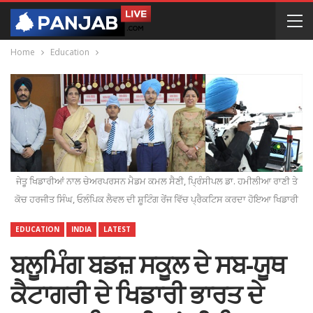
Home
Education
ਜੇਤੂ ਖਿਡਾਰੀਆਂ ਨਾਲ ਚੇਅਰਪਰਸਨ ਮੈਡਮ ਕਮਲ ਸੈਣੀ, ਪ੍ਰਿੰਸੀਪਲ ਡਾ. ਹਮੀਲੀਆ ਰਾਣੀ ਤੇ
ਕੋਚ ਹਰਜੀਤ ਸਿੰਘ, ਓਲੰਪਿਕ ਲੈਵਲ ਦੀ ਸ਼ੂਟਿੰਗ ਰੇਂਜ ਵਿੱਚ ਪ੍ਰੈਕਟਿਸ ਕਰਦਾ ਹੋਇਆ ਖਿਡਾਰੀ
EDUCATION
INDIA
LATEST
ਬਲੂਮਿੰਗ ਬਡਜ਼ ਸਕੂਲ ਦੇ ਸਬ-ਯੂਥ
ਕੈਟਾਗਰੀ ਦੇ ਖਿਡਾਰੀ ਭਾਰਤ ਦੇ