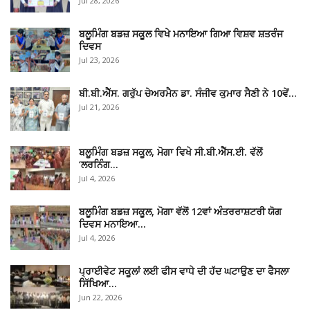
Jul 28, 2026
ਬਲੂਮਿੰਗ ਬਡਜ਼ ਸਕੂਲ ਵਿਖੇ ਮਨਾਇਆ ਗਿਆ ਵਿਸ਼ਵ ਸ਼ਤਰੰਜ
ਦਿਵਸ
Jul 23, 2026
ਬੀ.ਬੀ.ਐੱਸ. ਗਰੁੱਪ ਚੇਅਰਮੈਨ ਡਾ. ਸੰਜੀਵ ਕੁਮਾਰ ਸੈਣੀ ਨੇ 10ਵੇਂ…
Jul 21, 2026
ਬਲੂਮਿੰਗ ਬਡਜ਼ ਸਕੂਲ, ਮੋਗਾ ਵਿਖੇ ਸੀ.ਬੀ.ਐੱਸ.ਈ. ਵੱਲੋਂ
‘ਲਰਨਿੰਗ…
Jul 4, 2026
ਬਲੂਮਿੰਗ ਬਡਜ਼ ਸਕੂਲ, ਮੋਗਾ ਵੱਲੋਂ 12ਵਾਂ ਅੰਤਰਰਾਸ਼ਟਰੀ ਯੋਗ
ਦਿਵਸ ਮਨਾਇਆ…
Jul 4, 2026
ਪ੍ਰਾਈਵੇਟ ਸਕੂਲਾਂ ਲਈ ਫੀਸ ਵਾਧੇ ਦੀ ਹੱਦ ਘਟਾਉਣ ਦਾ ਫੈਸਲਾ
ਸਿੱਖਿਆ…
Jun 22, 2026