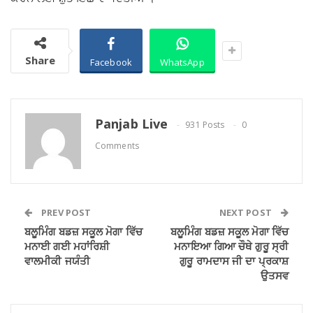
Share
Facebook
WhatsApp
Panjab Live
931 Posts
0
Comments
PREV POST
NEXT POST
ਬਲੂਮਿੰਗ ਬਡਜ਼ ਸਕੂਲ ਮੋਗਾ ਵਿੱਚ
ਬਲੂਮਿੰਗ ਬਡਜ਼ ਸਕੂਲ ਮੋਗਾ ਵਿੱਚ
ਮਨਾਈ ਗਈ ਮਹਾਂਰਿਸ਼ੀ
ਮਨਾਇਆ ਗਿਆ ਚੌਥੇ ਗੁਰੂ ਸ੍ਰੀ
ਵਾਲਮੀਕੀ ਜਯੰਤੀ
ਗੁਰੂ ਰਾਮਦਾਸ ਜੀ ਦਾ ਪ੍ਰਕਾਸ਼
ਉਤਸਵ