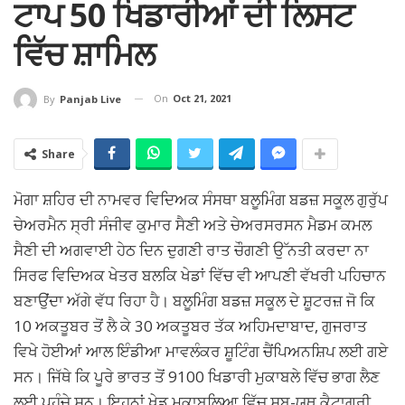
ਟਾਪ 50 ਖਿਡਾਰੀਆਂ ਦੀ ਲਿਸਟ
ਵਿੱਚ ਸ਼ਾਮਿਲ
On
Oct 21, 2021
By
Panjab Live
Share
ਮੋਗਾ ਸ਼ਹਿਰ ਦੀ ਨਾਮਵਰ ਵਿਦਿਅਕ ਸੰਸਥਾ ਬਲੂਮਿੰਗ ਬਡਜ਼ ਸਕੂਲ ਗੁਰੁੱਪ
ਚੇਅਰਮੈਨ ਸ੍ਰੀ ਸੰਜੀਵ ਕੁਮਾਰ ਸੈਣੀ ਅਤੇ ਚੇਅਰਸਰਸਨ ਮੈਡਮ ਕਮਲ
ਸੈਣੀ ਦੀ ਅਗਵਾਈ ਹੇਠ ਦਿਨ ਦੁਗਣੀ ਰਾਤ ਚੌਗਣੀ ਉੱਨਤੀ ਕਰਦਾ ਨਾ
ਸਿਰਫ ਵਿਦਿਅਕ ਖੇਤਰ ਬਲਕਿ ਖੇਡਾਂ ਵਿੱਚ ਵੀ ਆਪਣੀ ਵੱਖਰੀ ਪਹਿਚਾਨ
ਬਣਾਉਂਦਾ ਅੱਗੇ ਵੱਧ ਰਿਹਾ ਹੈ। ਬਲੂਮਿੰਗ ਬਡਜ਼ ਸਕੂਲ ਦੇ ਸ਼ੂਟਰਜ਼ ਜੋ ਕਿ
10 ਅਕਤੂਬਰ ਤੋਂ ਲੈ ਕੇ 30 ਅਕਤੂਬਰ ਤੱਕ ਅਹਿਮਦਾਬਾਦ, ਗੁਜਰਾਤ
ਵਿਖੇ ਹੋਈਆਂ ਆਲ ਇੰਡੀਆ ਮਾਵਲੰਕਰ ਸ਼ੂਟਿੰਗ ਚੈਂਪਿਅਨਸ਼ਿਪ ਲਈ ਗਏ
ਸਨ। ਜਿੱਥੇ ਕਿ ਪੂਰੇ ਭਾਰਤ ਤੋਂ 9100 ਖਿਡਾਰੀ ਮੁਕਾਬਲੇ ਵਿੱਚ ਭਾਗ ਲੈਣ
ਲਈ ਪਹੁੰਚੇ ਸਨ। ਇਹਨਾਂ ਖੇਡ ਮੁਕਾਬਲਿਆ ਵਿੱਚ ਸਬ-ਯੂਥ ਕੈਟਾਗਰੀ