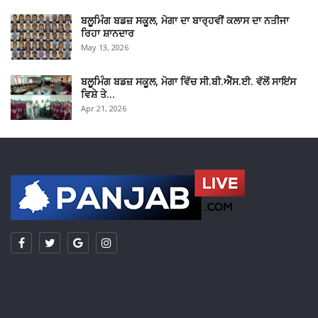
ਬਲੂਮਿੰਗ ਬਡਜ਼ ਸਕੂਲ, ਮੋਗਾ ਦਾ ਬਾਰ੍ਹਵੀਂ ਕਲਾਸ ਦਾ ਨਤੀਜਾ
ਰਿਹਾ ਸ਼ਾਨਦਾਰ
May 13, 2026
ਬਲੂਮਿੰਗ ਬਡਜ਼ ਸਕੂਲ, ਮੋਗਾ ਵਿੱਚ ਸੀ.ਬੀ.ਐੱਸ.ਈ. ਵੱਲੋਂ ਸਾਇਂਸ
ਵਿਸ਼ੇ ਤੇ…
Apr 21, 2026