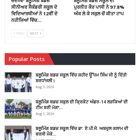
ਚੰਦਨਵਾਂ ਬਲੂਮਿੰਗ ਬੱਡਜ਼
ਬਲੂਮਿੰਗ ਬਡਜ਼ ਸਕੂਲ ਦੀ
ਸੀਨੀਅਰ ਸੈਕੰਡਰੀ ਸਕੂਲ ਦੇ
ਪੁਰਨੀਤ ਕੌਰ ਪਾਸੀ ਨੇ 97.8%
ਵਿਦਿਆਰਥੀਆਂ ਨੇ 12ਵੀਂ ਦੇ
ਅੰਕ ਲੇ ਕੇ ਸਕੁਲ ਚੋਂ ਕੀਤਾ ਟਾਪ
ਨਤੀਜਿਆਂ ਵਿੱਚ…
PREV
NEXT
Popular Posts
ਬਲੂਮਿੰਗ ਬਡਜ਼ ਸਕੂਲ ਵਿੱਚ ਸ਼ਹੀਦ ਊੱਧਮ ਸਿੰਘ ਜੀ ਨੂੰ ਦਿੱਤੀ
ਸ਼ਰਧਾਂਜਲੀ।
Aug 3, 2026
ਬਲੂਮਿੰਗ ਬਡਜ਼ ਸਕੁਲ ਦੀ ਕ੍ਰਿਕੇਟ ਅੰਡਰ-14 ਲੜਕਿਆਂ ਦੀ
ਟੀਮ ਬਣੀ ਮੋਗਾ…
Aug 1, 2026
ਬਲੂਮਿੰਗ ਬਡਜ਼ ਸਕੂਲ ਵਿੱਚ ਡਾ. ਏ.ਪੀ.ਜੇ. ਅਬਦੁਲ ਕਲਾਮ ਦੀ
ਬਰਸੀ ਮੌਕੇ…