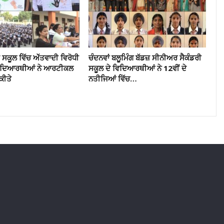
ਸਕੂਲ ਵਿੱਚ ਅੱੱਤਵਾਦੀ ਵਿਰੋਧੀ
ਚੰਦਨਵਾਂ ਬਲੂਮਿੰਗ ਬੱਡਜ਼ ਸੀਨੀਅਰ ਸੈਕੰਡਰੀ
ਵਿਦਿਆਰਥੀਆਂ ਨੇ ਆਰਟੀਕਲ
ਸਕੂਲ ਦੇ ਵਿਦਿਆਰਥੀਆਂ ਨੇ 12ਵੀਂ ਦੇ
ਕੀਤੇ
ਨਤੀਜਿਆਂ ਵਿੱਚ…