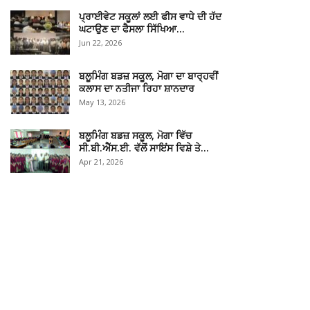
ਪ੍ਰਾਈਵੇਟ ਸਕੂਲਾਂ ਲਈ ਫੀਸ ਵਾਧੇ ਦੀ ਹੱਦ
ਘਟਾਉਣ ਦਾ ਫੈਸਲਾ ਸਿੱਖਿਆ…
Jun 22, 2026
ਬਲੂਮਿੰਗ ਬਡਜ਼ ਸਕੂਲ, ਮੋਗਾ ਦਾ ਬਾਰ੍ਹਵੀਂ
ਕਲਾਸ ਦਾ ਨਤੀਜਾ ਰਿਹਾ ਸ਼ਾਨਦਾਰ
May 13, 2026
ਬਲੂਮਿੰਗ ਬਡਜ਼ ਸਕੂਲ, ਮੋਗਾ ਵਿੱਚ
ਸੀ.ਬੀ.ਐੱਸ.ਈ. ਵੱਲੋਂ ਸਾਇਂਸ ਵਿਸ਼ੇ ਤੇ…
Apr 21, 2026