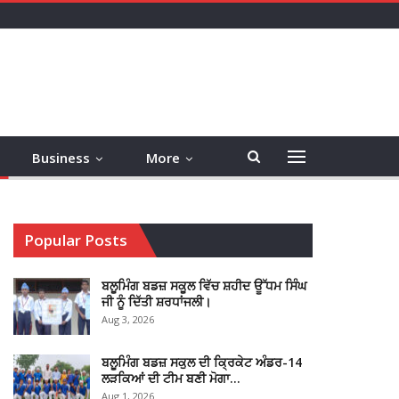
Business
More
Popular Posts
ਬਲੂਮਿੰਗ ਬਡਜ਼ ਸਕੂਲ ਵਿੱਚ ਸ਼ਹੀਦ ਊੱਧਮ ਸਿੰਘ
ਜੀ ਨੂੰ ਦਿੱਤੀ ਸ਼ਰਧਾਂਜਲੀ।
Aug 3, 2026
ਬਲੂਮਿੰਗ ਬਡਜ਼ ਸਕੁਲ ਦੀ ਕ੍ਰਿਕੇਟ ਅੰਡਰ-14
ਲੜਕਿਆਂ ਦੀ ਟੀਮ ਬਣੀ ਮੋਗਾ…
Aug 1, 2026