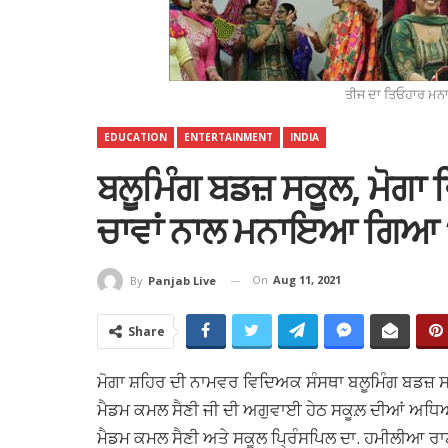
ਤੀਜ ਦਾ ਤਿਓਹਾਰ ਮਨਾ
EDUCATION
ENTERTAINMENT
INDIA
ਬਲੂਮਿੰਗ ਬਡਜ਼ ਸਕੂਲ, ਮੋਗਾ 
ਚਾਵਾਂ ਨਾਲ ਮਨਾਇਆ ਗਿਆ ‘
On
Aug 11, 2021
By
Panjab Live
Share
ਮੋਗਾ ਸ਼ਹਿਰ ਦੀ ਨਾਮਵਰ ਵਿਦਿਅਕ ਸੰਸਥਾ ਬਲੂਮਿੰਗ ਬਡਜ਼ ਸਕ
ਮੈਡਮ ਕਮਲ ਸੈਣੀ ਜੀ ਦੀ ਅਗੁਵਾਈ ਹੇਠ ਸਕੂਲ਼ ਦੀਆਂ ਅਧਿਆਪ
ਮੈਡਮ ਕਮਲ ਸੈਣੀ ਅਤੇ ਸਕੂਲ ਪ੍ਰਿੰਸਪਿਲ ਦਾ. ਹਮੀਲੀਆ ਰਾ