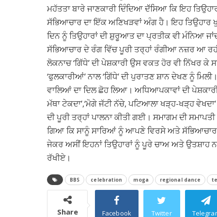
ਮਹੱਤਤਾ ਬਾਰੇ ਜਾਣਕਾਰੀ ਦਿੰਦਿਆ ਦੱੱਸਿਆ ਕਿ ਇਹ ਤਿਉਹਾਰ ਜ
ਸੱਭਿਆਚਾਰ ਦਾ ਇੱਕ ਅਣਿਖੜਵਾਂ ਅੰਗ ਹੈ। ਇਹ ਤਿਉਹਾਰ ਖ
ਦਿਨ ਨੂੰ ਤਿਉਹਾਰਾਂ ਦੀ ਸ਼ੁਰੂਆਤ ਦਾ ਪ੍ਰਤੀਕ ਵੀ ਮੰਨਿਆ ਜਾ
ਸੱਭਿਆਚਾਰ ਦੇ ਰੰਗ ਵਿੱਚ ਪੂਰੀ ਤਰ੍ਹਾਂ ਰੰਗੀਆ ਨਜ਼ਰ ਆ ਰਹੀ
ਲੋਕਨਾਚ ‘ਗਿੱਧੇ’ ਦੀ ਪੇਸ਼ਕਾਰੀ ਉਸ ਵਕਤ ਹੋਰ ਵੀ ਨਿੱਖਰ ਕੇ ਸਾਹ
‘ਫੁਲਕਾਰੀਆਂ’ ਨਾਲ ‘ਗਿੱਧੇ’ ਦੀ ਪੁਰਾਤਣ ਸ਼ਾਨ ਦੇਖਣ ਨੂੰ ਮਿ
ਵਾਲਿਆਂ ਦਾ ਦਿਲ ਛੋਹ ਲਿਆ। ਅਧਿਆਪਕਾਵਾਂ ਦੀ ਪੇਸ਼ਕਾਰੀ ਨੇ ਉ
ਮੱਥਾ ਟੇਕਦਾ’,‘ਮੋਗੇ ਜੱਟੀ ਨੱਚੇ, ਪਟਿਆਲਾ ਖੜ੍ਹ-ਖੜ੍ਹ 
ਦੀ ਪੂਰੀ ਤਰ੍ਹਾਂ ਪਾਲਨਾ ਕੀਤੀ ਗਈ। ਸਮਾਗਮ ਦੀ ਸਮਾਪਤੀ ਤੇ ਗ
ਗਿਆ ਕਿ ਸਾਨੂੰ ਸਾਰਿਆਂ ਨੂੰ ਆਪਣੇ ਵਿਰਸੇ ਅਤੇ ਸੱਭਿਆਚਾਰ ਨੂ
ਜੇਕਰ ਅਸੀਂ ਇਹਨਾਂ ਤਿਉਹਾਰਾਂ ਨੂੰ ਪੂਰੇ ਚਾਅ ਅਤੇ ਉਤਸ਼ਾਹ 
ਰੱਖੀਏ।
BBS
celebration
moga
regional dance
t
Share
Facebook
Twitter
Telegra