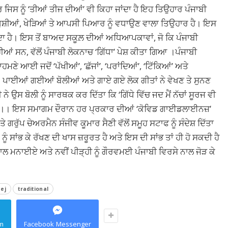
ਿਸ ਨੂੰ ‘ਤੀਆਂ ਤੀਜ ਦੀਆਂ’ ਵੀ ਕਿਹਾ ਜਾਂਦਾ ਹੈ ਇਹ ਤਿਉਹਾਰ ਪੰਜਾਬੀ
ੁਸ਼ੀਆਂ, ਖੇੜਿਆਂ ਤੇ ਆਪਸੀ ਪਿਆਰ ਨੂੰ ਵਧਾਉਣ ਵਾਲਾ ਤਿਉਹਾਰ ਹੈ। ਇਸ
ਂਦਾ ਹੈ। ਇਸ ਤੋਂ ਬਾਅਦ ਸਕੂਲ਼ ਦੀਆਂ ਅਧਿਆਪਕਾਵਾਂ, ਜੋ ਕਿ ਪੰਜਾਬੀ
ਆਂ ਸਨ, ਵੱਲੋਂ ਪੰਜਾਬੀ ਲੋਕਨਾਚ ‘ਗਿੱਧਾ’ ਪੇਸ਼ ਕੀਤਾ ਗਿਆ ।ਪੰਜਾਬੀ
ਮਣੇ ਆਈ ਜਦੋਂ ‘ਪੱਖੀਆਂ’, ‘ਛੱਜਾਂ’, ‘ਪਰਾਂਦਿਆਂ’, ‘ਟਿੱਕਿਆਂ’ ਅਤੇ
ਲੀ। ਪਾਈਆਂ ਗਈਆਂ ਬੋਲੀਆਂ ਅਤੇ ਗਾਏ ਗਏ ਲੋਕ ਗੀਤਾਂ ਨੇ ਵੇਖਣ ਤੇ ਸੁਨਣ
ਸ ਬੋਲੀ ਨੂੰ ਸਾਰਥਕ ਕਰ ਦਿੱਤਾ ਕਿ ‘ਗਿੱਧੇ ਵਿੱਚ ਜਦ ਮੈਂ ਨੱਚਾਂ ਸੂਰਜ ਵੀ
ਵੇਖਦਾ’।। ਇਸ ਸਮਾਗਮ ਦੌਰਾਨ ਹਰ ਪ੍ਰਕਾਰ ਦੀਆਂ ‘ਕੋਵਿਡ ਗਾਈਡਲਾਈਨਜ਼’
ਰੁੱਪ ਚੇਅਰਮੈਨ ਸੰਜੀਵ ਕੂਮਾਰ ਸੈਣੀ ਵੱਲੋਂ ਸਮੂਹ ਸਟਾਫ ਨੂੰ ਸੰਦੇਸ਼ ਦਿੱਤਾ
ੰ ਸਾਂਭ ਕੇ ਰੱਖਣ ਦੀ ਖਾਸ ਜ਼ਰੂਰਤ ਹੈ ਅਤੇ ਇਸ ਦੀ ਸਾਂਭ ਤਾਂ ਹੀ ਹੋ ਸਕਦੀ ਹੈ
ਨਾਲ ਮਨਾਈਏ ਅਤੇ ਨਵੀਂ ਪੀੜ੍ਹੀ ਨੂੰ ਗੌਰਵਮਈ ਪੰਜਾਬੀ ਵਿਰਸੇ ਨਾਲ ਜੋੜ ਕੇ
eej
traditional
m
Facebook Messenger