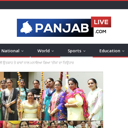
National
World
Sports
Education
ੱਲੋਂ ਉਤਸ਼ਾਹ ਤੇ ਚਾਵਾਂ ਨਾਲ ਮਨਾਇਆ ਗਿਆ ‘ਤੀਜ’ ਦਾ ਤਿਉਹਾਰ