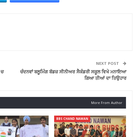
NEXT POST
 ਚ
ਚੰਦਨਵਾਂ ਬਲੂਮਿੰਗ ਬੱਡਜ਼ ਸੀਨੀਅਰ ਸੈਕੰਡਰੀ ਸਕੂਲ ਵਿਖੇ ਮਨਾਇਆ
ਗਿਆ ਤੀਆਂ ਦਾ ਤਿਉਹਾਰ
More From Author
BBS CHAND NAWAN