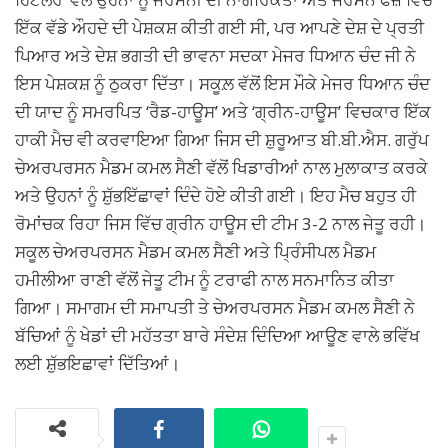
ਇੱਕ ਵੱਡੇ ਔਹਦੇ ਦੀ ਪੇਸ਼ਕਸ਼ ਕੀਤੀ ਗਈ ਸੀ, ਪਰ ਆਪਣੇ ਦੇਸ਼ ਦੇ ਪ੍ਰਤੀ
ਪਿਆਰ ਅਤੇ ਦੇਸ਼ ਭਗਤੀ ਦੀ ਭਾਵਨਾ ਸਦਕਾ ਮੇਜਰ ਧਿਆਨ ਚੰਦ ਜੀ ਨੇ
ਇਸ ਪੇਸ਼ਕਸ਼ ਨੂੰ ਠੁਕਰਾ ਦਿੱਤਾ। ਸਕੂਲ਼ ਵੱਲੋਂ ਇਸ ਮੌਕੇ ਮੇਜਰ ਧਿਆਨ ਚੰਦ
ਦੀ ਯਾਦ ਨੂੰ ਸਮਰਪਿਤ ‘ਰੈਡ-ਹਾਊਸ’ ਅਤੇ ‘ਗ੍ਰੀਨ-ਹਾਊਸ’ ਵਿਚਕਾਰ ਇੱਕ
ਹਾਕੀ ਮੈਚ ਵੀ ਕਰਵਾਇਆ ਗਿਆ ਜਿਸ ਦੀ ਸ਼ੁਰੂਆਤ ਬੀ.ਬੀ.ਐਸ. ਗਰੁੱਪ
ਚੇਅਰਪਰਸਨ ਮੈਡਮ ਕਮਲ ਸੈਣੀ ਵੱਲੋਂ ਖਿਡਾਰੀਆਂ ਨਾਲ ਮੁਲਾਕਾਤ ਕਰਕੇ
ਅਤੇ ਉਹਨਾਂ ਨੂੰ ਸ਼ੁੱਭਇੱਛਾਵਾਂ ਦਿੰਦੇ ਹੋਏ ਕੀਤੀ ਗਈ। ਇਹ ਮੈਚ ਬਹੁਤ ਹੀ
ਰੋਮਾਂਚਕ ਰਿਹਾ ਜਿਸ ਵਿੱਚ ਗ੍ਰੀਨ ਹਾਊਸ ਦੀ ਟੀਮ 3-2 ਨਾਲ ਜੇਤੂ ਰਹੀ।
ਸਕੂਲ ਚੇਅਰਪਰਸਨ ਮੈਡਮ ਕਮਲ ਸੈਣੀ ਅਤੇ ਪ੍ਰਿੰਸੀਪਲ ਮੈਡਮ
ਹਮੀਲੀਆ ਰਾਣੀ ਵੱਲੋਂ ਜੇਤੂ ਟੀਮ ਨੂੰ ਟਰਾਫੀ ਨਾਲ ਸਨਮਾਨਿਤ ਕੀਤਾ
ਗਿਆ। ਸਮਾਗਮ ਦੀ ਸਮਾਪਤੀ ਤੇ ਚੇਅਰਪਰਸਨ ਮੈਡਮ ਕਮਲ ਸੈਣੀ ਨੇ
ਬੱਚਿਆਂ ਨੂੰ ਖੇਡਾਂ ਦੀ ਮਹੱਤਤਾ ਬਾਰੇ ਸੰਦੇਸ਼ ਦਿੰਦਿਆ ਆਊਣ ਵਾਲੇ ਭਵਿੱਖ
ਲਈ ਸ਼ੁੱਭਇਛਾਵਾਂ ਦਿੱਤਿਆਂ।