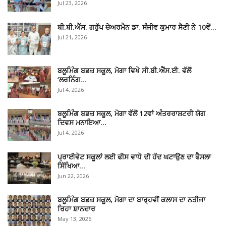
Jul 23, 2026
ਬੀ.ਬੀ.ਐੱਸ. ਗਰੁੱਪ ਚੇਅਰਮੈਨ ਡਾ. ਸੰਜੀਵ ਕੁਮਾਰ ਸੈਣੀ ਨੇ 10ਵੇਂ…
Jul 21, 2026
ਬਲੂਮਿੰਗ ਬਡਜ਼ ਸਕੂਲ, ਮੋਗਾ ਵਿਖੇ ਸੀ.ਬੀ.ਐੱਸ.ਈ. ਵੱਲੋਂ
‘ਲਰਨਿੰਗ…
Jul 4, 2026
ਬਲੂਮਿੰਗ ਬਡਜ਼ ਸਕੂਲ, ਮੋਗਾ ਵੱਲੋਂ 12ਵਾਂ ਅੰਤਰਰਾਸ਼ਟਰੀ ਯੋਗ
ਦਿਵਸ ਮਨਾਇਆ…
Jul 4, 2026
ਪ੍ਰਾਈਵੇਟ ਸਕੂਲਾਂ ਲਈ ਫੀਸ ਵਾਧੇ ਦੀ ਹੱਦ ਘਟਾਉਣ ਦਾ ਫੈਸਲਾ
ਸਿੱਖਿਆ…
Jun 22, 2026
ਬਲੂਮਿੰਗ ਬਡਜ਼ ਸਕੂਲ, ਮੋਗਾ ਦਾ ਬਾਰ੍ਹਵੀਂ ਕਲਾਸ ਦਾ ਨਤੀਜਾ
ਰਿਹਾ ਸ਼ਾਨਦਾਰ
May 13, 2026