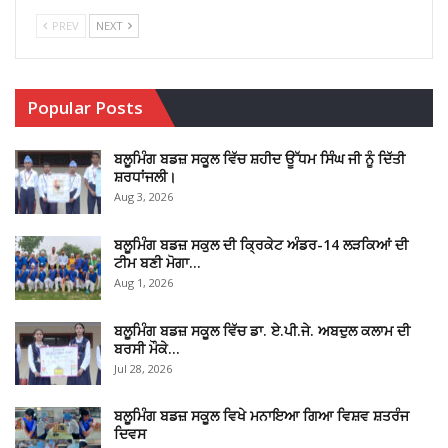
PREV
NEXT
Popular Posts
ਬਲੂਮਿੰਗ ਬਡਜ਼ ਸਕੂਲ ਵਿੱਚ ਸ਼ਹੀਦ ਊੱਧਮ ਸਿੰਘ ਜੀ ਨੂੰ ਦਿੱਤੀ
ਸ਼ਰਧਾਂਜਲੀ।
Aug 3, 2026
ਬਲੂਮਿੰਗ ਬਡਜ਼ ਸਕੁਲ ਦੀ ਕ੍ਰਿਕੇਟ ਅੰਡਰ-14 ਲੜਕਿਆਂ ਦੀ
ਟੀਮ ਬਣੀ ਮੋਗਾ…
Aug 1, 2026
ਬਲੂਮਿੰਗ ਬਡਜ਼ ਸਕੂਲ ਵਿੱਚ ਡਾ. ਏ.ਪੀ.ਜੇ. ਅਬਦੁਲ ਕਲਾਮ ਦੀ
ਬਰਸੀ ਮੌਕੇ…
Jul 28, 2026
ਬਲੂਮਿੰਗ ਬਡਜ਼ ਸਕੂਲ ਵਿਖੇ ਮਨਾਇਆ ਗਿਆ ਵਿਸ਼ਵ ਸ਼ਤਰੰਜ
ਦਿਵਸ