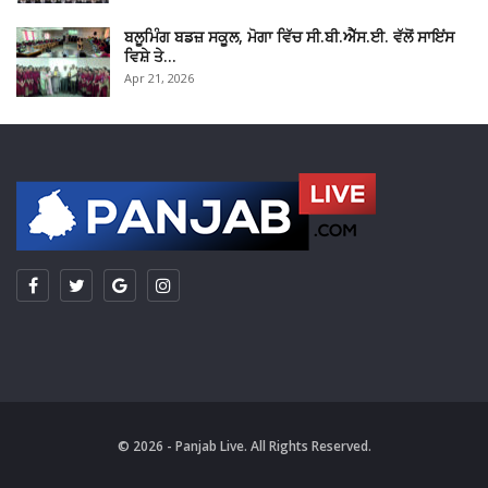
ਬਲੂਮਿੰਗ ਬਡਜ਼ ਸਕੂਲ, ਮੋਗਾ ਵਿੱਚ ਸੀ.ਬੀ.ਐੱਸ.ਈ. ਵੱਲੋਂ ਸਾਇਂਸ
ਵਿਸ਼ੇ ਤੇ…
Apr 21, 2026
© 2026 - Panjab Live. All Rights Reserved.