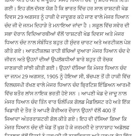
ਗਈ। ਇਹ ਗੱਲ ਦੱਸਣ ਯੋਗ ਹੈ ਕਿ ਭਾਰਤ ਵਿੱਚ ਹਰ ਸਾਲ ਰਾਸ਼ਟਰੀ ਖੇਡ
ਦਿਵਸ 29 ਅਗਸਤ ਨੂੰ ਹਾਕੀ ਦੇ ਜਾਦੂਗਰ ਕਹੇ ਜਾਣ ਵਾਲੇ ਮੇਜਰ ਧਿਆਨ
ਚੰਦ ਜੀ ਦੇ ਜਨਮ ਦਿਹਾੜੇ ਤੇ ਮਨਾਇਆ ਜਾਂਦਾ ਹੈ । ਸਕੂਲ ਵਿੱਚ ਸਵੇਰ ਦੀ
ਸਭਾ ਦੋਰਾਨ ਵਿਦਿਆਰਥੀਆਂ ਵੱੱਲੋਂ ‘ਰਾਸ਼ਟਰੀ ਖੇਡ ਦਿਵਸ’ ਅਤੇ ਮੇਜਰ
ਧਿਆਨ ਚੰਦ ਨਾਲ ਸੰਬੰਧਿਤ ਬਹੁਤ ਹੀ ਸੁੰਦਰ ਚਾਰਟ ਅਤੇ ਅਰਟੀਕਲ ਪੇਸ਼
ਕੀਤੇ ਗਏ। ਆਰਟੀਕਲਜ਼ ਰਾਹੀ ਬੱਚਿਆਂ ਦੁਆਰਾ ਮੇਜਰ ਧਿਆਨ ਚੰਦ ਦੇ
ਜੀਵਨ ਅਤੇ ਉਹਨਾਂ ਦੀਆਂ ਉਪਲੱਬਧੀਆਂ ਬਾਰੇ ਬਹੁਤ ਹੀ ਰੋਚਕ
ਜਾਣਕਾਰੀ ਸਾਂਝੀ ਕੀਤੀ ਗਈ। ਉਹਨਾਂ ਦੱਸਿਆ ਕਿ ਮੇਜਰ ਧਿਆਨ ਚੰਦ
ਦਾ ਜਨਮ 29 ਅਗਸਤ, 1905 ਨੂੰ ਹੋਇਆ ਸੀ, ਬੱਚਪਣ ਤੋਂ ਹੀ ਹਾਕੀ ਵਿੱਚ
ਦਿਲਚਸਪੀ ਰੱਖਣ ਵਾਲੇ ਮੇਜਰ ਧਿਆਨ ਚੰਦ ਬ੍ਰਿਟਿਸ਼ ਇੰਡਿਅਨ ਆਰਮੀ
ਵਿੱਚ ਬਤੌਰ ਲਾਂਸ ਨਾਇਕ ਭਰਤੀ ਹੋਏ ਸਨ । ਆਪਣੀ ਖੇਡ ਦੇ ਜਾਦੂ ਨਾਲ
ਮੇਜਰ ਧਿਆਨ ਚੰਦ ਤਿੰਨ ਵਾਰ ਓਲੰਪਿਕ ਗੋਲਡ ਮੈਡਲਿਸਟ ਰਹੇ ਅਤੇ ਇੱਕ
ਖਿਡਾਰੀ ਦੇ ਤੌਰ ਤੇ ਆਪਣੈ ਕੈਰੀਅਰ ਦੌਰਾਨ ਉਹਨਾਂ ਵੱਲੋਂ 400 ਤੋਂ
ਜਿਆਦਾ ਅੰਤਰਰਾਸ਼ਟਰੀ ਗੋਲ ਕੀਤੇ ਗਏ। ਇਹ ਵੀ ਦੱਸਿਆ ਗਿਆ ਕਿ
ਮੇਜਰ ਧਿਆਨ ਚੰਦ ਦੀ ਖੇਡ ਤੋਂ ਖੁਸ਼ ਹੋ ਕੇ ਜਰਮਨੀ ਦੇ ਤਾਨਾਸ਼ਾਹ ‘ਅਡੋਲਫ
ਹਿਟਲਰ’ ਵੱਲੋਂ ਉਹਨਾਂ ਨੂੰ ਜਰਮਨੀ ਦੀ ਨਾਗਰਿਕਤਾ ਅਤੇ ਜਰਮਨ ਫੋਜ਼ ਵਿੱਚ