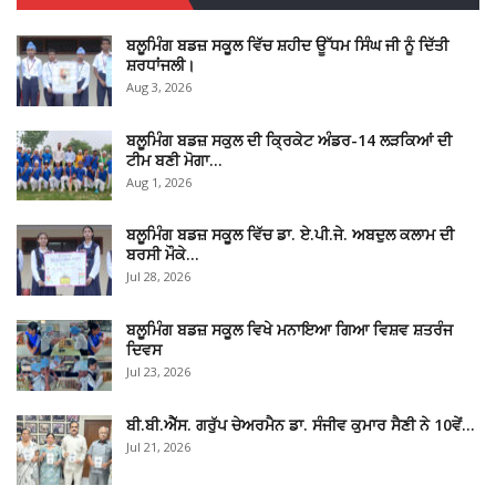
ਬਲੂਮਿੰਗ ਬਡਜ਼ ਸਕੂਲ ਵਿੱਚ ਸ਼ਹੀਦ ਊੱਧਮ ਸਿੰਘ ਜੀ ਨੂੰ ਦਿੱਤੀ
ਸ਼ਰਧਾਂਜਲੀ।
Aug 3, 2026
ਬਲੂਮਿੰਗ ਬਡਜ਼ ਸਕੁਲ ਦੀ ਕ੍ਰਿਕੇਟ ਅੰਡਰ-14 ਲੜਕਿਆਂ ਦੀ
ਟੀਮ ਬਣੀ ਮੋਗਾ…
Aug 1, 2026
ਬਲੂਮਿੰਗ ਬਡਜ਼ ਸਕੂਲ ਵਿੱਚ ਡਾ. ਏ.ਪੀ.ਜੇ. ਅਬਦੁਲ ਕਲਾਮ ਦੀ
ਬਰਸੀ ਮੌਕੇ…
Jul 28, 2026
ਬਲੂਮਿੰਗ ਬਡਜ਼ ਸਕੂਲ ਵਿਖੇ ਮਨਾਇਆ ਗਿਆ ਵਿਸ਼ਵ ਸ਼ਤਰੰਜ
ਦਿਵਸ
Jul 23, 2026
ਬੀ.ਬੀ.ਐੱਸ. ਗਰੁੱਪ ਚੇਅਰਮੈਨ ਡਾ. ਸੰਜੀਵ ਕੁਮਾਰ ਸੈਣੀ ਨੇ 10ਵੇਂ…
Jul 21, 2026