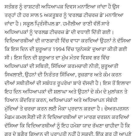
ਸਤੰਬਰ ਨੂੰ ਰਾਸ਼ਟਰੀ ਅਧਿਆਪਕ ਦਿਵਸ ਮਨਾਇਆ ਜਾਂਦਾ ਹੈ ਉਸ
ਤਰ੍ਹਾਂ ਹੀ ਹਰ ਸਾਲ 5 ਅਕਤੂਬਰ ਨੂੰ ‘ਵਰਲਡ ਟੀਚਰਜ਼ ਡੇ’ ਮਨਾਇਆ
ਜਾਂਦਾ ਹੈ। ਸਕੂਲ ਪ੍ਰਿੰਸੀਪਲ ਡਾ. ਹਮੀਲੀਆ ਰਾਣੀ ਵੱਲੋਂ ਸਾਰੇ
ਅਧਿਆਪਕਾਂ ਨੂੰ ‘ਵਰਲਡ ਟੀਚਰਜ਼ ਡੇ’ ਦੀ ਵਧਾਈ ਦਿੱਤੀ ਗਈ।
ਵਿਦਿਆਰਥੀਆਂ ਦੀ ਜਾਣਕਾਰੀ ਵਿੱਚ ਵਾਧਾ ਕਰਦਿਆਂ ਉਹਨਾਂ ਨੇ ਦੱਸਿਆ
ਕਿ ਇਸ ਦਿਨ ਦੀ ਸ਼ੁਰੂਆਤ 1994 ਵਿੱਚ ‘ਯੁਨੇਸਕੋ’ ਦੁਆਰਾ ਕੀਤੀ ਗਈ
ਸੀ। ਇਸ ਦਿਨ ਦੀ ਸ਼ੁਰੂਆਤ ਦਾ ਮੁੱਖ ਮੰਤਵ ਵਿਸ਼ਵ ਭਰ ਵਿੱਚ
ਅਧਿਆਪਕਾਂ ਦੀ ਸਥਿਤੀ, ਸਿੱਖਿਆ ਕਰਮਚਾਰੀ ਨੀਤੀ, ਸ਼ੁਰੂਆਤੀ
ਸਿਖਲਾਈ, ਉਹਨਾਂ ਦੀ ਨਿਰੰਤਰ ਸਿੱਖਿਆ, ਰੁਜ਼ਗਾਰ ਅਤੇ ਕੰਮ ਕਰਨ
ਦੀਆਂ ਸਥੀਤੀਆਂ ਦੀ ਸਬੰਧਤ ਰੂਪਰੇਖਾ ਬਾਰੇ ਦੱਸਦੀ ਹੈ। ਇਸ ਤੋਂ ਇਲਾਵਾ
ਇਹ ਦਿਨ ਅਧਿਆਪਕਾਂ ਦੀ ਸ਼ਲਾਘਾ ਅਤੇ ਉਹਨਾਂ ਦੇ ਕੰਮ ਦੇ ਮੁਲਾਂਕਨ ਤੇ
ਧਿਆਨ ਕੇਂਦਰਿਤ ਕਰਨ, ਅਧਿਆਪਕਾਂ ਅਤੇ ਅਧਿਆਪਨ ਸੰਬੰਧੀ
ਮੁੱਦਿਆਂ ਤੇ ਚਰਚਾ ਕਰਨ ਲਈ ਮੌਕਾ ਪ੍ਰਦਾਨ ਕਰਦਾ ਹੈ। ਚੇਅਰਪਰਸਨ
ਮੈਡਮ ਕਮਲ ਸੈਣੀ ਜੀ ਨੇ ਵਿਦਿਆਰਥੀਆਂ ਦਾ ਮਾਰਗ ਦਰਸ਼ਨ ਕਰਦਿਆਂ
ਦੱਸਿਆ ਕਿ ਵਿਦਿਆਰਥੀਆਂ ਨੂੰ ਇਹ ਹਮੇਸ਼ਾ ਯਾਦ ਰੱਖਣਾ ਚਾਹੀਦਾ ਹੈ ਕਿ
ਗੁਰੂ ਦੇ ਬਗੈਰ ਗਿਆਨ ਦੀ ਪ੍ਰਾਪਤੀ ਨਹੀਂ ਹੋ ਸਕਦੀ, ਇੱਕ ਗੁਰੂ ਹੀ ਆਪਣੇ