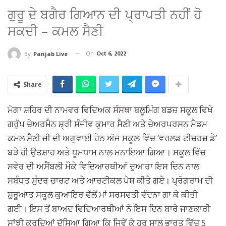
ਗੁਰੂ ਦੇ ਬਗੈਰ ਗਿਆਨ ਦੀ ਪ੍ਰਾਪਤੀ ਨਹੀਂ ਹੋ
ਸਕਦੀ – ਕਮਲ ਸੈਣੀ
On
Oct 6, 2022
By
Panjab Live
Share
ਮੋਗਾ ਸ਼ਹਿਰ ਦੀ ਨਾਮਵਰ ਵਿਦਿਅਕ ਸੰਸਥਾ ਬਲੂਮਿੰਗ ਬਡਜ਼ ਸਕੂਲ ਵਿਖੇ
ਗਰੁੱਪ ਚੇਅਰਮੈਨ ਸ਼੍ਰੀ ਸੰਜੀਵ ਕੁਮਾਰ ਸੈਣੀ ਅਤੇ ਚੇਅਰਪਰਸਨ ਮੈਡਮ
ਕਮਲ ਸੈਣੀ ਜੀ ਦੀ ਅਗੁਵਾਈ ਹੇਠ ਅੱਜ ਸਕੂਲ਼ ਵਿੱਚ ‘ਵਰਲਡ ਟੀਚਰਜ਼ ਡੇ’
ਬੜੇ ਹੀ ਉਤਸ਼ਾਹ ਅਤੇ ਧੂਮਧਾਮ ਨਾਲ ਮਨਾਇਆ ਗਿਆ। ਸਕੂਲ ਵਿੱਚ
ਸਵੇਰ ਦੀ ਅਸੈਂਬਲੀ ਮੌਕੇ ਵਿਦਿਆਰਥੀਆਂ ਦੁਆਰਾ ਇਸ ਦਿਨ ਨਾਲ
ਸਬੰਧਤ ਸੁੰਦਰ ਚਾਰਟ ਅਤੇ ਆਰਟੀਕਲ ਪੇਸ਼ ਕੀਤੇ ਗਏ। ਪ੍ਰੋਗਰਾਮ ਦੀ
ਸ਼ੁਰੂਆਤ ਸਕੂਲ ਕੁਆਇਰ ਵੱਲੋਂ ਮਾਂ ਸਰਸਵਤੀ ਵੰਦਨਾ ਗਾ ਕੇ ਕੀਤੀ
ਗਈ। ਇਸ ਤੋਂ ਬਾਅਦ ਵਿਦਿਆਰਥੀਆਂ ਨੇ ਇਸ ਦਿਨ ਬਾਰੇ ਜਾਣਕਾਰੀ
ਸਾਂਝੀ ਕਰਦਿਆਂ ਦੱਸਿਆ ਗਿਆ ਕਿ ਜਿਵੇਂ ਕੇ ਹਰ ਸਾਲ ਭਾਰਤ ਵਿੱਚ 5