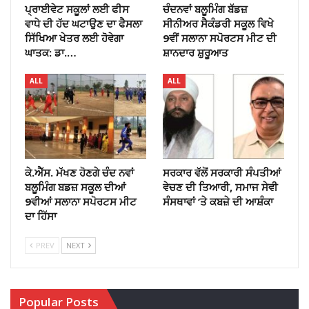
ਪ੍ਰਾਈਵੇਟ ਸਕੂਲਾਂ ਲਈ ਫੀਸ
ਚੰਦਨਵਾਂ ਬਲੂਮਿੰਗ ਬੱਡਜ਼
ਵਾਧੇ ਦੀ ਹੱਦ ਘਟਾਉਣ ਦਾ ਫੈਸਲਾ
ਸੀਨੀਅਰ ਸੈਕੰਡਰੀ ਸਕੂਲ ਵਿਖੇ
ਸਿੱਖਿਆ ਖੇਤਰ ਲਈ ਹੋਵੇਗਾ
9ਵੀਂ ਸਲਾਨਾ ਸਪੋਰਟਸ ਮੀਟ ਦੀ
ਘਾਤਕ: ਡਾ.…
ਸ਼ਾਨਦਾਰ ਸ਼ੁਰੂਆਤ
ALL
ALL
ਕੇ.ਐੱਸ. ਮੱਖਣ ਹੋਣਗੇ ਚੰਦ ਨਵਾਂ
ਸਰਕਾਰ ਵੱਲੋਂ ਸਰਕਾਰੀ ਸੰਪਤੀਆਂ
ਬਲੂਮਿੰਗ ਬਡਜ਼ ਸਕੂਲ ਦੀਆਂ
ਵੇਚਣ ਦੀ ਤਿਆਰੀ, ਸਮਾਜ ਸੇਵੀ
9ਵੀਆਂ ਸਲਾਨਾ ਸਪੋਰਟਸ ਮੀਟ
ਸੰਸਥਾਵਾਂ ’ਤੇ ਕਬਜ਼ੇ ਦੀ ਆਸ਼ੰਕਾ
ਦਾ ਹਿੱਸਾ
PREV
NEXT
Popular Posts