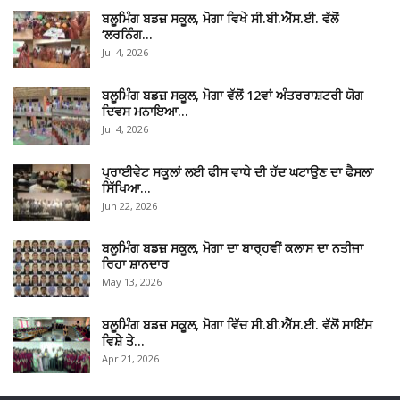
ਬਲੂਮਿੰਗ ਬਡਜ਼ ਸਕੂਲ, ਮੋਗਾ ਵਿਖੇ ਸੀ.ਬੀ.ਐੱਸ.ਈ. ਵੱਲੋਂ
‘ਲਰਨਿੰਗ…
Jul 4, 2026
ਬਲੂਮਿੰਗ ਬਡਜ਼ ਸਕੂਲ, ਮੋਗਾ ਵੱਲੋਂ 12ਵਾਂ ਅੰਤਰਰਾਸ਼ਟਰੀ ਯੋਗ
ਦਿਵਸ ਮਨਾਇਆ…
Jul 4, 2026
ਪ੍ਰਾਈਵੇਟ ਸਕੂਲਾਂ ਲਈ ਫੀਸ ਵਾਧੇ ਦੀ ਹੱਦ ਘਟਾਉਣ ਦਾ ਫੈਸਲਾ
ਸਿੱਖਿਆ…
Jun 22, 2026
ਬਲੂਮਿੰਗ ਬਡਜ਼ ਸਕੂਲ, ਮੋਗਾ ਦਾ ਬਾਰ੍ਹਵੀਂ ਕਲਾਸ ਦਾ ਨਤੀਜਾ
ਰਿਹਾ ਸ਼ਾਨਦਾਰ
May 13, 2026
ਬਲੂਮਿੰਗ ਬਡਜ਼ ਸਕੂਲ, ਮੋਗਾ ਵਿੱਚ ਸੀ.ਬੀ.ਐੱਸ.ਈ. ਵੱਲੋਂ ਸਾਇਂਸ
ਵਿਸ਼ੇ ਤੇ…
Apr 21, 2026