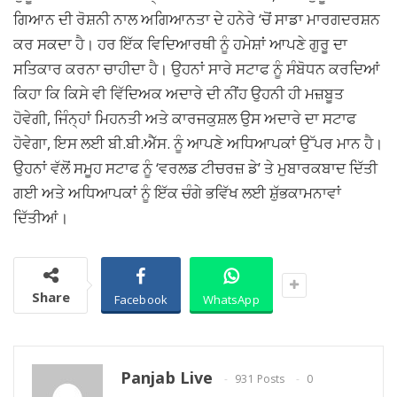
ਗਿਆਨ ਦੀ ਰੋਸ਼ਨੀ ਨਾਲ ਅਗਿਆਨਤਾ ਦੇ ਹਨੇਰੇ ‘ਚੋਂ ਸਾਡਾ ਮਾਰਗਦਰਸ਼ਨ
ਕਰ ਸਕਦਾ ਹੈ। ਹਰ ਇੱਕ ਵਿਦਿਆਰਥੀ ਨੂੰ ਹਮੇਸ਼ਾਂ ਆਪਣੇ ਗੁਰੂ ਦਾ
ਸਤਿਕਾਰ ਕਰਨਾ ਚਾਹੀਦਾ ਹੈ। ਉਹਨਾਂ ਸਾਰੇ ਸਟਾਫ ਨੂੰ ਸੰਬੋਧਨ ਕਰਦਿਆਂ
ਕਿਹਾ ਕਿ ਕਿਸੇ ਵੀ ਵਿੱਦਿਅਕ ਅਦਾਰੇ ਦੀ ਨੀਂਹ ਉਹਨੀ ਹੀ ਮਜ਼ਬੂਤ
ਹੋਵੇਗੀ, ਜਿੰਨ੍ਹਾਂ ਮਿਹਨਤੀ ਅਤੇ ਕਾਰਜਕੁਸ਼ਲ ਉਸ ਅਦਾਰੇ ਦਾ ਸਟਾਫ
ਹੋਵੇਗਾ, ਇਸ ਲਈ ਬੀ.ਬੀ.ਐੱਸ. ਨੂੰ ਆਪਣੇ ਅਧਿਆਪਕਾਂ ਉੱਪਰ ਮਾਨ ਹੈ।
ਉਹਨਾਂ ਵੱਲੋਂ ਸਮੂਹ ਸਟਾਫ ਨੂੰ ‘ਵਰਲਡ ਟੀਚਰਜ਼ ਡੇ’ ਤੇ ਮੁਬਾਰਕਬਾਦ ਦਿੱਤੀ
ਗਈ ਅਤੇ ਅਧਿਆਪਕਾਂ ਨੂੰ ਇੱਕ ਚੰਗੇ ਭਵਿੱਖ ਲਈ ਸ਼ੁੱਭਕਾਮਨਾਵਾਂ
ਦਿੱਤੀਆਂ।
Share
Facebook
WhatsApp
Panjab Live
931 Posts
0