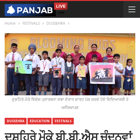
Home
FESTIVALS
DUSSEHRA
ਦੁਸ਼ਹਿਰੇ ਮੌਕੇ ਵਿਸ਼ੇਸ਼ ਪ੍ਰਾਰਥਨਾ ਸਭਾ ਦੋਰਾਨ ਚਾਰਟ ਪੇਸ਼ ਕਰਦੇ ਹੋਏ ਵਿਦਿਆਰਥੀ ਤੇ
ਅਧਿਆਪਕ
DUSSEHRA
EDUCATION
FESTIVALS
ਦੁਸ਼ਹਿਰੇ ਮੌਕੇ ਬੀ.ਬੀ.ਐਸ ਚੰਦਨਵਾਂ