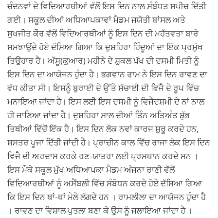
ਚੰਦਨਵਾਂ ਦੇ ਵਿਦਿਆਰਥੀਆਂ ਵੱਲੋਂ ਇਸ ਦਿਨ ਨਾਲ ਸੰਬੰਧਤ ਸਪੀਚ ਦਿੱਤੀ
ਗਈ। ਸਕੂਲ ਦੀਆਂ ਅਧਿਆਪਕਾਵਾਂ ਮੈਡਮ ਜਯੋਤੀ ਬਾਂਸਲ ਅਤੇ
ਸੁਖਜੀਤ ਕੌਰ ਵੱਲੋਂ ਵਿਦਿਆਰਥੀਆਂ ਨੂੰ ਇਸ ਦਿਨ ਦੀ ਮਹੱਤਵਤਾ ਬਾਰੇ
ਸਮਝਾਉਂਦੇ ਹੋਏ ਦੱਸਿਆ ਗਿਆ ਕਿ ਦੁਸ਼ਹਿਰਾ ਹਿੰਦੂਆਂ ਦਾ ਇੱਕ ਪ੍ਰਮੁੱਖ
ਤਿਉਹਾਰ ਹੈ। ਅੱਸੂ(ਕੁਆਰ) ਮਹੀਨੇ ਦੇ ਸ਼ੁਕਲ ਪੱਖ ਦੀ ਦਸਮੀ ਮਿਤੀ ਨੂੰ
ਇਸ ਦਿਨ ਦਾ ਆਯੋਜਨ ਹੁੰਦਾ ਹੈ। ਭਗਵਾਨ ਰਾਮ ਨੇ ਇਸ ਦਿਨ ਰਾਵਣ ਦਾ
ਵੱਧ ਕੀਤਾ ਸੀ। ਇਸਨੂੰ ਬੁਰਾਈ ਦੇ ਉੱਤੇ ਸੱਚਾਈ ਦੀ ਵਿਜੈ ਦੇ ਰੂਪ ਵਿੱਚ
ਮਨਾਇਆ ਜਾਂਦਾ ਹੈ। ਇਸ ਲਈ ਇਸ ਦਸਮੀ ਨੂੰ ਵਿਜੈਦਸ਼ਮੀ ਦੇ ਨਾਂ ਨਾਲ
ਹੀ ਜਾਣਿਆ ਜਾਂਦਾ ਹੈ। ਦੁਸ਼ਹਿਰਾ ਸਾਲ ਦੀਆਂ ਤਿੰਨ ਅਤਿਅੰਤ ਸ਼ੁੱਭ
ਤਿਥੀਆਂ ਵਿੱਚੋਂ ਇੱਕ ਹੈ। ਇਸ ਦਿਨ ਲੋਕ ਨਵਾਂ ਕਾਰਜ ਸ਼ੁਰੂ ਕਰਦੇ ਹਨ,
ਸ਼ਸਤਰ ਪੂਜਾ ਦਿੱਤੀ ਜਾਂਦੀ ਹੈ। ਪ੍ਰਾਚੀਨ ਕਾਲ ਵਿੱਚ ਰਾਜਾ ਲੋਕ ਇਸ ਦਿਨ
ਵਿਜੈ ਦੀ ਅਰਦਾਸ ਕਰਕੇ ਰਣ-ਯਾਤਰਾ ਲਈ ਪ੍ਰਸਥਾਨ ਕਰਦੇ ਸਨ ।
ਇਸ ਮੌਕੇ ਸਕੂਲ ਮੁੱਖ ਅਧਿਆਪਕਾ ਮੈਡਮ ਅੰਜਨਾ ਰਾਣੀ ਵੱਲੋਂ
ਵਿਦਿਆਰਥੀਆਂ ਨੂੰ ਅਸੈਂਬਲੀ ਵਿੱਚ ਸੰਬੋਧਨ ਕਰਦੇ ਹੋਏ ਦੱਸਿਆ ਗਿਆ
ਕਿ ਇਸ ਦਿਨ ਥਾਂ-ਥਾਂ ਮੇਲੇ ਲੱਗਦੇ ਹਨ । ਰਾਮਲੀਲਾ ਦਾ ਆਯੋਜਨ ਹੁੰਦਾ ਹੈ
। ਰਾਵਣ ਦਾ ਵਿਸ਼ਾਲ ਪੁਤਲਾ ਬਣਾ ਕੇ ਉਸ ਨੂੰ ਜਲਾਇਆ ਜਾਂਦਾ ਹੈ ।