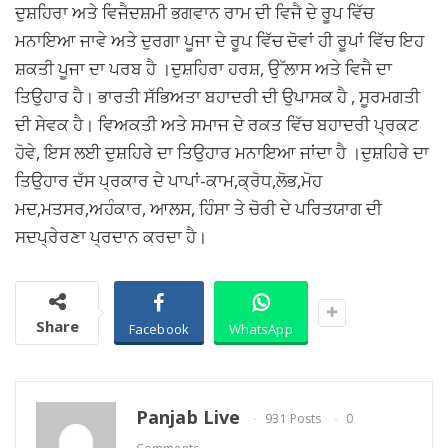
ਦੁਸ਼ਹਿਰਾ ਅਤੇ ਵਿਜੈਦਸ਼ਮੀ ਭਗਵਾਨ ਰਾਮ ਦੀ ਵਿਜੈ ਦੇ ਰੂਪ ਵਿੱਚ
ਮਨਾਇਆ ਜਾਵੇ ਅਤੇ ਦੁਰਗਾ ਪੂਜਾ ਦੇ ਰੂਪ ਵਿੱਚ ਦੋਵਾਂ ਹੀ ਰੂਪਾਂ ਵਿੱਚ ਇਹ
ਸ਼ਕਤੀ ਪੂਜਾ ਦਾ ਪਰਬ ਹੈ ।ਦੁਸ਼ਹਿਰਾ ਹਰਸ਼, ਉੱਲਾਸ ਅਤੇ ਵਿਜੈ ਦਾ
ਤਿਉਹਾਰ ਹੈ। ਭਾਰਤੀ ਸੱਭਿਅਤਾ ਬਹਾਦਰੀ ਦੀ ਉਪਾਸਕ ਹੈ , ਸੂਰਮਗਤੀ
ਦੀ ਸੇਵਕ ਹੈ। ਵਿਅਕਤੀ ਅਤੇ ਸਮਾਜ ਦੇ ਰਕਤ ਵਿੱਚ ਬਹਾਦਰੀ ਪ੍ਰਕਟ
ਹੋਵੇ, ਇਸ ਲਈ ਦੁਸ਼ਹਿਰੇ ਦਾ ਤਿਉਹਾਰ ਮਨਾਇਆ ਜਾਂਦਾ ਹੈ ।ਦੁਸ਼ਹਿਰੇ ਦਾ
ਤਿਉਹਾਰ ਦੱਸ ਪ੍ਰਕਾਰ ਦੇ ਪਾਪਾਂ-ਕਾਮ,ਕ੍ਰੋਧ,ਲੋਭ,ਮੋਹ
ਮਦ,ਮਤਸਰ,ਅਹੰਕਾਰ, ਆਲਸ, ਹਿੰਸਾ ਤੇ ਚੋਰੀ ਦੇ ਪਰਿਤਯਾਗ ਦੀ
ਸਦਪ੍ਰੇਰਣਾ ਪ੍ਰਦਾਨ ਕਰਦਾ ਹੈ।
Share
Facebook
WhatsApp
Panjab Live
931 Posts
0