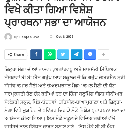
ਵਿਖੇ ਕੀਤਾ ਗਿਆ ਵਿਸ਼ੇਸ਼
ਪ੍ਰਾਰਥਨਾ ਸਭਾ ਦਾ ਆਯੋਜਨ
On
Oct 6, 2022
By
Panjab Live
Share
ਜ਼ਿਲ੍ਹਾ ਮੋਗਾ ਦੀਆਂ ਨਾਮਵਰ,ਅਗਾਂਹਵਧੂ ਅਤੇ ਮਾਣਮੱਤੀ ਸਿੱਖਿਅਕ
ਸੰਸਥਾਵਾਂ ਬੀ.ਬੀ.ਐਸ ਗਰੁੱਪ ਆਫ ਸਕੂਲਜ਼ ਜੋ ਕਿ ਗਰੁੱਪ ਚੇਅਰਮੈਨ ਸ਼੍ਰੀ
ਸੰਜੀਵ ਕੁਮਾਰ ਸੈਣੀ ਅਤੇ ਚੇਅਰਪਰਸਨ ਮੈਡਮ ਕਮਲ ਸੈਣੀ ਦੀ ਯੋਗ
ਸਰਪ੍ਰਸਤੀ ਹੇਂਠ ਚੱਲ ਰਹੀਆਂ ਹਨ ਦਾ ਹਿੱਸਾ ਬਲੂਮਿੰਗ ਬੱਡਜ਼ ਸੀਨੀਅਰ
ਸੈਕੰਡਰੀ ਸਕੂਲ, ਪਿੰਡ-ਚੰਦਨਵਾਂ, ਤਹਿਸੀਲ-ਬਾਘਾਪੁਰਾਣਾ ਅਤੇ ਜ਼ਿਲ੍ਹਾ-
ਮੋਗਾ ਵਿਖੇ ਦੁਸ਼ਹਿਰ ਦੇ ਪਵਿੱਤਰ ਦਿਹਾੜੇ ਮੌਕੇ ਵਿਸ਼ੇਸ਼ ਪ੍ਰਾਰਥਨਾ ਸਭਾ ਦਾ
ਆਯੋਜਨ ਕੀਤਾ ਗਿਆ। ਇਸ ਮੌਕੇ ਸਕੂਲ ਦੇ ਵਿਦਿਆਰਥੀਆਂ ਵੱਲੋਂ
ਦੁਸ਼ਹਿਰੇ ਨਾਲ ਸੰਬੰਧਤ ਚਾਰਟ ਬਣਾਏ ਗਏ। ਇਸ ਮੌਕੇ ਬੀ.ਬੀ.ਐਸ