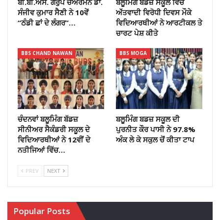
ਬੀ.ਬੀ.ਐੱਸ. ਗਰੁੱਪ ਚੇਅਰਮੈਨ ਡਾ.
ਬਲੂਮਿੰਗ ਬਡਜ਼ ਸਕੂਲ ਵਿੱਚ
ਸੰਜੀਵ ਕੁਮਾਰ ਸੈਣੀ ਨੇ 10ਵੇਂ
ਅੱੱਤਵਾਦੀ ਵਿਰੋਧੀ ਦਿਵਸ ਮੌਕੇ
“ਠੰਡੀ ਛਾਂ ਦੇ ਲੰਗਰ”…
ਵਿਦਿਆਰਥੀਆਂ ਨੇ ਆਰਟੀਕਲ ਤੇ
ਚਾਰਟ ਪੇਸ਼ ਕੀਤੇ
BBS CHAND NAWAN
BBS MOGA
ਚੰਦਨਵਾਂ ਬਲੂਮਿੰਗ ਬੱਡਜ਼
ਬਲੂਮਿੰਗ ਬਡਜ਼ ਸਕੂਲ ਦੀ
ਸੀਨੀਅਰ ਸੈਕੰਡਰੀ ਸਕੂਲ ਦੇ
ਪੁਰਨੀਤ ਕੌਰ ਪਾਸੀ ਨੇ 97.8%
ਵਿਦਿਆਰਥੀਆਂ ਨੇ 12ਵੀਂ ਦੇ
ਅੰਕ ਲੇ ਕੇ ਸਕੁਲ ਚੋਂ ਕੀਤਾ ਟਾਪ
ਨਤੀਜਿਆਂ ਵਿੱਚ…
PREV
NEXT
Popular Posts