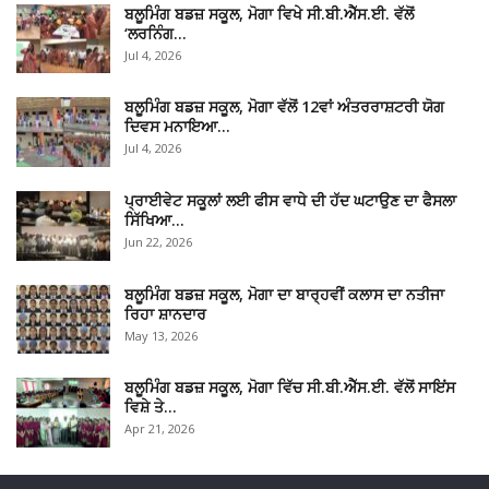
ਬਲੂਮਿੰਗ ਬਡਜ਼ ਸਕੂਲ, ਮੋਗਾ ਵਿਖੇ ਸੀ.ਬੀ.ਐੱਸ.ਈ. ਵੱਲੋਂ
‘ਲਰਨਿੰਗ…
Jul 4, 2026
ਬਲੂਮਿੰਗ ਬਡਜ਼ ਸਕੂਲ, ਮੋਗਾ ਵੱਲੋਂ 12ਵਾਂ ਅੰਤਰਰਾਸ਼ਟਰੀ ਯੋਗ
ਦਿਵਸ ਮਨਾਇਆ…
Jul 4, 2026
ਪ੍ਰਾਈਵੇਟ ਸਕੂਲਾਂ ਲਈ ਫੀਸ ਵਾਧੇ ਦੀ ਹੱਦ ਘਟਾਉਣ ਦਾ ਫੈਸਲਾ
ਸਿੱਖਿਆ…
Jun 22, 2026
ਬਲੂਮਿੰਗ ਬਡਜ਼ ਸਕੂਲ, ਮੋਗਾ ਦਾ ਬਾਰ੍ਹਵੀਂ ਕਲਾਸ ਦਾ ਨਤੀਜਾ
ਰਿਹਾ ਸ਼ਾਨਦਾਰ
May 13, 2026
ਬਲੂਮਿੰਗ ਬਡਜ਼ ਸਕੂਲ, ਮੋਗਾ ਵਿੱਚ ਸੀ.ਬੀ.ਐੱਸ.ਈ. ਵੱਲੋਂ ਸਾਇਂਸ
ਵਿਸ਼ੇ ਤੇ…
Apr 21, 2026