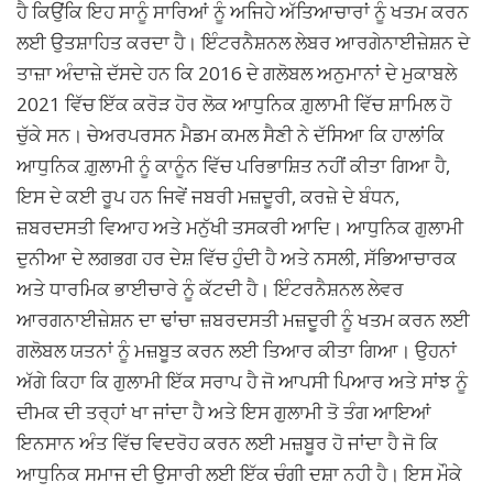
ਹੈ ਕਿਉਂਕਿ ਇਹ ਸਾਨੂੰ ਸਾਰਿਆਂ ਨੂੰ ਅਜਿਹੇ ਅੱਤਿਆਚਾਰਾਂ ਨੂੰ ਖਤਮ ਕਰਨ
ਲਈ ਉਤਸ਼ਾਹਿਤ ਕਰਦਾ ਹੈ। ਇੰਟਰਨੈਸ਼ਨਲ ਲੇਬਰ ਆਰਗੇਨਾਈਜ਼ੇਸ਼ਨ ਦੇ
ਤਾਜ਼ਾ ਅੰਦਾਜ਼ੇ ਦੱਸਦੇ ਹਨ ਕਿ 2016 ਦੇ ਗਲੋਬਲ ਅਨੁਮਾਨਾਂ ਦੇ ਮੁਕਾਬਲੇ
2021 ਵਿੱਚ ਇੱਕ ਕਰੋੜ ਹੋਰ ਲੋਕ ਆਧੁਨਿਕ ਗ਼ੁਲਾਮੀ ਵਿੱਚ ਸ਼ਾਮਿਲ ਹੋ
ਚੁੱਕੇ ਸਨ। ਚੇਅਰਪਰਸਨ ਮੈਡਮ ਕਮਲ ਸੈਣੀ ਨੇ ਦੱਸਿਆ ਕਿ ਹਾਲਾਂਕਿ
ਆਧੁਨਿਕ ਗ਼ੁਲਾਮੀ ਨੂੰ ਕਾਨੂੰਨ ਵਿੱਚ ਪਰਿਭਾਸ਼ਿਤ ਨਹੀਂ ਕੀਤਾ ਗਿਆ ਹੈ,
ਇਸ ਦੇ ਕਈ ਰੂਪ ਹਨ ਜਿਵੇਂ ਜਬਰੀ ਮਜ਼ਦੂਰੀ, ਕਰਜ਼ੇ ਦੇ ਬੰਧਨ,
ਜ਼ਬਰਦਸਤੀ ਵਿਆਹ ਅਤੇ ਮਨੁੱਖੀ ਤਸਕਰੀ ਆਦਿ। ਆਧੁਨਿਕ ਗੁਲਾਮੀ
ਦੁਨੀਆ ਦੇ ਲਗਭਗ ਹਰ ਦੇਸ਼ ਵਿੱਚ ਹੁੰਦੀ ਹੈ ਅਤੇ ਨਸਲੀ, ਸੱਭਿਆਚਾਰਕ
ਅਤੇ ਧਾਰਮਿਕ ਭਾਈਚਾਰੇ ਨੂੰ ਕੱਟਦੀ ਹੈ। ਇੰਟਰਨੈਸ਼ਨਲ ਲੇਵਰ
ਆਰਗਨਾਈਜ਼ੇਸ਼ਨ ਦਾ ਢਾਂਚਾ ਜ਼ਬਰਦਸਤੀ ਮਜ਼ਦੂਰੀ ਨੂੰ ਖਤਮ ਕਰਨ ਲਈ
ਗਲੋਬਲ ਯਤਨਾਂ ਨੂੰ ਮਜ਼ਬੂਤ ਕਰਨ ਲਈ ਤਿਆਰ ਕੀਤਾ ਗਿਆ। ਉਹਨਾਂ
ਅੱਗੇ ਕਿਹਾ ਕਿ ਗੁਲਾਮੀ ਇੱਕ ਸਰਾਪ ਹੈ ਜੋ ਆਪਸੀ ਪਿਆਰ ਅਤੇ ਸਾਂਝ ਨੂੰ
ਦੀਮਕ ਦੀ ਤਰ੍ਹਾਂ ਖਾ ਜਾਂਦਾ ਹੈ ਅਤੇ ਇਸ ਗੁਲਾਮੀ ਤੋ ਤੰਗ ਆਇਆਂ
ਇਨਸਾਨ ਅੰਤ ਵਿੱਚ ਵਿਦਰੋਹ ਕਰਨ ਲਈ ਮਜ਼ਬੂਰ ਹੋ ਜਾਂਦਾ ਹੈ ਜੋ ਕਿ
ਆਧੁਨਿਕ ਸਮਾਜ ਦੀ ਉਸਾਰੀ ਲਈ ਇੱਕ ਚੰਗੀ ਦਸ਼ਾ ਨਹੀ ਹੈ। ਇਸ ਮੌਕੇ