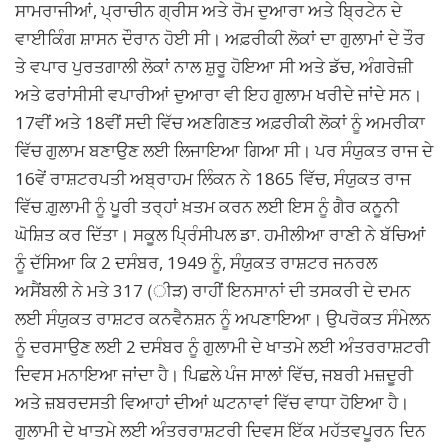
ਸਾਮਰਾਜੀਆਂ, ਪ੍ਰਾਚੀਨ ਗ੍ਰੀਸ ਅਤੇ ਰੋਮ ਦੁਆਰਾ ਅਤੇ ਬ੍ਰਿਟੇਨ ਦੇ
ਵਾਈਕਿੰਗ ਸ਼ਾਸਨ ਦੌਰਾਨ ਹੋਈ ਸੀ। ਅਫ਼ਰੀਕੀ ਲੋਕਾਂ ਦਾ ਗੁਲਾਮਾਂ ਦੇ ਤੌਰ
ਤੇ ਵਪਾਰ ਪੁਰਤਗਾਲੀ ਲੋਕਾਂ ਨਾਲ ਸ਼ੁਰੂ ਹੋਇਆ ਸੀ ਅਤੇ ਡੱਚ, ਅੰਗਰੇਜ਼ੀ
ਅਤੇ ਫਰਾਂਸੀਸੀ ਵਪਾਰੀਆਂ ਦੁਆਰਾ ਵੀ ਇਹ ਗੁਲਾਮ ਖਰੀਦੇ ਜਾਂਦੇ ਸਨ।
17ਵੀਂ ਅਤੇ 18ਵੀਂ ਸਦੀ ਵਿੱਚ ਅਣਗਿਣਤ ਅਫ਼ਰੀਕੀ ਲੋਕਾਂ ਨੂੰ ਅਮਰੀਕਾ
ਵਿੱਚ ਗੁਲਾਮ ਬਣਾਉਣ ਲਈ ਲਿਜਾਇਆ ਗਿਆ ਸੀ। ਪਰ ਸੰਯੁਕਤ ਰਾਜ ਦੇ
16ਵੇਂ ਰਾਸ਼ਟਰਪਤੀ ਅਬ੍ਰਾਹਮ ਲਿੰਕਨ ਨੇ 1865 ਵਿੱਚ, ਸੰਯੁਕਤ ਰਾਜ
ਵਿੱਚ ਗ਼ੁਲਾਮੀ ਨੂੰ ਪੂਰੀ ਤਰ੍ਹਾਂ ਖ਼ਤਮ ਕਰਨ ਲਈ ਇਸ ਨੂੰ ਗੈਰ ਕਨੂਨੀ
ਘੋਸ਼ਿਤ ਕਰ ਦਿੱਤਾ। ਸਕੂਲ ਪ੍ਰਿੰਸੀਪਲ ਡਾ. ਹਮੀਲੀਆ ਰਾਣੀ ਨੇ ਬੱਚਿਆਂ
ਨੂੰ ਦੱਸਿਆ ਕਿ 2 ਦਸੰਬਰ, 1949 ਨੂੰ, ਸੰਯੁਕਤ ਰਾਸ਼ਟਰ ਜਨਰਲ
ਅਸੈਂਬਲੀ ਨੇ ਮਤੇ 317 (ੀੜ) ਰਾਹੀਂ ਇਨਸਾਨਾਂ ਦੀ ਤਸਕਰੀ ਦੇ ਦਮਨ
ਲਈ ਸੰਯੁਕਤ ਰਾਸ਼ਟਰ ਕਨਵੈਨਸ਼ਨ ਨੂੰ ਅਪਣਾਇਆ। ਉਪਰੋਕਤ ਸੰਮੇਲਨ
ਨੂੰ ਦਰਸਾਉਣ ਲਈ 2 ਦਸੰਬਰ ਨੂੰ ਗੁਲਾਮੀ ਦੇ ਖਾਤਮੇ ਲਈ ਅੰਤਰਰਾਸ਼ਟਰੀ
ਦਿਵਸ ਮਨਾਇਆ ਜਾਂਦਾ ਹੈ। ਪਿਛਲੇ ਪੰਜ ਸਾਲਾਂ ਵਿੱਚ, ਜਬਰੀ ਮਜ਼ਦੂਰੀ
ਅਤੇ ਜ਼ਬਰਦਸਤੀ ਵਿਆਹਾਂ ਦੀਆਂ ਘਟਨਾਵਾਂ ਵਿੱਚ ਵਾਧਾ ਹੋਇਆ ਹੈ।
ਗੁਲਾਮੀ ਦੇ ਖਾਤਮੇ ਲਈ ਅੰਤਰਰਾਸ਼ਟਰੀ ਦਿਵਸ ਇੱਕ ਮਹੱਤਵਪੂਰਨ ਦਿਨ