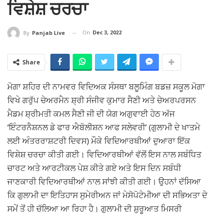
ਵਿਸ਼ੇਸ਼ ਚਰਚਾ
On
Dec 3, 2022
By
Panjab Live
Share
ਮੋਗਾ ਸ਼ਹਿਰ ਦੀ ਨਾਮਵਰ ਵਿਦਿਅਕ ਸੰਸਥਾ ਬਲੂਮਿੰਗ ਬਡਜ਼ ਸਕੂਲ ਮੋਗਾ
ਵਿਖੇ ਗਰੁੱਪ ਚੇਅਰਮੈਨ ਸ਼੍ਰੀ ਸੰਜੀਵ ਕੁਮਾਰ ਸੈਣੀ ਅਤੇ ਚੇਅਰਪਰਸਨ
ਮੈਡਮ ਸ਼੍ਰੀਮਤੀ ਕਮਲ ਸੈਣੀ ਜੀ ਦੀ ਯੋਗ ਅਗੁਵਾਈ ਹੇਠ ਅੱਜ
‘ਇੰਟਰਨੈਸ਼ਨਲ ਡੇ ਫਾਰ ਐਬੋਲੀਸ਼ਨ ਆਫ ਸਲੇਵਰੀ’ (ਗੁਲਾਮੀ ਦੇ ਖਾਤਮੇ
ਲਈ ਅੰਤਰਰਾਸ਼ਟਰੀ ਦਿਵਸ) ਮੌਕੇ ਵਿਦਿਆਰਥੀਆਂ ਦੁਆਰਾ ਇੱਕ
ਵਿਸ਼ੇਸ਼ ਚਰਚਾ ਕੀਤੀ ਗਈ। ਵਿਦਿਆਰਥੀਆਂ ਵੱਲੋਂ ਇਸ ਨਾਲ ਸਬੰਧਿਤ
ਚਾਰਟ ਅਤੇ ਆਰਟੀਕਲ ਪੇਸ਼ ਕੀਤੇ ਗਏ ਅਤੇ ਇਸ ਦਿਨ ਸਬੰਧੀ
ਜਾਣਕਾਰੀ ਵਿਦਿਆਰਥੀਆਂ ਨਾਲ ਸਾਂਝੀ ਕੀਤੀ ਗਈ। ਉਹਨਾਂ ਦੱਸਿਆ
ਕਿ ਗੁਲਾਮੀ ਦਾ ਇਤਿਹਾਸ ਸੁਮੇਰੀਅਨ ਜਾਂ ਮੇਸੋਪੋਟੇਮੀਆ ਦੀ ਸਭਿਅਤਾ ਦੇ
ਸਮੇਂ ਤੋਂ ਹੀ ਚੱਲਿਆ ਆ ਰਿਹਾ ਹੈ। ਗੁਲਾਮੀ ਦੀ ਸ਼ੁਰੂਆਤ ਮਿਸਰੀ