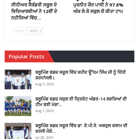
ਸੀਨੀਅਰ ਸੈਕੰਡਰੀ ਸਕੂਲ ਦੇ
ਪੁਰਨੀਤ ਕੌਰ ਪਾਸੀ ਨੇ 97.8%
ਵਿਦਿਆਰਥੀਆਂ ਨੇ 12ਵੀਂ ਦੇ
ਅੰਕ ਲੇ ਕੇ ਸਕੁਲ ਚੋਂ ਕੀਤਾ ਟਾਪ
ਨਤੀਜਿਆਂ ਵਿੱਚ…
PREV
NEXT
Popular Posts
ਬਲੂਮਿੰਗ ਬਡਜ਼ ਸਕੂਲ ਵਿੱਚ ਸ਼ਹੀਦ ਊੱਧਮ ਸਿੰਘ ਜੀ ਨੂੰ ਦਿੱਤੀ
ਸ਼ਰਧਾਂਜਲੀ।
Aug 3, 2026
ਬਲੂਮਿੰਗ ਬਡਜ਼ ਸਕੁਲ ਦੀ ਕ੍ਰਿਕੇਟ ਅੰਡਰ-14 ਲੜਕਿਆਂ ਦੀ
ਟੀਮ ਬਣੀ ਮੋਗਾ…
Aug 1, 2026
ਬਲੂਮਿੰਗ ਬਡਜ਼ ਸਕੂਲ ਵਿੱਚ ਡਾ. ਏ.ਪੀ.ਜੇ. ਅਬਦੁਲ ਕਲਾਮ ਦੀ
ਬਰਸੀ ਮੌਕੇ…
Jul 28, 2026