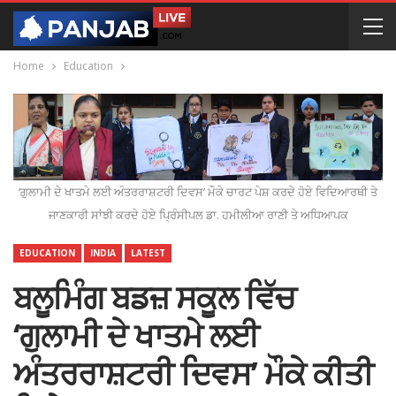
Home
Education
‘ਗੁਲਾਮੀ ਦੇ ਖਾਤਮੇ ਲਈ ਅੰਤਰਰਾਸ਼ਟਰੀ ਦਿਵਸ’ ਮੌਕੇ ਚਾਰਟ ਪੇਸ਼ ਕਰਦੇ ਹੋਏ ਵਿਦਿਆਰਥੀ ਤੇ
ਜਾਣਕਾਰੀ ਸਾਂਝੀ ਕਰਦੇ ਹੋਏ ਪ੍ਰਿੰਸੀਪਲ ਡਾ. ਹਮੀਲੀਆ ਰਾਣੀ ਤੇ ਅਧਿਆਪਕ
EDUCATION
INDIA
LATEST
ਬਲੂਮਿੰਗ ਬਡਜ਼ ਸਕੂਲ ਵਿੱਚ
‘ਗੁਲਾਮੀ ਦੇ ਖਾਤਮੇ ਲਈ
ਅੰਤਰਰਾਸ਼ਟਰੀ ਦਿਵਸ’ ਮੌਕੇ ਕੀਤੀ