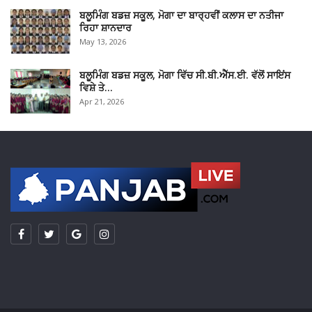
ਬਲੂਮਿੰਗ ਬਡਜ਼ ਸਕੂਲ, ਮੋਗਾ ਦਾ ਬਾਰ੍ਹਵੀਂ ਕਲਾਸ ਦਾ ਨਤੀਜਾ
ਰਿਹਾ ਸ਼ਾਨਦਾਰ
May 13, 2026
ਬਲੂਮਿੰਗ ਬਡਜ਼ ਸਕੂਲ, ਮੋਗਾ ਵਿੱਚ ਸੀ.ਬੀ.ਐੱਸ.ਈ. ਵੱਲੋਂ ਸਾਇਂਸ
ਵਿਸ਼ੇ ਤੇ…
Apr 21, 2026