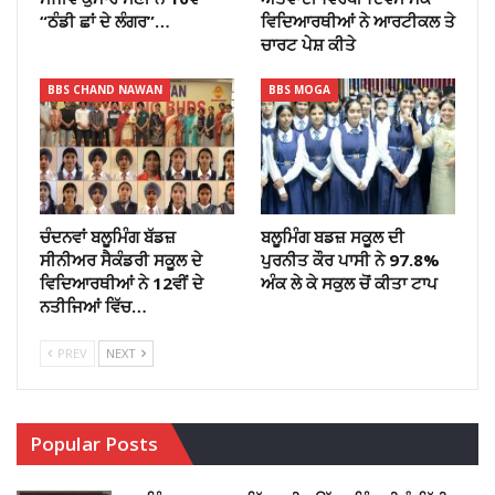
“ਠੰਡੀ ਛਾਂ ਦੇ ਲੰਗਰ”…
ਵਿਦਿਆਰਥੀਆਂ ਨੇ ਆਰਟੀਕਲ ਤੇ
ਚਾਰਟ ਪੇਸ਼ ਕੀਤੇ
BBS CHAND NAWAN
BBS MOGA
ਚੰਦਨਵਾਂ ਬਲੂਮਿੰਗ ਬੱਡਜ਼
ਬਲੂਮਿੰਗ ਬਡਜ਼ ਸਕੂਲ ਦੀ
ਸੀਨੀਅਰ ਸੈਕੰਡਰੀ ਸਕੂਲ ਦੇ
ਪੁਰਨੀਤ ਕੌਰ ਪਾਸੀ ਨੇ 97.8%
ਵਿਦਿਆਰਥੀਆਂ ਨੇ 12ਵੀਂ ਦੇ
ਅੰਕ ਲੇ ਕੇ ਸਕੁਲ ਚੋਂ ਕੀਤਾ ਟਾਪ
ਨਤੀਜਿਆਂ ਵਿੱਚ…
PREV
NEXT
Popular Posts