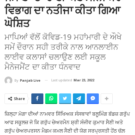
ਵਿਭਾਗ ਦਾ ਨਤੀਜਾ ਕੀਤਾ ਗਿਆ
ਘੋਸ਼ਿਤ
ਮਾਪਿਆਂ ਵੱਲੋਂ ਕੋਵਿਡ-19 ਮਹਾਂਮਾਰੀ ਦੇ ਔਖੇ
ਸਮੇਂ ਦੌਰਾਨ ਸਹੀ ਤਰੀਕੇ ਨਾਲ ਆਨਲਾਈਨ
ਲਾਈਵ ਕਲਾਸਾਂ ਚਲਾਉਣ ਲਈ ਸਕੂਲ
ਮੈਨੇਜਮੈਂਟ ਦਾ ਕੀਤਾ ਧੰਨਵਾਦ
Last updated
Mar 23, 2022
By
Panjab Live
Share
ਜ਼ਿਲ੍ਹਾ ਮੋਗਾ ਦੀਆਂ ਨਾਮਵਰ ਸਿੱਖਿਅਕ ਸੰਸਥਾਵਾਂ ਬਲੂਮਿੰਗ ਬੱਡਜ਼ ਗਰੁੱਪ
ਆਫ ਸਕੂਲਜ਼ ਜੋ ਕਿ ਗਰੁੱਪ ਚੇਅਰਮੈਨ ਸ਼੍ਰੀ ਸੰਜੀਵ ਕੁਮਾਰ ਸੈਣੀ ਅਤੇ
ਗਰੁੱਪ ਚੇਅਰਪਰਸਨ ਮੈਡਮ ਕਮਲ ਸੈਣੀ ਦੀ ਯੋਗ ਸਰਪ੍ਰਸਤੀ ਹੇਂਠ ਚੱਲ਼