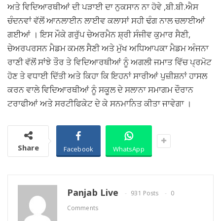
ਅਤੇ ਵਿਦਿਆਰਥੀਆਂ ਦੀ ਪੜਾਈ ਦਾ ਨੁਕਸਾਨ ਨਾ ਹੋਵੇ ,ਬੀ.ਬੀ.ਐਸ
ਚੰਦਨਵਾਂ ਵੱਲੋਂ ਆਨਲਾਈਨ ਲਾਈਵ ਕਲਾਸਾਂ ਸਹੀ ਢੰਗ ਨਾਲ ਚਲਾਈਆਂ
ਗਈਆਂ । ਇਸ ਮੌਕੇ ਗਰੁੱਪ ਚੇਅਰਮੈਨ ਸ਼੍ਰੀ ਸੰਜੀਵ ਕੁਮਾਰ ਸੈਣੀ,
ਚੇਅਰਪਰਸਨ ਮੈਡਮ ਕਮਲ ਸੈਣੀ ਅਤੇ ਮੁੱਖ ਅਧਿਆਪਕਾ ਮੈਡਮ ਅੰਜਨਾ
ਰਾਣੀ ਵੱਲੋਂ ਸਾਂਝੇ ਤੌਰ ਤੇ ਵਿਦਿਆਰਥੀਆਂ ਨੂੰ ਅਗਲੀ ਜਮਾਤ ਵਿੱਚ ਪ੍ਰਮੋਟ
ਹੋਣ ਤੇ ਵਧਾਈ ਦਿੱਤੀ ਅਤੇ ਕਿਹਾ ਕਿ ਇਹਨਾਂ ਸਾਰੀਆਂ ਪੁਜ਼ੀਸ਼ਨਾਂ ਹਾਸਲ
ਕਰਨ ਵਾਲੇ ਵਿਦਿਆਰਥੀਆਂ ਨੂੰ ਸਕੂਲ ਦੇ ਸਲਾਨਾ ਸਮਾਗਮ ਦੌਰਾਨ
ਟਰਾਫੀਆਂ ਅਤੇ ਸਰਟੀਫਿਕੇਟ ਦੇ ਕੇ ਸਨਮਾਨਿਤ ਕੀਤਾ ਜਾਵੇਗਾ ।
Share
Facebook
WhatsApp
Panjab Live
931 Posts
0
Comments