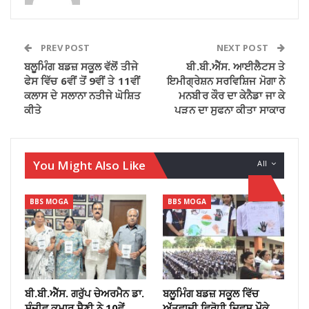
PREV POST
NEXT POST
ਬਲੂਮਿੰਗ ਬਡਜ਼ ਸਕੂਲ ਵੱਲੋਂ ਤੀਜੇ
ਬੀ.ਬੀ.ਐੱਸ. ਆਈਲੈਟਸ ਤੇ
ਫੇਸ ਵਿੱਚ 6ਵੀਂ ਤੋਂ 9ਵੀਂ ਤੇ 11ਵੀਂ
ਇਮੀਗ੍ਰੇਸ਼ਨ ਸਰਵਿਸ਼ਿਜ ਮੋਗਾ ਨੇ
ਕਲਾਸ ਦੇ ਸਲਾਨਾ ਨਤੀਜੇ ਘੋਸ਼ਿਤ
ਮਨਬੀਰ ਕੌਰ ਦਾ ਕੇਨੈਡਾ ਜਾ ਕੇ
ਕੀਤੇ
ਪੜਨ ਦਾ ਸੁਫਨਾ ਕੀਤਾ ਸਾਕਾਰ
You Might Also Like
All
BBS MOGA
BBS MOGA
ਬੀ.ਬੀ.ਐੱਸ. ਗਰੁੱਪ ਚੇਅਰਮੈਨ ਡਾ.
ਬਲੂਮਿੰਗ ਬਡਜ਼ ਸਕੂਲ ਵਿੱਚ
ਸੰਜੀਵ ਕੁਮਾਰ ਸੈਣੀ ਨੇ 10ਵੇਂ
ਅੱੱਤਵਾਦੀ ਵਿਰੋਧੀ ਦਿਵਸ ਮੌਕੇ