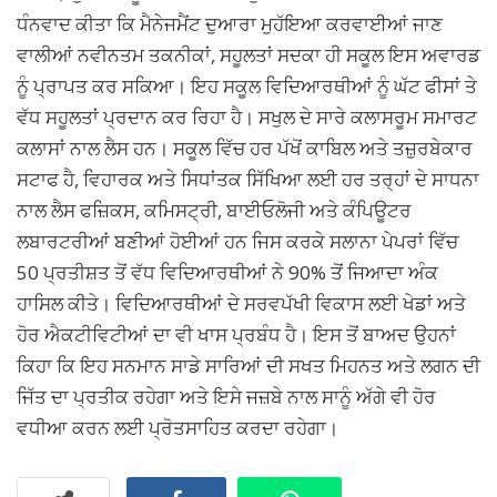
ਧੰਨਵਾਦ ਕੀਤਾ ਕਿ ਮੈਨੇਜਮੈਂਟ ਦੁਆਰਾ ਮੁਹੱਇਆ ਕਰਵਾਈਆਂ ਜਾਣ
ਵਾਲੀਆਂ ਨਵੀਨਤਮ ਤਕਨੀਕਾਂ, ਸਹੂਲਤਾਂ ਸਦਕਾ ਹੀ ਸਕੂਲ ਇਸ ਅਵਾਰਡ
ਨੂੰ ਪ੍ਰਾਪਤ ਕਰ ਸਕਿਆ। ਇਹ ਸਕੂਲ ਵਿਦਿਆਰਥੀਆਂ ਨੂੰ ਘੱਟ ਫੀਸਾਂ ਤੇ
ਵੱਧ ਸਹੂਲਤਾਂ ਪ੍ਰਦਾਨ ਕਰ ਰਿਹਾ ਹੈ। ਸਖੁਲ ਦੇ ਸਾਰੇ ਕਲਾਸਰੂਮ ਸਮਾਰਟ
ਕਲਾਸਾਂ ਨਾਲ ਲੈਸ ਹਨ। ਸਕੂਲ ਵਿੱਚ ਹਰ ਪੱਖੋਂ ਕਾਬਿਲ ਅਤੇ ਤਜ਼ੁਰਬੇਕਾਰ
ਸਟਾਫ ਹੈ, ਵਿਹਾਰਕ ਅਤੇ ਸਿਧਾਂਤਕ ਸਿੱਖਿਆ ਲਈ ਹਰ ਤਰ੍ਹਾਂ ਦੇ ਸਾਧਨਾ
ਨਾਲ ਲੈਸ ਫਜ਼ਿਕਸ, ਕਮਿਸਟ੍ਰੀ, ਬਾਈਓਲੋਜੀ ਅਤੇ ਕੰਪਿਊਟਰ
ਲਬਾਰਟਰੀਆਂ ਬਣੀਆਂ ਹੋਈਆਂ ਹਨ ਜਿਸ ਕਰਕੇ ਸਲਾਨਾ ਪੇਪਰਾਂ ਵਿੱਚ
50 ਪ੍ਰਤੀਸ਼ਤ ਤੋਂ ਵੱਧ ਵਿਦਿਆਰਥੀਆਂ ਨੇ 90% ਤੋਂ ਜਿਆਦਾ ਅੰਕ
ਹਾਸਿਲ ਕੀਤੇ। ਵਿਦਿਆਰਥੀਆਂ ਦੇ ਸਰਵਪੱਖੀ ਵਿਕਾਸ ਲਈ ਖੇਡਾਂ ਅਤੇ
ਹੋਰ ਐਕਟੀਵਿਟੀਆਂ ਦਾ ਵੀ ਖਾਸ ਪ੍ਰਬੰਧ ਹੈ। ਇਸ ਤੋਂ ਬਾਅਦ ਉਹਨਾਂ
ਕਿਹਾ ਕਿ ਇਹ ਸਨਮਾਨ ਸਾਡੇ ਸਾਰਿਆਂ ਦੀ ਸਖਤ ਮਿਹਨਤ ਅਤੇ ਲਗਨ ਦੀ
ਜਿੱਤ ਦਾ ਪ੍ਰਤੀਕ ਰਹੇਗਾ ਅਤੇ ਇਸੇ ਜਜ਼ਬੇ ਨਾਲ ਸਾਨੂੰ ਅੱਗੇ ਵੀ ਹੋਰ
ਵਧੀਆ ਕਰਨ ਲਈ ਪ੍ਰੋਤਸਾਹਿਤ ਕਰਦਾ ਰਹੇਗਾ।