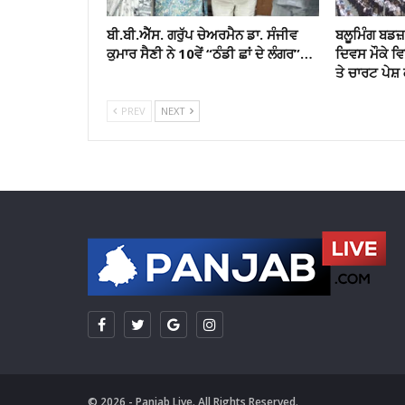
ਬੀ.ਬੀ.ਐੱਸ. ਗਰੁੱਪ ਚੇਅਰਮੈਨ ਡਾ. ਸੰਜੀਵ
ਬਲੂਮਿੰਗ ਬਡਜ਼ 
ਕੁਮਾਰ ਸੈਣੀ ਨੇ 10ਵੇਂ “ਠੰਡੀ ਛਾਂ ਦੇ ਲੰਗਰ”…
ਦਿਵਸ ਮੌਕੇ 
ਤੇ ਚਾਰਟ ਪੇਸ਼ 
PREV
NEXT
© 2026 - Panjab Live. All Rights Reserved.