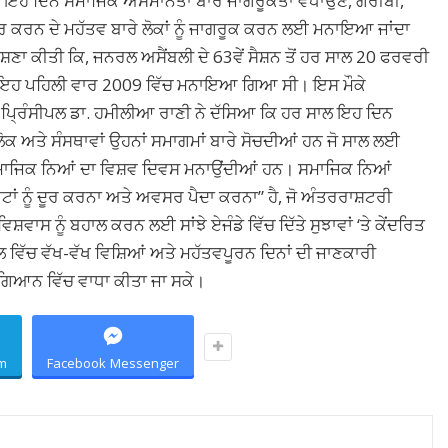
। ਇਹ ਦਿਨ ਸਮਾਜਿਕ ਅਸਮਾਨਤਾ ਬਾਰੇ ਜਾਗਰੂਕਤਾ ਵਧਾਉਣ, ਗਰੀਬੀ,
 ਕਰਨ ਦੇ ਮਹੱਤਵ ਬਾਰੇ ਲੋਕਾਂ ਨੂੰ ਜਾਗਰੂਕ ਕਰਨ ਲਈ ਮਨਾਇਆ ਜਾਂਦਾ
ੋਸ਼ਣਾ ਕੀਤੀ ਕਿ, ਜਨਰਲ ਅਸੈਂਬਲੀ ਦੇ 63ਵੇਂ ਸੈਸ਼ਨ ਤੋਂ ਹਰ ਸਾਲ 20 ਫਰਵਰੀ
। ਇਹ ਪਹਿਲੀ ਵਾਰ 2009 ਵਿੱਚ ਮਨਾਇਆ ਗਿਆ ਸੀ। ਇਸ ਮੌਕੇ
ਪ੍ਰਿੰਸੀਪਲ ਡਾ. ਹਮੀਲੀਆ ਰਾਣੀ ਨੇ ਦੱਸਿਆ ਕਿ ਹਰ ਸਾਲ ਇਹ ਦਿਨ
ਕ ਅਤੇ ਸੰਸਥਾਵਾਂ ਉਹਨਾਂ ਸਮਾਗਮਾਂ ਬਾਰੇ ਸੋਚਦੀਆਂ ਹਨ ਜੋ ਸਾਲ ਲਈ
ਰ ਸਮਾਜਿਕ ਨਿਆਂ ਦਾ ਵਿਸ਼ਵ ਦਿਵਸ ਮਨਾਉਂਦੀਆਂ ਹਨ। ਸਮਾਜਿਕ ਨਿਆਂ
ਂ ਨੂੰ ਦੂਰ ਕਰਨਾ ਅਤੇ ਅਵਸਰ ਪੈਦਾ ਕਰਨਾ” ਹੈ, ਜੋ ਅੰਤਰਰਾਸ਼ਟਰੀ
ਾਸ ਨੂੰ ਬਹਾਲ ਕਰਨ ਲਈ ਸਾਂਝੇ ਏਜੰਡੇ ਵਿੱਚ ਦਿੱਤੇ ਸੁਝਾਵਾਂ ‘ਤੇ ਕੇਂਦਰਿਤ
ਲ ਵਿੱਚ ਵੱਖ-ਵੱਖ ਵਿਸ਼ਿਆਂ ਅਤੇ ਮਹੱਤਵਪੂਰਨ ਦਿਨਾਂ ਦੀ ਜਾਣਕਾਰੀ
ੇ ਗਿਆਨ ਵਿੱਚ ਵਾਧਾ ਕੀਤਾ ਜਾ ਸਕੇ।
m
Facebook Messenger