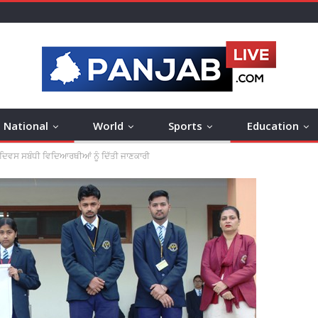
National
World
Sports
Education
ਦਿਵਸ ਸਬੰਧੀ ਵਿਦਿਆਰਥੀਆਂ ਨੂੰ ਦਿੱਤੀ ਜਾਣਕਾਰੀ