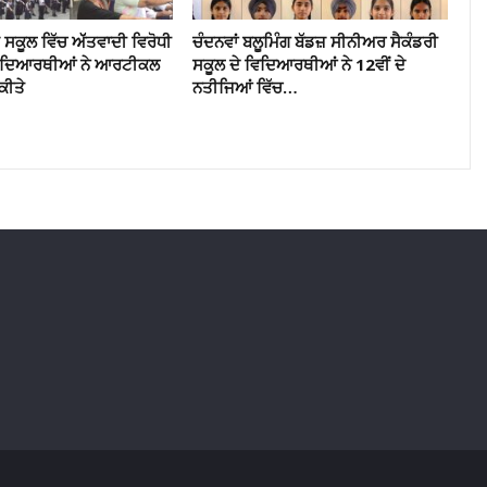
ਸਕੂਲ ਵਿੱਚ ਅੱੱਤਵਾਦੀ ਵਿਰੋਧੀ
ਚੰਦਨਵਾਂ ਬਲੂਮਿੰਗ ਬੱਡਜ਼ ਸੀਨੀਅਰ ਸੈਕੰਡਰੀ
ਵਿਦਿਆਰਥੀਆਂ ਨੇ ਆਰਟੀਕਲ
ਸਕੂਲ ਦੇ ਵਿਦਿਆਰਥੀਆਂ ਨੇ 12ਵੀਂ ਦੇ
ਕੀਤੇ
ਨਤੀਜਿਆਂ ਵਿੱਚ…