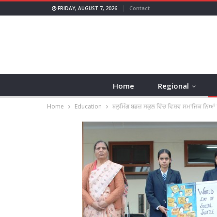
Contact
FRIDAY, AUGUST 7, 2026
Home
Regional
Home
Education
ਬਲੁਮਿੰਗ ਬਡਜ਼ ਸਕੁਲ ਵਿੱਚ ਵਿਸ਼ਵ ਸਮਾਜਿਕ ਨਿਆਂ 