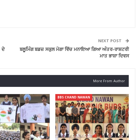
NEXT POST
 ਦੇ
ਬਲੂਮਿੰਗ ਬਡਜ਼ ਸਕੁਲ ਮੋਗਾ ਵਿੱਚ ਮਨਾਇਆ ਗਿਆ ਅੰਤਰ-ਰਾਸ਼ਟਰੀ
ਮਾਤ ਭਾਸ਼ਾ ਦਿਵਸ
More From Author
BBS CHAND NAWAN