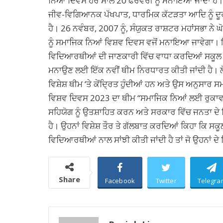
ਨਿਆਂ ਦਿਵਸ ਹਰ ਸਾਲ 20 ਫਰਵਰੀ ਨੂੰ ਮਨਾਇਆ ਜਾਂਦਾ ਹੈ
ਜੀਵ-ਵਿਗਿਆਨਕ ਪੱਖਪਾਤ, ਧਾਰਮਿਕ ਕੱਟੜਤਾ ਆਦਿ ਨੂੰ ਦੂਰ
ਹੈ। 26 ਨਵੰਬਰ, 2007 ਨੂੰ, ਸੰਯੁਕਤ ਰਾਸ਼ਟਰ ਮਹਾਂਸਭਾ ਨੇ ਘ
ਨੂੰ ਸਮਾਜਿਕ ਨਿਆਂ ਵਿਸ਼ਵ ਦਿਵਸ ਵਜੋਂ ਮਨਾਇਆ ਜਾਵੇਗਾ
ਵਿਦਿਆਰਥੀਆਂ ਦੀ ਜਾਣਕਾਰੀ ਵਿੱਚ ਵਾਧਾ ਕਰਦਿਆਂ ਸਕੂਲ 
ਮਨਾਉਣ ਲਈ ਇੱਕ ਨਵੀਂ ਥੀਮ ਨਿਰਧਾਰਤ ਕੀਤੀ ਜਾਂਦੀ ਹੈ। ਲੋ
ਵਿਸ਼ੇਸ਼ ਥੀਮ ‘ਤੇ ਕੇਂਦ੍ਰਿਤ ਹੁੰਦੀਆਂ ਹਨ ਅਤੇ ਉਸ ਅਨੁਸਾ
ਵਿਸ਼ਵ ਦਿਵਸ 2023 ਦਾ ਥੀਮ “ਸਮਾਜਿਕ ਨਿਆਂ ਲਈ ਰੁਕਾਵਟਾ
ਸਹਿਯੋਗ ਨੂੰ ਉਤਸ਼ਾਹਿਤ ਕਰਨ ਅਤੇ ਸਰਕਾਰ ਵਿੱਚ ਜਨਤਾ ਦੇ ਵਿਸ਼ਵ
ਹੈ। ਉਹਨਾਂ ਵਿਸ਼ੇਸ਼ ਤੌਰ ਤੇ ਗੱਲਬਾਤ ਕਰਦਿਆਂ ਕਿਹਾ ਕਿ ਸਕੂ
ਵਿਦਿਆਰਥੀਆਂ ਨਾਲ ਸਾਂਝੀ ਕੀਤੀ ਜਾਂਦੀ ਹੈ ਤਾਂ ਜੋ ਉਹਨਾਂ ਦ
Share
Facebook
Twitter
Telegra