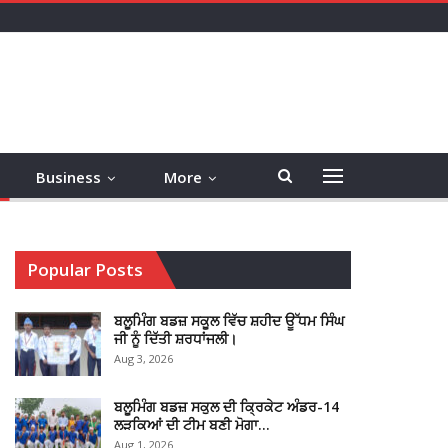
Business
More
Popular Posts
ਬਲੂਮਿੰਗ ਬਡਜ਼ ਸਕੂਲ ਵਿੱਚ ਸ਼ਹੀਦ ਊੱਧਮ ਸਿੰਘ
ਜੀ ਨੂੰ ਦਿੱਤੀ ਸ਼ਰਧਾਂਜਲੀ।
Aug 3, 2026
ਬਲੂਮਿੰਗ ਬਡਜ਼ ਸਕੁਲ ਦੀ ਕ੍ਰਿਕੇਟ ਅੰਡਰ-14
ਲੜਕਿਆਂ ਦੀ ਟੀਮ ਬਣੀ ਮੋਗਾ…
Aug 1, 2026