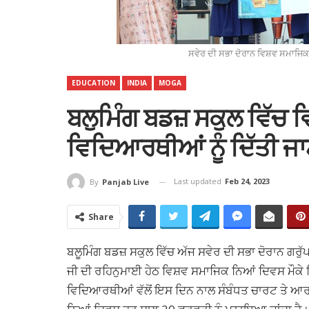
ਸਵੇਰ ਦੀ ਸਭਾ ਦੋਰਾਨ ਵਿਸ਼ਵ ਸਮਾਜਿਕ
EDUCATION
INDIA
MOGA
ਬਲੁਮਿੰਗ ਬਡਜ਼ ਸਕੁਲ ਵਿੱਚ
ਵਿਦਿਆਰਥੀਆਂ ਨੂੰ ਦਿੱਤੀ ਜ
Last updated
Feb 24, 2023
By
Panjab Live
Share
ਬਲੂਮਿੰਗ ਬਡਜ਼ ਸਕੁਲ ਵਿੱਚ ਅੱਜ ਸਵੇਰ ਦੀ ਸਭਾ ਦੋਰਾਨ ਗਰੁ
ਜੀ ਦੀ ਰਹਿਨੁਮਾਈ ਹੇਠ ਵਿਸ਼ਵ ਸਮਾਜਿਕ ਨਿਆਂ ਦਿਵਸ ਮੌਕੇ
ਵਿਦਿਆਰਥੀਆਂ ਵੱਲੋਂ ਇਸ ਦਿਨ ਨਾਲ ਸੰਬੰਧਤ ਚਾਰਟ ਤੇ ਆ