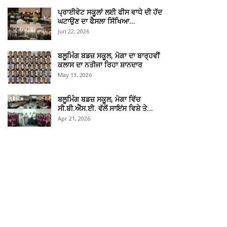
ਪ੍ਰਾਈਵੇਟ ਸਕੂਲਾਂ ਲਈ ਫੀਸ ਵਾਧੇ ਦੀ ਹੱਦ
ਘਟਾਉਣ ਦਾ ਫੈਸਲਾ ਸਿੱਖਿਆ…
Jun 22, 2026
ਬਲੂਮਿੰਗ ਬਡਜ਼ ਸਕੂਲ, ਮੋਗਾ ਦਾ ਬਾਰ੍ਹਵੀਂ
ਕਲਾਸ ਦਾ ਨਤੀਜਾ ਰਿਹਾ ਸ਼ਾਨਦਾਰ
May 13, 2026
ਬਲੂਮਿੰਗ ਬਡਜ਼ ਸਕੂਲ, ਮੋਗਾ ਵਿੱਚ
ਸੀ.ਬੀ.ਐੱਸ.ਈ. ਵੱਲੋਂ ਸਾਇਂਸ ਵਿਸ਼ੇ ਤੇ…
Apr 21, 2026