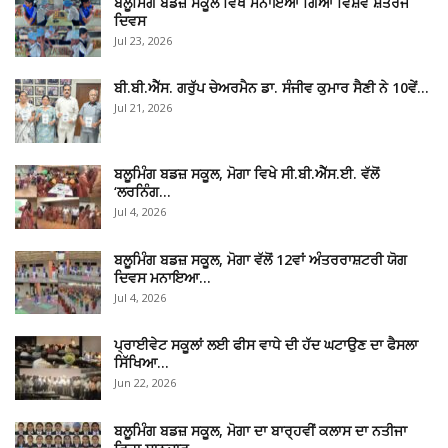
ਬਲੂਮਿੰਗ ਬਡਜ਼ ਸਕੂਲ ਵਿਖੇ ਮਨਾਇਆ ਗਿਆ ਵਿਸ਼ਵ ਸ਼ਤਰੰਜ
ਦਿਵਸ
Jul 23, 2026
ਬੀ.ਬੀ.ਐੱਸ. ਗਰੁੱਪ ਚੇਅਰਮੈਨ ਡਾ. ਸੰਜੀਵ ਕੁਮਾਰ ਸੈਣੀ ਨੇ 10ਵੇਂ…
Jul 21, 2026
ਬਲੂਮਿੰਗ ਬਡਜ਼ ਸਕੂਲ, ਮੋਗਾ ਵਿਖੇ ਸੀ.ਬੀ.ਐੱਸ.ਈ. ਵੱਲੋਂ
‘ਲਰਨਿੰਗ…
Jul 4, 2026
ਬਲੂਮਿੰਗ ਬਡਜ਼ ਸਕੂਲ, ਮੋਗਾ ਵੱਲੋਂ 12ਵਾਂ ਅੰਤਰਰਾਸ਼ਟਰੀ ਯੋਗ
ਦਿਵਸ ਮਨਾਇਆ…
Jul 4, 2026
ਪ੍ਰਾਈਵੇਟ ਸਕੂਲਾਂ ਲਈ ਫੀਸ ਵਾਧੇ ਦੀ ਹੱਦ ਘਟਾਉਣ ਦਾ ਫੈਸਲਾ
ਸਿੱਖਿਆ…
Jun 22, 2026
ਬਲੂਮਿੰਗ ਬਡਜ਼ ਸਕੂਲ, ਮੋਗਾ ਦਾ ਬਾਰ੍ਹਵੀਂ ਕਲਾਸ ਦਾ ਨਤੀਜਾ