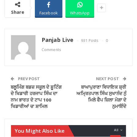
Share
Facebook
WhatsApp
Panjab Live
931 Posts
0
Comments
PREV POST
NEXT POST
ਬਲੂਮਿੰਗ ਬਡਜ਼ ਸਕੂਲ ਦੇ ਸ਼ੂਟਿੰਗ
ਬਾਘਾਪੁਰਾਣਾ ਵਿਧਾਇਕ ਸ਼੍ਰੀ
ਦੇ ਖਿਡਾਰੀ ਹਰਜਾਪ ਸਿੰਘ ਦਾ
ਅਮ੍ਰਿਤਪਾਲ ਸਿੰਘ ਸੁਖਾਨੰਦ ਨੁੰ
ਨਾਮ ਭਾਰਤ ਦੇ ਟਾਪ 100
ਮਿਲੇ ਫੈਪ ਜ਼ਿਲਾ ਮੋਗਾ ਦੇ
ਖਿਡਾਰੀਆਂ ਚ’ ਸ਼ਾਮਿਲ
ਨੁਮਾਇੰਦੇ
You Might Also Like
All