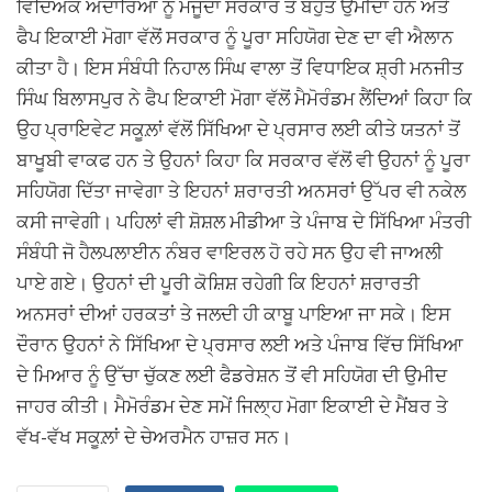
ਵਿਦਿਅਕ ਅਦਾਰਿਆਂ ਨੂੰ ਮੌਜੂਦਾ ਸਰਕਾਰ ਤੋਂ ਬਹੁਤ ਉਮੀਦਾਂ ਹਨ ਅਤੇ
ਫੈਪ ਇਕਾਈ ਮੋਗਾ ਵੱਲੋਂ ਸਰਕਾਰ ਨੂੰ ਪੂਰਾ ਸਹਿਯੋਗ ਦੇਣ ਦਾ ਵੀ ਐਲਾਨ
ਕੀਤਾ ਹੈ। ਇਸ ਸੰਬੰਧੀ ਨਿਹਾਲ ਸਿੰਘ ਵਾਲਾ ਤੋਂ ਵਿਧਾਇਕ ਸ਼੍ਰੀ ਮਨਜੀਤ
ਸਿੰਘ ਬਿਲਾਸਪੁਰ ਨੇ ਫੈਪ ਇਕਾਈ ਮੋਗਾ ਵੱਲੋਂ ਮੈਮੋਰੰਡਮ ਲੈਂਦਿਆਂ ਕਿਹਾ ਕਿ
ਉਹ ਪ੍ਰਾਇਵੇਟ ਸਕੂਲ਼ਾਂ ਵੱਲੋਂ ਸਿੱਖਿਆ ਦੇ ਪ੍ਰਸਾਰ ਲਈ ਕੀਤੇ ਯਤਨਾਂ ਤੋਂ
ਬਾਖੂਬੀ ਵਾਕਫ ਹਨ ਤੇ ਉਹਨਾਂ ਕਿਹਾ ਕਿ ਸਰਕਾਰ ਵੱਲੋਂ ਵੀ ਉਹਨਾਂ ਨੂੰ ਪੂਰਾ
ਸਹਿਯੋਗ ਦਿੱਤਾ ਜਾਵੇਗਾ ਤੇ ਇਹਨਾਂ ਸ਼ਰਾਰਤੀ ਅਨਸਰਾਂ ਉੱਪਰ ਵੀ ਨਕੇਲ
ਕਸੀ ਜਾਵੇਗੀ। ਪਹਿਲਾਂ ਵੀ ਸ਼ੋਸ਼ਲ ਮੀਡੀਆ ਤੇ ਪੰਜਾਬ ਦੇ ਸਿੱਖਿਆ ਮੰਤਰੀ
ਸੰਬੰਧੀ ਜੋ ਹੈਲਪਲਾਈਨ ਨੰਬਰ ਵਾਇਰਲ ਹੋ ਰਹੇ ਸਨ ਉਹ ਵੀ ਜਾਅਲੀ
ਪਾਏ ਗਏ। ਉਹਨਾਂ ਦੀ ਪੂਰੀ ਕੋਸ਼ਿਸ਼ ਰਹੇਗੀ ਕਿ ਇਹਨਾਂ ਸ਼ਰਾਰਤੀ
ਅਨਸਰਾਂ ਦੀਆਂ ਹਰਕਤਾਂ ਤੇ ਜਲਦੀ ਹੀ ਕਾਬੂ ਪਾਇਆ ਜਾ ਸਕੇ। ਇਸ
ਦੌਰਾਨ ਉਹਨਾਂ ਨੇ ਸਿੱਖਿਆ ਦੇ ਪ੍ਰਸਾਰ ਲਈ ਅਤੇ ਪੰਜਾਬ ਵਿੱਚ ਸਿੱਖਿਆ
ਦੇ ਮਿਆਰ ਨੂੰ ਉੱਚਾ ਚੁੱਕਣ ਲਈ ਫੈਡਰੇਸ਼ਨ ਤੋਂ ਵੀ ਸਹਿਯੋਗ ਦੀ ਉਮੀਦ
ਜਾਹਰ ਕੀਤੀ। ਮੈਮੋਰੰਡਮ ਦੇਣ ਸਮੇਂ ਜਿਲਾ੍ਹ ਮੋਗਾ ਇਕਾਈ ਦੇ ਮੈਂਬਰ ਤੇ
ਵੱਖ-ਵੱਖ ਸਕੂਲ਼ਾਂ ਦੇ ਚੇਅਰਮੈਨ ਹਾਜ਼ਰ ਸਨ।