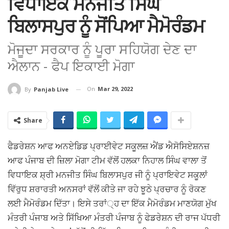
ਵਿਧਾਇਕ ਮਨਜੀਤ ਸਿੰਘ
ਬਿਲਾਸਪੁਰ ਨੂੰ ਸੋਂਪਿਆ ਮੈਮੋਰੰਡਮ
ਮੋਜੂਦਾ ਸਰਕਾਰ ਨੂੰ ਪੂਰਾ ਸਹਿਯੋਗ ਦੇਣ ਦਾ
ਐਲਾਨ - ਫੈਪ ਇਕਾਈ ਮੋਗਾ
On
Mar 29, 2022
By
Panjab Live
Share
ਫੈਡਰੇਸ਼ਨ ਆਫ ਅਨਏਡਿਡ ਪ੍ਰਾਈਵੇਟ ਸਕੂਲਜ਼ ਐਂਡ ਐਸੋਸਿਏਸ਼ਨਜ਼
ਆਫ ਪੰਜਾਬ ਦੀ ਜ਼ਿਲਾ ਮੋਗਾ ਟੀਮ ਵੱਲੋਂ ਹਲਕਾ ਨਿਹਾਲ ਸਿੰਘ ਵਾਲਾ ਤੋਂ
ਵਿਧਾਇਕ ਸ਼੍ਰੀ ਮਨਜੀਤ ਸਿੰਘ ਬਿਲਾਸਪੁਰ ਜੀ ਨੂੰ ਪ੍ਰਾਇਵੇਟ ਸਕੂਲਾਂ
ਵਿੱਰੁਧ ਸ਼ਰਾਰਤੀ ਅਨਸਰਾਂ ਵੱਲੋਂ ਕੀਤੇ ਜਾ ਰਹੇ ਝੂਠੇ ਪ੍ਰਚਾਰ ਨੂੰ ਰੋਕਣ
ਲਈ ਮੈਮੋਰੰਡਮ ਦਿੱਤਾ। ਇਸੇ ਤਰਾਂ੍ਹ ਦਾ ਇੱਕ ਮੈਮੋਰੰਡਮ ਮਾਣਯੋਗ ਮੁੱਖ
ਮੰਤਰੀ ਪੰਜਾਬ ਅਤੇ ਸਿੱਖਿਆ ਮੰਤਰੀ ਪੰਜਾਬ ਨੂੰ ਫੇਡਰੇਸ਼ਨ ਦੀ ਰਾਜ ਪੱਧਰੀ