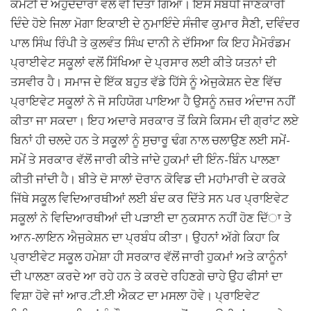
ਕਮੇਟੀ ਦੇ ਅਹੁਦੇਦਾਰਾਂ ਵੱਲੋਂ ਵੀ ਦਿੱਤਾ ਗਿਆ। ਇਸ ਸਬੰਧੀ ਜਾਣਕਾਰੀ
ਦਿੰਦੇ ਹੋਏ ਜਿਲਾ ਮੋਗਾ ਇਕਾਈ ਦੇ ਨੁਮਾਇੰਦੇ ਸੰਜੀਵ ਕੁਮਾਰ ਸੈਣੀ, ਦਵਿੰਦਰ
ਪਾਲ ਸਿੰਘ ਰਿੰਪੀ ਤੇ ਕੁਲਵੰਤ ਸਿੰਘ ਦਾਨੀ ਨੇ ਦੱਸਿਆ ਕਿ ਇਹ ਮੈਮੋਰੰਡਮ
ਪ੍ਰਾਈਵੇਟ ਸਕੂਲਾਂ ਵਲੋਂ ਸਿੱਖਿਆ ਦੇ ਪ੍ਰਸਾਰ ਲਈ ਕੀਤੇ ਯਤਨਾਂ ਦੀ
ਤਸਵੀਰ ਹੈ। ਸਮਾਜ ਦੇ ਇੱਕ ਬਹੁਤ ਵੱਡੇ ਹਿੱਸੇ ਨੂੰ ਅੇਜੁਕੇਸ਼ਨ ਦੇਣ ਵਿੱਚ
ਪ੍ਰਾਇਵੇਟ ਸਕੂਲਾਂ ਨੇ ਜੋ ਸਹਿਯੋਗ ਪਾਇਆ ਹੈ ਉਸਨੂੰ ਨਜ਼ਰ ਅੰਦਾਜ ਨਹੀਂ
ਕੀਤਾ ਜਾ ਸਕਦਾ। ਇਹ ਅਦਾਰੇ ਸਰਕਾਰ ਤੋਂ ਕਿਸੇ ਕਿਸਮ ਦੀ ਗ੍ਰਾਂਟ ਲਏ
ਬਿਨਾਂ ਹੀ ਚਲਦੇ ਹਨ ਤੇ ਸਕੂਲਾਂ ਨੂੰ ਸੁਚਾਰੂ ਢੰਗ ਨਾਲ ਚਲਾਉਣ ਲਈ ਸਮੇਂ-
ਸਮੇਂ ਤੇ ਸਰਕਾਰ ਵੱਲੋਂ ਜਾਰੀ ਕੀਤੇ ਜਾਂਦੇ ਹੁਕਮਾਂ ਦੀ ਇੰਨ-ਬਿੰਨ ਪਾਲਣਾ
ਕੀਤੀ ਜਾਂਦੀ ਹੈ। ਬੀਤੇ ਦੋ ਸਾਲਾਂ ਦੋਰਾਨ ਕੋਵਿਡ ਦੀ ਮਹਾਂਮਾਰੀ ਦੇ ਕਰਕੇ
ਜਿੱਥੇ ਸਕੂਲ ਵਿਦਿਆਰਥੀਆਂ ਲਈ ਬੰਦ ਕਰ ਦਿੱਤੇ ਸਨ ਪਰ ਪ੍ਰਾਇਵੇਟ
ਸਕੂਲਾਂ ਨੇ ਵਿਦਿਆਰਥੀਆਂ ਦੀ ਪੜਾਈ ਦਾ ਨੁਕਸਾਨ ਨਹੀਂ ਹੋਣ ਦਿੱਾ ਤੇ
ਆਨ-ਲਾਇਨ ਐਜੁਕੇਸ਼ਨ ਦਾ ਪ੍ਰਬੰਧ ਕੀਤਾ। ਉਹਨਾਂ ਅੱਗੇ ਕਿਹਾ ਕਿ
ਪ੍ਰਾਈਵੇਟ ਸਕੂਲ ਹਮੇਸ਼ਾ ਹੀ ਸਰਕਾਰ ਵੱਲੋਂ ਜਾਰੀ ਹੁਕਮਾਂ ਅਤੇ ਕਾਨੂੰਨਾਂ
ਦੀ ਪਾਲਣਾ ਕਰਦੇ ਆ ਰਹੇ ਹਨ ਤੇ ਕਰਦੇ ਰਹਿਣਗੇ ਚਾਹੇ ਉਹ ਫੀਸਾਂ ਦਾ
ਵਿਸ਼ਾ ਹੋਵੇ ਜਾਂ ਆਰ.ਟੀ.ਈ ਐਕਟ ਦਾ ਮਸਲਾ ਹੋਵੇ। ਪ੍ਰਾਇਵੇਟ