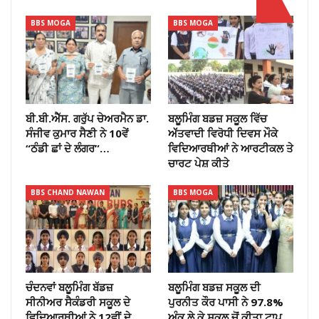
BBS MOGA
BBS MOGA
ਬੀ.ਬੀ.ਐੱਸ. ਗਰੁੱਪ ਚੇਅਰਮੈਨ ਡਾ.
ਬਲੂਮਿੰਗ ਬਡਜ਼ ਸਕੂਲ ਵਿੱਚ
ਸੰਜੀਵ ਕੁਮਾਰ ਸੈਣੀ ਨੇ 10ਵੇਂ
ਅੱੱਤਵਾਦੀ ਵਿਰੋਧੀ ਦਿਵਸ ਮੌਕੇ
“ਠੰਡੀ ਛਾਂ ਦੇ ਲੰਗਰ”…
ਵਿਦਿਆਰਥੀਆਂ ਨੇ ਆਰਟੀਕਲ ਤੇ
ਚਾਰਟ ਪੇਸ਼ ਕੀਤੇ
BBS CHAND NAWAN
BBS MOGA
ਚੰਦਨਵਾਂ ਬਲੂਮਿੰਗ ਬੱਡਜ਼
ਬਲੂਮਿੰਗ ਬਡਜ਼ ਸਕੂਲ ਦੀ
ਸੀਨੀਅਰ ਸੈਕੰਡਰੀ ਸਕੂਲ ਦੇ
ਪੁਰਨੀਤ ਕੌਰ ਪਾਸੀ ਨੇ 97.8%
ਵਿਦਿਆਰਥੀਆਂ ਨੇ 12ਵੀਂ ਦੇ
ਅੰਕ ਲੇ ਕੇ ਸਕੁਲ ਚੋਂ ਕੀਤਾ ਟਾਪ