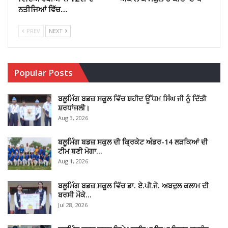
ਨਤੀਜਿਆਂ ਵਿੱਚ…
PREV
NEXT
Popular Posts
ਬਲੂਮਿੰਗ ਬਡਜ਼ ਸਕੂਲ ਵਿੱਚ ਸ਼ਹੀਦ ਊੱਧਮ ਸਿੰਘ ਜੀ ਨੂੰ ਦਿੱਤੀ
ਸ਼ਰਧਾਂਜਲੀ।
Aug 3, 2026
ਬਲੂਮਿੰਗ ਬਡਜ਼ ਸਕੁਲ ਦੀ ਕ੍ਰਿਕੇਟ ਅੰਡਰ-14 ਲੜਕਿਆਂ ਦੀ
ਟੀਮ ਬਣੀ ਮੋਗਾ…
Aug 1, 2026
ਬਲੂਮਿੰਗ ਬਡਜ਼ ਸਕੂਲ ਵਿੱਚ ਡਾ. ਏ.ਪੀ.ਜੇ. ਅਬਦੁਲ ਕਲਾਮ ਦੀ
ਬਰਸੀ ਮੌਕੇ…
Jul 28, 2026