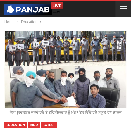
Home
Education
ਰੋਸ ਪ੍ਰਦਰਸ਼ਨ ਕਰਦੇ ਹੋਏ ਤੇ ਤਹਿਸੀਲਦਾਰ ਨੂੰ ਮੰਗ ਪੱਤਰ ਦਿੰਦੇ ਹੋਏ ਸਕੂਲ ਵੈਨ ਚਾਲਕ
EDUCATION
INDIA
LATEST