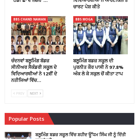
ਚਾਰਟ ਪੇਸ਼ ਕੀਤੇ
BBS CHAND NAWAN
BBS MOGA
ਚੰਦਨਵਾਂ ਬਲੂਮਿੰਗ ਬੱਡਜ਼
ਬਲੂਮਿੰਗ ਬਡਜ਼ ਸਕੂਲ ਦੀ
ਸੀਨੀਅਰ ਸੈਕੰਡਰੀ ਸਕੂਲ ਦੇ
ਪੁਰਨੀਤ ਕੌਰ ਪਾਸੀ ਨੇ 97.8%
ਵਿਦਿਆਰਥੀਆਂ ਨੇ 12ਵੀਂ ਦੇ
ਅੰਕ ਲੇ ਕੇ ਸਕੁਲ ਚੋਂ ਕੀਤਾ ਟਾਪ
ਨਤੀਜਿਆਂ ਵਿੱਚ…
PREV
NEXT
Popular Posts
ਬਲੂਮਿੰਗ ਬਡਜ਼ ਸਕੂਲ ਵਿੱਚ ਸ਼ਹੀਦ ਊੱਧਮ ਸਿੰਘ ਜੀ ਨੂੰ ਦਿੱਤੀ