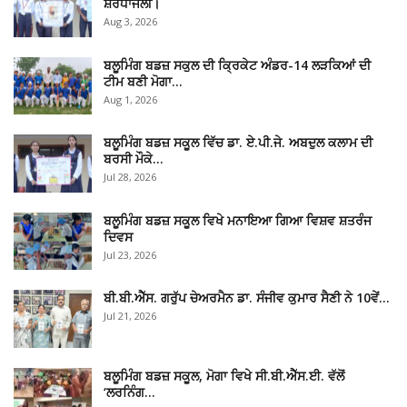
ਸ਼ਰਧਾਂਜਲੀ।
Aug 3, 2026
ਬਲੂਮਿੰਗ ਬਡਜ਼ ਸਕੁਲ ਦੀ ਕ੍ਰਿਕੇਟ ਅੰਡਰ-14 ਲੜਕਿਆਂ ਦੀ
ਟੀਮ ਬਣੀ ਮੋਗਾ…
Aug 1, 2026
ਬਲੂਮਿੰਗ ਬਡਜ਼ ਸਕੂਲ ਵਿੱਚ ਡਾ. ਏ.ਪੀ.ਜੇ. ਅਬਦੁਲ ਕਲਾਮ ਦੀ
ਬਰਸੀ ਮੌਕੇ…
Jul 28, 2026
ਬਲੂਮਿੰਗ ਬਡਜ਼ ਸਕੂਲ ਵਿਖੇ ਮਨਾਇਆ ਗਿਆ ਵਿਸ਼ਵ ਸ਼ਤਰੰਜ
ਦਿਵਸ
Jul 23, 2026
ਬੀ.ਬੀ.ਐੱਸ. ਗਰੁੱਪ ਚੇਅਰਮੈਨ ਡਾ. ਸੰਜੀਵ ਕੁਮਾਰ ਸੈਣੀ ਨੇ 10ਵੇਂ…
Jul 21, 2026
ਬਲੂਮਿੰਗ ਬਡਜ਼ ਸਕੂਲ, ਮੋਗਾ ਵਿਖੇ ਸੀ.ਬੀ.ਐੱਸ.ਈ. ਵੱਲੋਂ
‘ਲਰਨਿੰਗ…