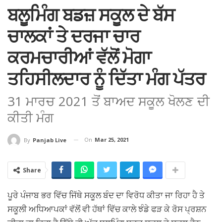
ਬਲੂਮਿੰਗ ਬਡਜ਼ ਸਕੂਲ ਦੇ ਬੱਸ
ਚਾਲਕਾਂ ਤੇ ਦਰਜਾ ਚਾਰ
ਕਰਮਚਾਰੀਆਂ ਵੱਲੋਂ ਮੋਗਾ
ਤਹਿਸੀਲਦਾਰ ਨੂੰ ਦਿੱਤਾ ਮੰਗ ਪੱਤਰ
31 ਮਾਰਚ 2021 ਤੋਂ ਬਾਅਦ ਸਕੂਲ ਖੋਲਣ ਦੀ
ਕੀਤੀ ਮੰਗ
On
Mar 25, 2021
By
Panjab Live
Share
ਪੂਰੇ ਪੰਜਾਬ ਭਰ ਵਿੱਚ ਜਿੱਥੇ ਸਕੂਲ ਬੰਦ ਦਾ ਵਿਰੋਧ ਕੀਤਾ ਜਾ ਰਿਹਾ ਹੈ ਤੇ
ਸਕੂਲੀ ਅਧਿਆਪਕਾਂ ਵੱਲੋਂ ਵੀ ਹੱਥਾਂ ਵਿੱਚ ਕਾਲੇ ਝੰਡੇ ਫੜ ਕੇ ਰੋਸ ਪ੍ਰਸ਼ਨ