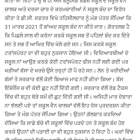
ਕੀਤਾ ਜਾ ਰਿਹਾ ਹੈ ਉੱਥੇ ਹੀ ਅੱਜ ਬਲੂਮਿੰਗ ਬਡਜ਼ ਸਕੂਲ ਦੇ ਸਕੂਲ ਵੈਨ
ਚਾਲਕ ਅਤੇ ਦਰਜਾ ਚਾਰ ਦੇ ਕਰਮਚਾਰੀਆਂ ਨੇ ਸਕੂਲ ਬੰਦ ਦਾ ਵਿਰੋਧ
ਕੀਤਾ ਤੇ ਡੀ.ਸੀ. ਦਫਤਰ ਵਿਖੇ ਤਹਿਸੀਲਦਾਰ ਨੂੰ ਮੰਗ ਪੱਤਰ ਸੋਂਪਿਆ ਕਿ
31 ਮਾਰਚ 2021 ਤੋਂ ਬਾਂਅਦ ਸਕੂਲ ਬੰਦ ਨਾ ਕੀਤੇ ਜਾਣ। ਗੋਰਤਲਬ ਹੈ
ਕਿ ਪਿਛਲੇ ਸਾਲ ਵੀ ਕਰੋਨਾ ਕਰਕੇ ਸਕੂਲ ਸਭ ਤੋਂ ਪਹਿਲਾਂ ਬੰਦ ਕਰ ਦਿੱਤੇ
ਸਨ ਤੇ ਸਭ ਤੋਂ ਆਖਿਰ ਵਿੱਚ ਖੋਲੇ ਗਏ ਸਨ। ਜਿਸ ਕਰਕੇ ਸਕੂਲ
ਟਰਾਂਸਪੋਰਟ ਦਾ ਵੀ ਬਹੁਤ ਨੁਕਸਾਨ ਹੋਇਆ ਸੀ। ਵਿਦਿਆਰਥੀਆਂ ਦੇ
ਸਕੂਲ ਨਾਂ ਆਉਣ ਕਰਕੇ ਕੋਈ ਟਰਾਂਸਪੋਰਟ ਫੀਸ ਨਹੀਂ ਲਈ ਗਈ ਪਰ
ਖੜੀਆਂ ਬੱਸਾ ਦੇ ਖਰਚੇ ਉਸੇ ਤਰ੍ਹਾਂ ਹੀ ਪੈ ਰਹੇ ਸਨ। ਲੋਨ ਤੇ ਖਰੀਦੀਆਂ
ਬੱਸਾਂ ਤੇ ਸਰਕਾਰ ਵੱਲੋਂ ਕੋਈ ਬਿਆਜ ਮਾਫ ਨਹੀਂ ਕੀਤਾ ਗਿਆ। ਬੱਸ
ਇੰਸ਼ੋਰੈਂਸ ਚ ਵੀ ਕੋਈ ਛੁਟ ਨਹੀਂ ਦਿੱਤੀ ਗਈ। ਸਰਕਾਰ ਵੱਲੋਂ ਰੋਡ ਟੈਕਸ
ਵਿੱਚ ਵੀ ਬਹੁਤ ਥੋੜੇ ਸਮੇਂ ਦੀ ਛੁਟ ਦਿੱਤੀ ਗਈ ਸੀ। ਅਜਿਹੀ ਮਾਰ ਦੋਬਾਰਾ
ਨਾ ਝੱਲਣੀ ਪਏ ਤਾਂ ਸਕੂਲ ਵੈਨ ਚਾਲਕਾਂ ਵੱਲੋਂ ਇਹ ਰੋਸ ਪ੍ਰਦਰਸ਼ਨ ਕੀਤਾ
ਗਿਆ ਤੇ ਮੰਗ ਪੱਤਰ ਸੋਂਪਿਆ ਗਿਆ। ਉਹਨਾਂ ਗੱਲਬਾਤ ਕਰਦਿਆਂ
ਦੱਸਿਆ ਕਿ ਸਾਡੇ ਬੱਚੇ ਵੀ ਸਕੂਲਾਂ ਵਿੱਚ ਪੜਦੇ ਹਨ ਤੇ ਸਕੂਲ ਬੰਦ ਹੋਣ
ਕਰਕੇ ਉਹਨਾਂ ਦੀ ਪੜਾਈ ਦਾ ਵੀ ਬਹੁਤ ਨੁਕਸਾਨ ਹੋ ਰਿਹਾ ਹੈ। ਘਰਾਂ ਵਿੱਚ